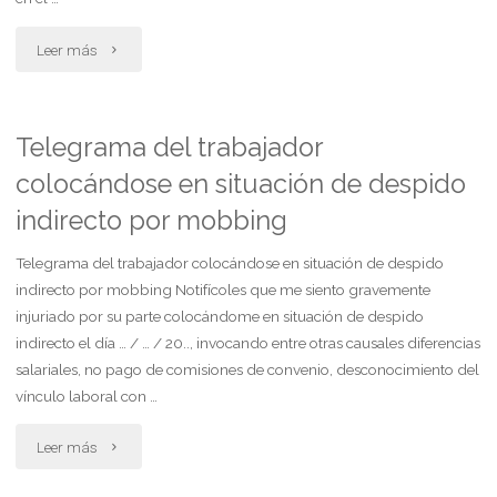
"Contrato
Leer más
de
agencia"
Telegrama del trabajador
colocándose en situación de despido
indirecto por mobbing
Telegrama del trabajador colocándose en situación de despido
indirecto por mobbing Notifícoles que me siento gravemente
injuriado por su parte colocándome en situación de despido
indirecto el día … / … / 20.., invocando entre otras causales diferencias
salariales, no pago de comisiones de convenio, desconocimiento del
vínculo laboral con …
"Telegrama
Leer más
del