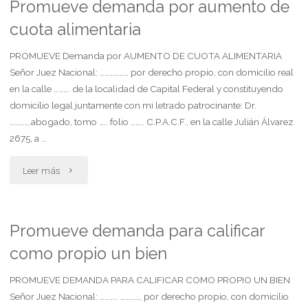
de
Promueve demanda por aumento de
cuota alimentaria
nulidad
absoluta
PROMUEVE Demanda por AUMENTO DE CUOTA ALIMENTARIA
Señor Juez Nacional: ……………… por derecho propio, con domicilio real
de
en la calle ………. de la localidad de Capital Federal y constituyendo
domicilio legal juntamente con mi letrado patrocinante: Dr.
la
………….abogado, tomo ….. folio …….. C.P.A.C.F., en la calle Julián Álvarez
adopcion
2675, a …
plena
"Promueve
Leer más
2"
demanda
por
Promueve demanda para calificar
como propio un bien
aumento
de
PROMUEVE DEMANDA PARA CALIFICAR COMO PROPIO UN BIEN
Señor Juez Nacional: ……….. …………, por derecho propio, con domicilio
cuota