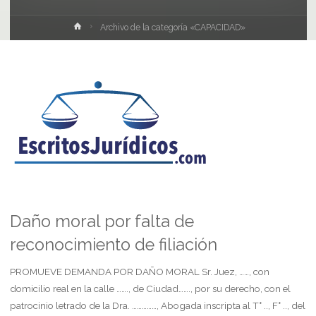
Inicio
Archivo de la categoría «CAPACIDAD»
Daño moral por falta de
reconocimiento de filiación
PROMUEVE DEMANDA POR DAÑO MORAL Sr. Juez, ……, con
domicilio real en la calle ……., de Ciudad……., por su derecho, con el
patrocinio letrado de la Dra. ……………, Abogada inscripta al T° .., F° .., del