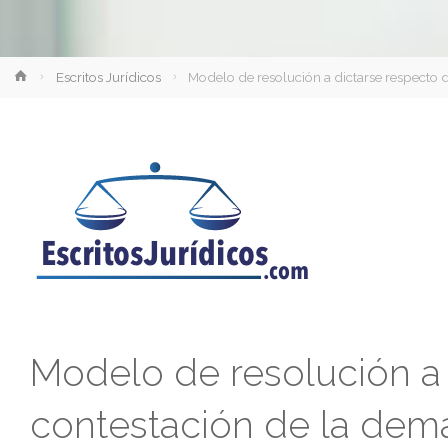
Inicio
Escritos Jurídicos
Modelo de resolución a dictarse respecto 
Modelo de resolución a 
contestación de la dem