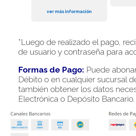
ver más información
*Luego de realizado el pago, rec
de usuario y contraseña para acc
Formas de Pago:
Puede abonar 
Débito o en cualquier sucursal 
también obtener los datos necesa
Electrónica o Depósito Bancario.