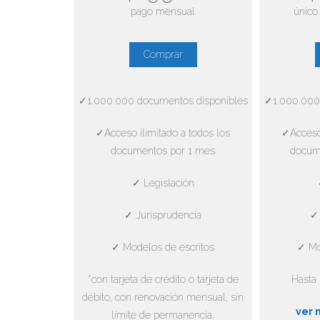
pago mensual
único
Comprar
✓1.000.000 documentos disponibles
✓1.000.000
✓Acceso ilimitado a todos los
✓Acceso 
documentos por 1 mes
docum
✓ Legislación
✓ Jurisprudencia
✓ 
✓ Modelos de escritos
✓ Mo
*con tarjeta de crédito o tarjeta de
Hasta 
débito, con renovación mensual, sin
ver 
límite de permanencia.