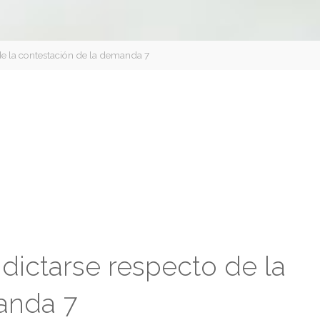
de la contestación de la demanda 7
dictarse respecto de la
anda 7