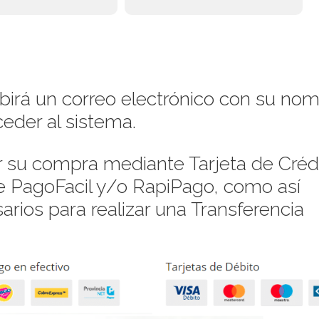
ibirá un correo electrónico con su no
eder al sistema.
su compra mediante Tarjeta de Crédi
de PagoFacil y/o RapiPago, como así
rios para realizar una Transferencia