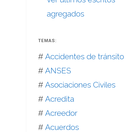
agregados
TEMAS:
#
Accidentes de tránsito
#
ANSES
#
Asociaciones Civiles
#
Acredita
#
Acreedor
#
Acuerdos