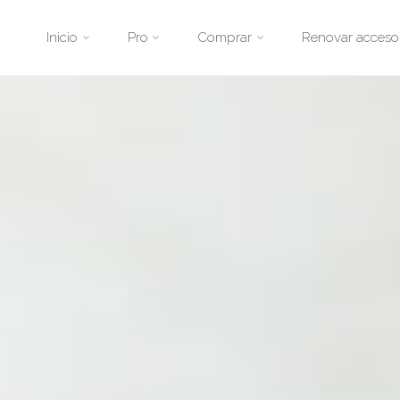
Saltar
Inicio
Pro
Comprar
Renovar acceso
al
contenido