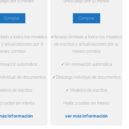
 pago por 6 meses
único pago por 12 meses
Comprar
Comprar
itado a todos los modelos
✓Acceso ilimitado a todos los modelos
 y actualizaciones por 6
de escritos y actualizaciones por 12
eses corridos
meses corridos
novación automática
✓Sin renovación automática
ndividual de documentos
✓Descarga individual de documentos
delos de escritos
✓ Modelos de escritos
3 cuotas sin interés
Hasta 3 cuotas sin interés
más información
ver más información