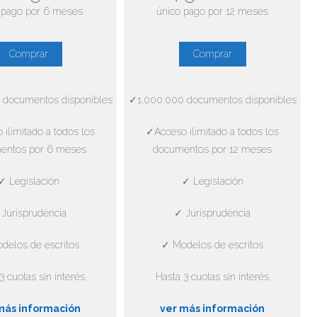
 pago por 6 meses
único pago por 12 meses
Comprar
Comprar
 documentos disponibles
✓1.000.000 documentos disponibles
ilimitado a todos los
✓Acceso ilimitado a todos los
entos por 6 meses
documentos por 12 meses
✓ Legislación
✓ Legislación
Jurisprudencia
✓ Jurisprudencia
delos de escritos
✓ Modelos de escritos
3 cuotas sin interés
Hasta 3 cuotas sin interés
más información
ver más información