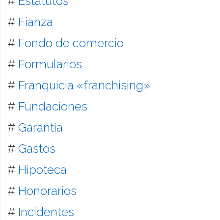
#
Estatutos
#
Fianza
#
Fondo de comercio
#
Formularios
#
Franquicia «franchising»
#
Fundaciones
#
Garantía
#
Gastos
#
Hipoteca
#
Honorarios
#
Incidentes