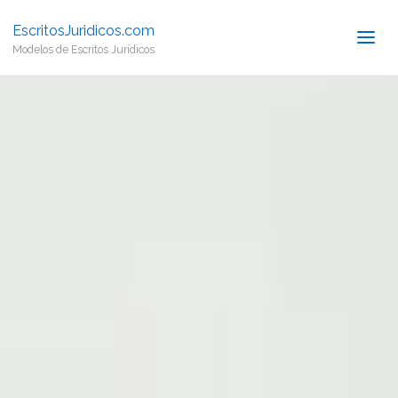
EscritosJuridicos.com
Modelos de Escritos Jurídicos