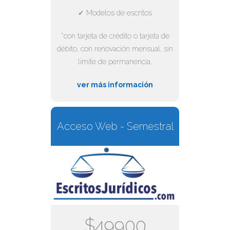
✓ Modelos de escritos
*con tarjeta de crédito o tarjeta de
débito, con renovación mensual, sin
límite de permanencia.
ver más información
Acceso Web - Semestral
$49900