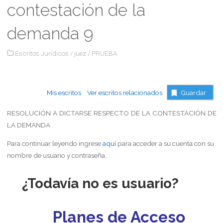
contestación de la
demanda 9
Escritos Jurídicos
/
juez
/
PRUEBA
Mis escritos
Ver escritos relacionados
Guardar
RESOLUCIÓN A DICTARSE RESPECTO DE LA CONTESTACIÓN DE
LA DEMANDA
Para continuar leyendo ingrese
aquí
para acceder a su cuenta con su
nombre de usuario y contraseña.
¿Todavía no es usuario?
Planes de Acceso