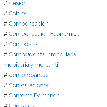
#
Cesión
#
Cobros
#
Compensación
#
Compensación Económica
#
Comodato
#
Compraventa inmobiliaria,
mobiliaria y mercantil
#
Comprobantes
#
Contestaciones
#
Contesta Demanda
#
Contratos