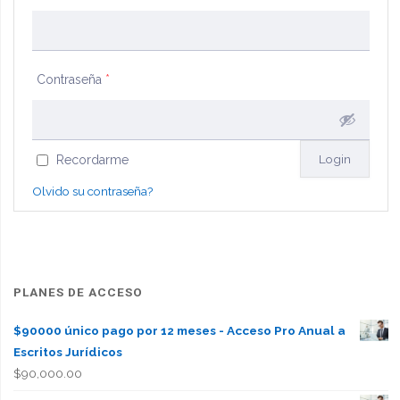
Contraseña
*
Recordarme
Olvido su contraseña?
PLANES DE ACCESO
$90000 único pago por 12 meses - Acceso Pro Anual a
Escritos Jurídicos
$
90,000.00