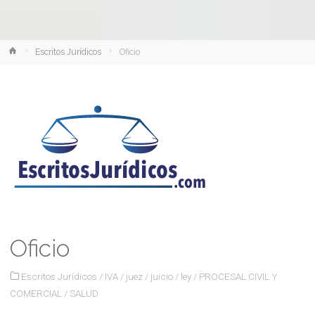
Inicio
Escritos Jurídicos
Oficio
Oficio
Escritos Jurídicos
/
IVA
/
juez
/
juicio
/
ley
/
PROCESAL CIVIL Y
COMERCIAL
/
SALUD