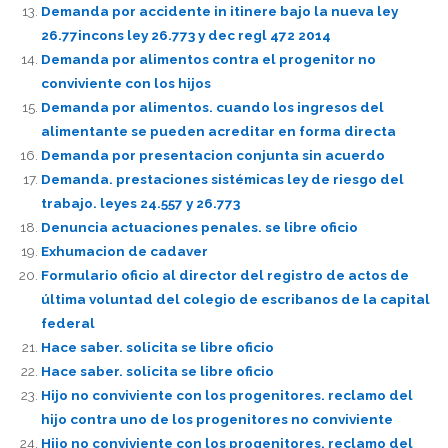
Demanda por accidente in itinere bajo la nueva ley
26.77incons ley 26.773 y dec regl 472 2014
Demanda por alimentos contra el progenitor no
conviviente con los hijos
Demanda por alimentos. cuando los ingresos del
alimentante se pueden acreditar en forma directa
Demanda por presentacion conjunta sin acuerdo
Demanda. prestaciones sistémicas ley de riesgo del
trabajo. leyes 24.557 y 26.773
Denuncia actuaciones penales. se libre oficio
Exhumacion de cadaver
Formulario oficio al director del registro de actos de
última voluntad del colegio de escribanos de la capital
federal
Hace saber. solicita se libre oficio
Hace saber. solicita se libre oficio
Hijo no conviviente con los progenitores. reclamo del
hijo contra uno de los progenitores no conviviente
Hijo no conviviente con los progenitores. reclamo del