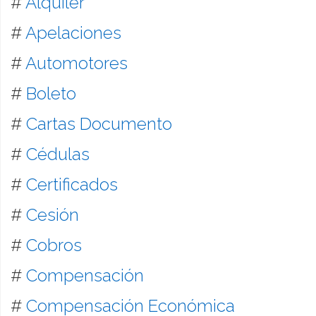
#
Alquiler
#
Apelaciones
#
Automotores
#
Boleto
#
Cartas Documento
#
Cédulas
#
Certificados
#
Cesión
#
Cobros
#
Compensación
#
Compensación Económica