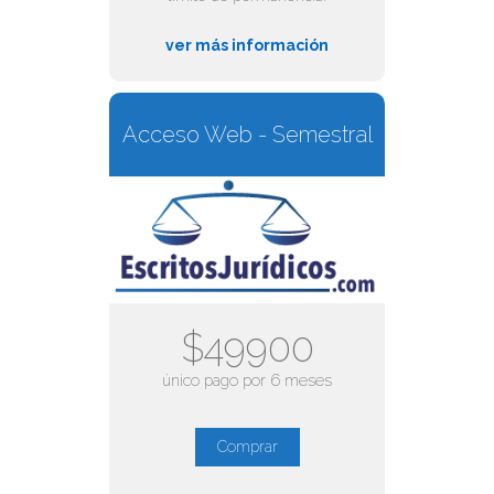
ver más información
Acceso Web - Semestral
$49900
único pago por 6 meses
Comprar