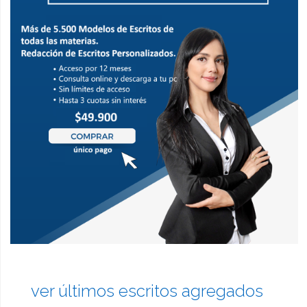
ver últimos escritos agregados