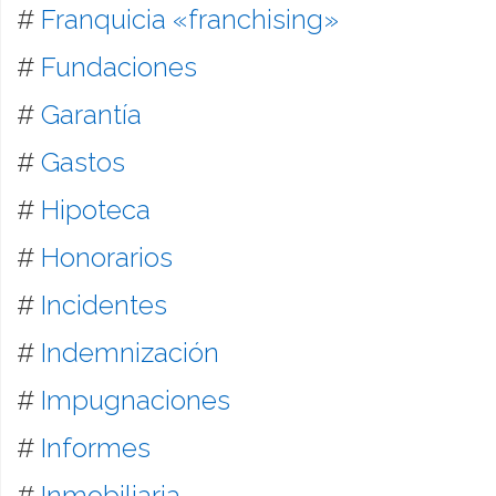
#
Franquicia «franchising»
#
Fundaciones
#
Garantía
#
Gastos
#
Hipoteca
#
Honorarios
#
Incidentes
#
Indemnización
#
Impugnaciones
#
Informes
#
Inmobiliaria