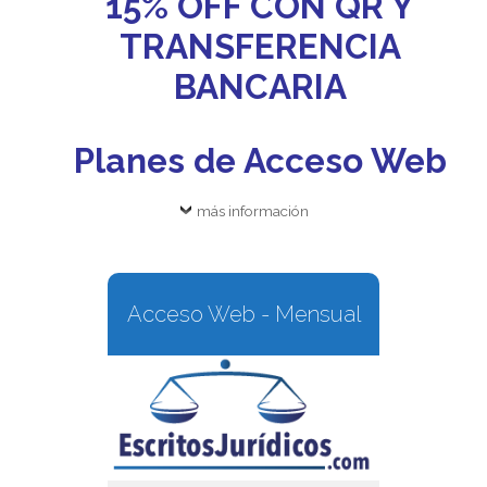
15% OFF CON QR Y
TRANSFERENCIA
BANCARIA
Planes de Acceso Web
más información
Acceso Web - Mensual