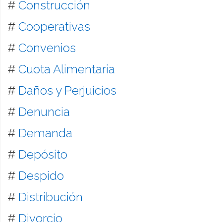
#
Construcción
#
Cooperativas
#
Convenios
#
Cuota Alimentaria
#
Daños y Perjuicios
#
Denuncia
#
Demanda
#
Depósito
#
Despido
#
Distribución
#
Divorcio