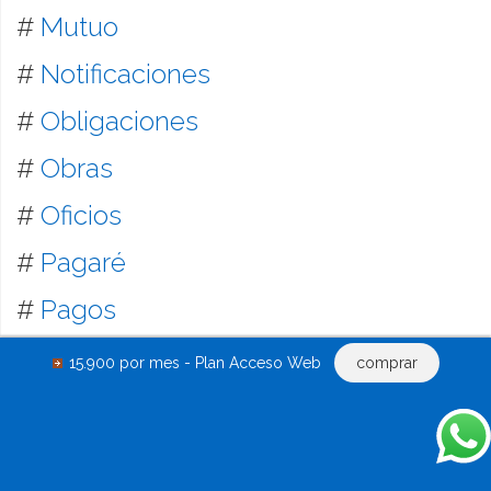
#
Mutuo
#
Notificaciones
#
Obligaciones
#
Obras
#
Oficios
#
Pagaré
#
Pagos
#
Plan de Ahorro
15.900 por mes - Plan Acceso Web
comprar
#
Penal
#
Perito