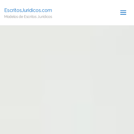
EscritosJuridicos.com
Modelos de Escritos Jurídicos