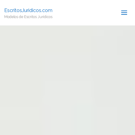
EscritosJuridicos.com
Modelos de Escritos Jurídicos