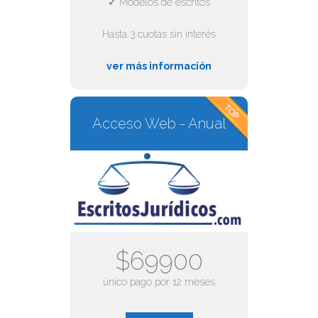
✓ Modelos de escritos
Hasta 3 cuotas sin interés
ver más información
Acceso Web - Anual
$69900
único pago por 12 meses