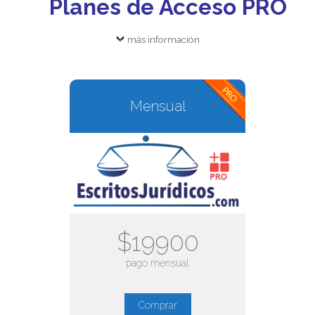
Planes de Acceso PRO
más información
Mensual
$19900
pago mensual
Comprar