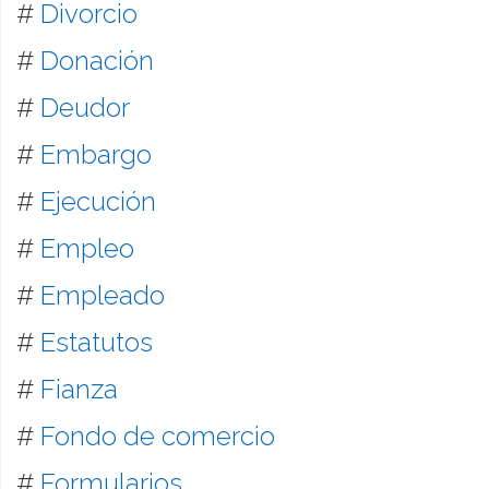
#
Divorcio
#
Donación
#
Deudor
#
Embargo
#
Ejecución
#
Empleo
#
Empleado
#
Estatutos
#
Fianza
#
Fondo de comercio
#
Formularios