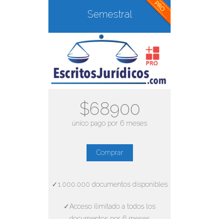
Semestral
$68900
único pago por 6 meses
Comprar
✓1.000.000 documentos disponibles
✓Acceso ilimitado a todos los
documentos por 6 meses