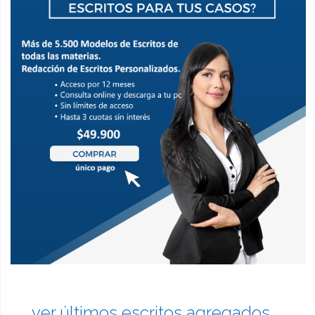
ver últimos escritos agregados