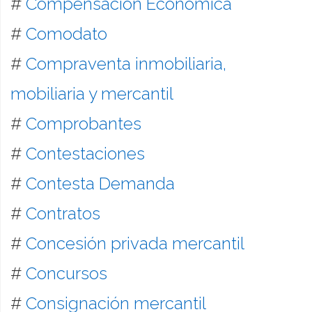
#
Compensación Económica
#
Comodato
#
Compraventa inmobiliaria,
mobiliaria y mercantil
#
Comprobantes
#
Contestaciones
#
Contesta Demanda
#
Contratos
#
Concesión privada mercantil
#
Concursos
#
Consignación mercantil