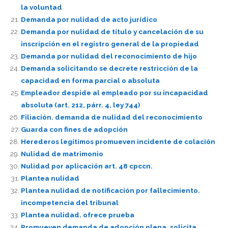
la voluntad
Demanda por nulidad de acto jurídico
Demanda por nulidad de título y cancelación de su
inscripción en el registro general de la propiedad
Demanda por nulidad del reconocimiento de hijo
Demanda solicitando se decrete restricción de la
capacidad en forma parcial o absoluta
Empleador despide al empleado por su incapacidad
absoluta (art. 212, párr. 4, ley 744)
Filiación. demanda de nulidad del reconocimiento
Guarda con fines de adopción
Herederos legítimos promueven incidente de colación
Nulidad de matrimonio
Nulidad por aplicación art. 48 cpccn.
Plantea nulidad
Plantea nulidad de notificación por fallecimiento.
incompetencia del tribunal
Plantea nulidad. ofrece prueba
Promueven demanda de adopción plena. solicita