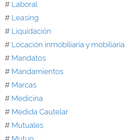
#
Laboral
#
Leasing
#
Liquidación
#
Locación inmobiliaria y mobiliaria
#
Mandatos
#
Mandamientos
#
Marcas
#
Medicina
#
Medida Cautelar
#
Mutuales
#
Mutuo