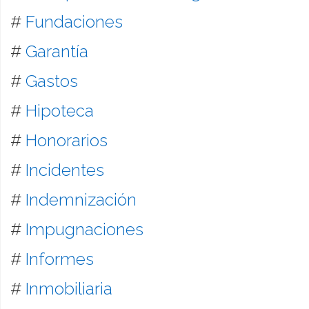
#
Fundaciones
#
Garantía
#
Gastos
#
Hipoteca
#
Honorarios
#
Incidentes
#
Indemnización
#
Impugnaciones
#
Informes
#
Inmobiliaria