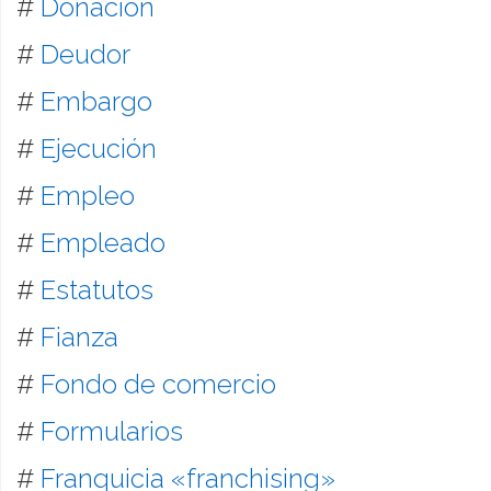
#
Donación
#
Deudor
#
Embargo
#
Ejecución
#
Empleo
#
Empleado
#
Estatutos
#
Fianza
#
Fondo de comercio
#
Formularios
#
Franquicia «franchising»