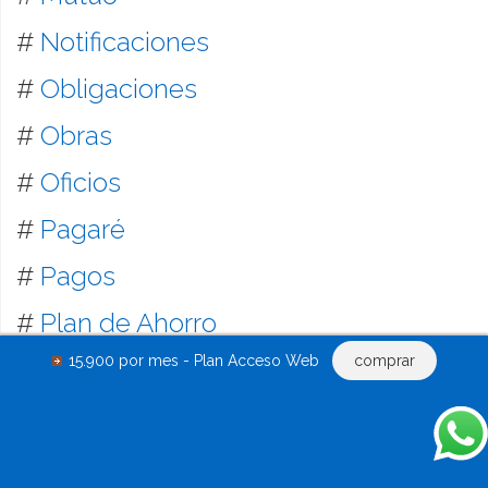
#
Notificaciones
#
Obligaciones
#
Obras
#
Oficios
#
Pagaré
#
Pagos
#
Plan de Ahorro
15.900 por mes - Plan Acceso Web
comprar
#
Penal
#
Perito
#
Permuta