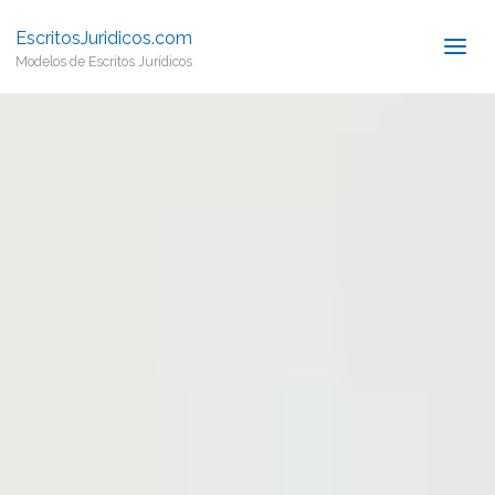
EscritosJuridicos.com
Modelos de Escritos Jurídicos