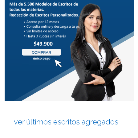
ver últimos escritos agregados