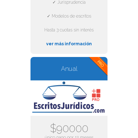
✓ Jurisprudencia
✓ Modelos de escritos
Hasta 3 cuotas sin interés
ver más información
Anual
$90000
único pago por 12 meses