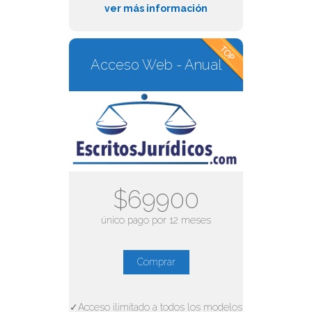
ver más información
Acceso Web - Anual
$69900
único pago por 12 meses
Comprar
✓Acceso ilimitado a todos los modelos