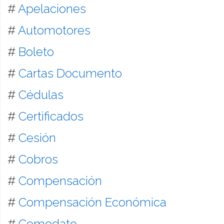
#
Apelaciones
#
Automotores
#
Boleto
#
Cartas Documento
#
Cédulas
#
Certificados
#
Cesión
#
Cobros
#
Compensación
#
Compensación Económica
#
Comodato