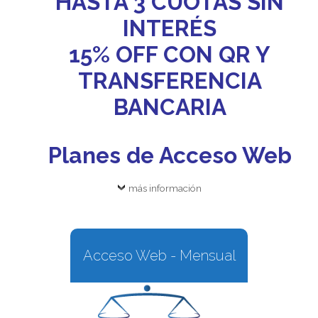
HASTA 3 CUOTAS SIN
INTERÉS
15% OFF CON QR Y
TRANSFERENCIA
BANCARIA
Planes de Acceso Web
más información
Acceso Web - Mensual