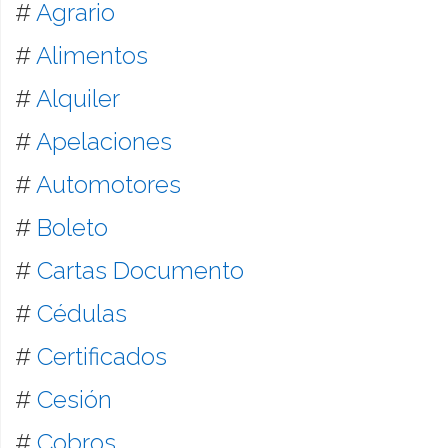
#
Agrario
#
Alimentos
#
Alquiler
#
Apelaciones
#
Automotores
#
Boleto
#
Cartas Documento
#
Cédulas
#
Certificados
#
Cesión
#
Cobros