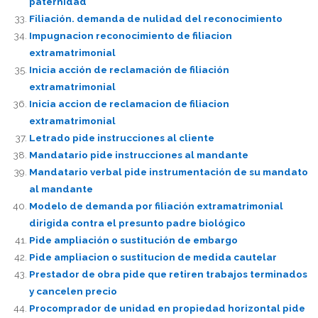
paternidad
Filiación. demanda de nulidad del reconocimiento
Impugnacion reconocimiento de filiacion
extramatrimonial
Inicia acción de reclamación de filiación
extramatrimonial
Inicia accion de reclamacion de filiacion
extramatrimonial
Letrado pide instrucciones al cliente
Mandatario pide instrucciones al mandante
Mandatario verbal pide instrumentación de su mandato
al mandante
Modelo de demanda por filiación extramatrimonial
dirigida contra el presunto padre biológico
Pide ampliación o sustitución de embargo
Pide ampliacion o sustitucion de medida cautelar
Prestador de obra pide que retiren trabajos terminados
y cancelen precio
Procomprador de unidad en propiedad horizontal pide