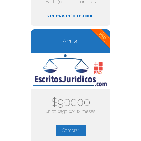
Hasta 3 cuotas sin interés
ver más información
Anual
$90000
único pago por 12 meses
Comprar