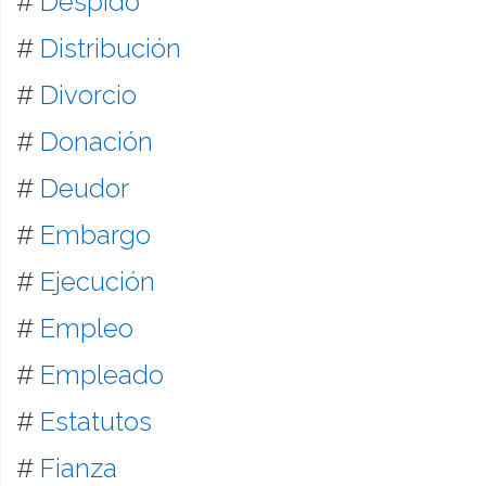
#
Despido
#
Distribución
#
Divorcio
#
Donación
#
Deudor
#
Embargo
#
Ejecución
#
Empleo
#
Empleado
#
Estatutos
#
Fianza