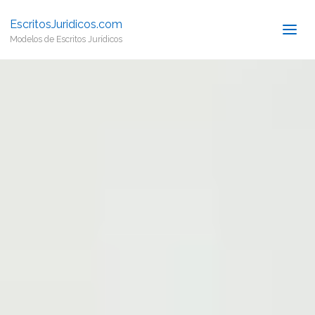
EscritosJuridicos.com
Modelos de Escritos Jurídicos