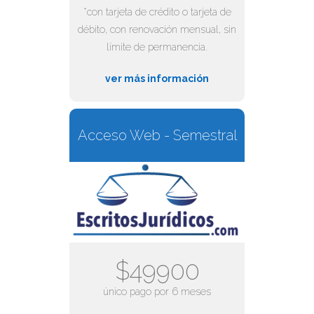
*con tarjeta de crédito o tarjeta de
débito, con renovación mensual, sin
límite de permanencia.
ver más información
Acceso Web - Semestral
$49900
único pago por 6 meses