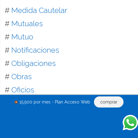
#
Medida Cautelar
#
Mutuales
#
Mutuo
#
Notificaciones
#
Obligaciones
#
Obras
#
Oficios
#
Pagaré
15.900 por mes - Plan Acceso Web
comprar
#
Pagos
#
Plan de Ahorro