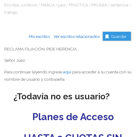
Escritos Jurídicos
/
FAMILIA
/
juez
/
PRACTICA
/
PRUEBA
/
sentencia
/
trabajo
Mis escritos
Ver escritos relacionados
Guardar
RECLAMA FILIACIÓN. PIDE HERENCIA
Señor Juez:
Para continuar leyendo ingrese
aquí
para acceder a su cuenta con su
nombre de usuario y contraseña.
¿Todavía no es usuario?
Planes de Acceso