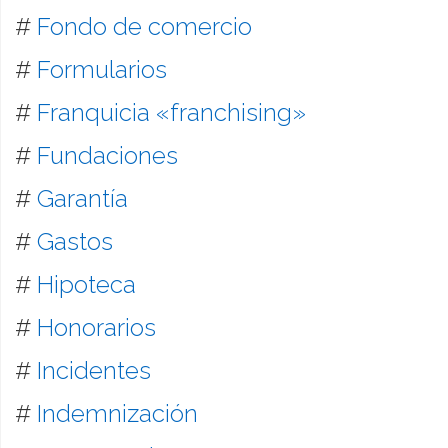
#
Fondo de comercio
#
Formularios
#
Franquicia «franchising»
#
Fundaciones
#
Garantía
#
Gastos
#
Hipoteca
#
Honorarios
#
Incidentes
#
Indemnización