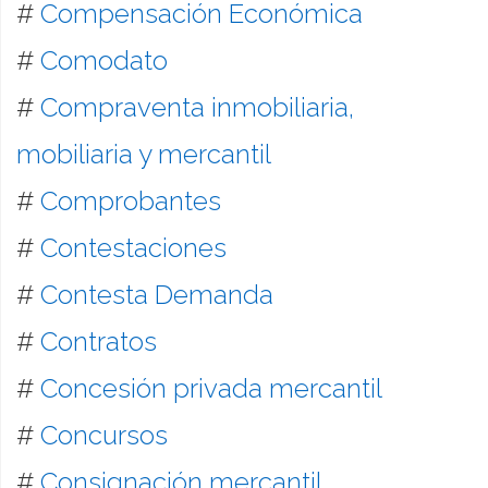
#
Compensación Económica
#
Comodato
#
Compraventa inmobiliaria,
mobiliaria y mercantil
#
Comprobantes
#
Contestaciones
#
Contesta Demanda
#
Contratos
#
Concesión privada mercantil
#
Concursos
#
Consignación mercantil