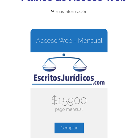
más información
Acceso Web - Mensual
$15900
pago mensual
Comprar