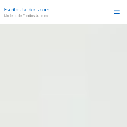
EscritosJuridicos.com
Modelos de Escritos Jurídicos