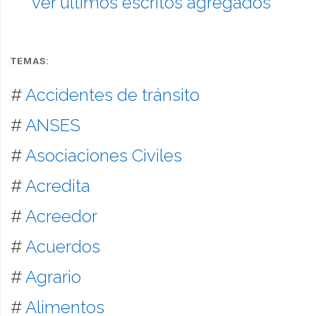
ver últimos escritos agregados
TEMAS:
#
Accidentes de tránsito
#
ANSES
#
Asociaciones Civiles
#
Acredita
#
Acreedor
#
Acuerdos
#
Agrario
#
Alimentos