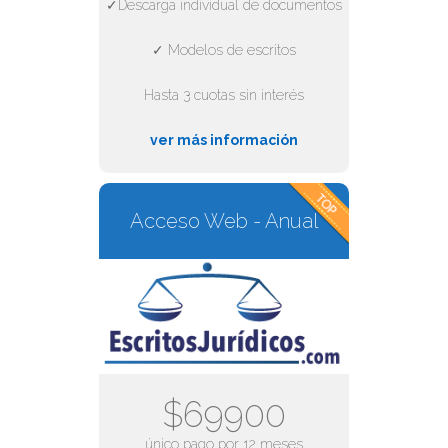
✓Descarga individual de documentos
✓ Modelos de escritos
Hasta 3 cuotas sin interés
ver más información
Acceso Web - Anual
$69900
único pago por 12 meses