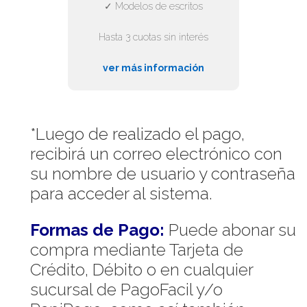
✓ Modelos de escritos
Hasta 3 cuotas sin interés
ver más información
*Luego de realizado el pago,
recibirá un correo electrónico con
su nombre de usuario y contraseña
para acceder al sistema.
Formas de Pago:
Puede abonar su
compra mediante Tarjeta de
Crédito, Débito o en cualquier
sucursal de PagoFacil y/o