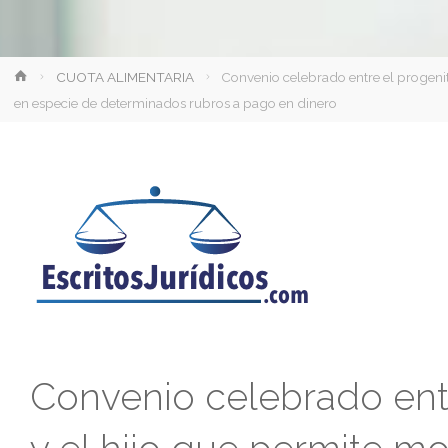
Inicio
CUOTA ALIMENTARIA
Convenio celebrado entre el progenit
en especie de determinados rubros a pago en dinero
Convenio celebrado entr