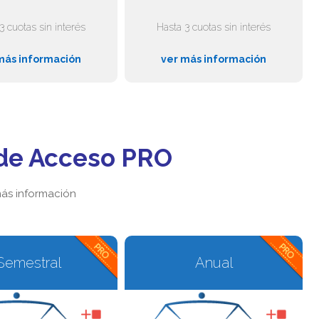
3 cuotas sin interés
Hasta 3 cuotas sin interés
más información
ver más información
de Acceso PRO
ás información
Semestral
Anual