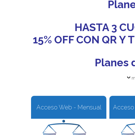
Plan
HASTA 3 CU
15% OFF CON QR Y
Planes 
m
Acceso Web - Mensual
Acceso 