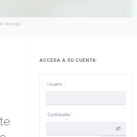
ota, de pago
ACCEDA A SU CUENTA:
Usuario
*
Contraseña
*
te