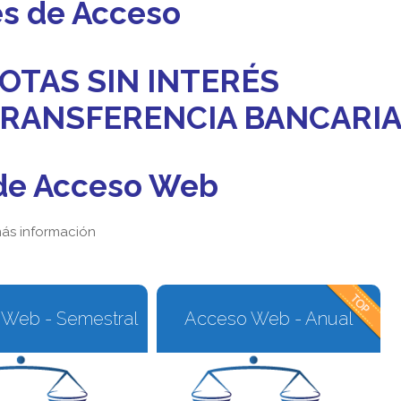
es de Acceso
OTAS SIN INTERÉS
 TRANSFERENCIA BANCARI
de Acceso Web
ás información
Web - Semestral
Acceso Web - Anual