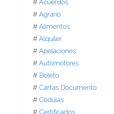
#
Acuerdos
#
Agrario
#
Alimentos
#
Alquiler
#
Apelaciones
#
Automotores
#
Boleto
#
Cartas Documento
#
Cédulas
#
Certificados