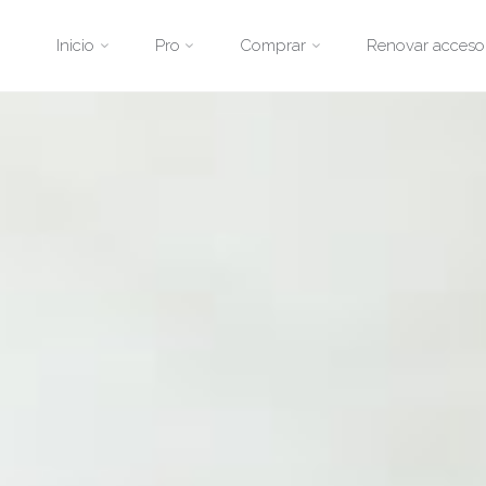
Saltar
Inicio
Pro
Comprar
Renovar acceso
al
contenido