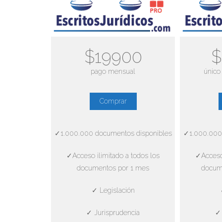
$19900
$
pago mensual
único
Comprar
✓1.000.000 documentos disponibles
✓1.000.000
✓Acceso ilimitado a todos los
✓Acceso 
documentos por 1 mes
docum
✓ Legislación
✓ Jurisprudencia
✓ 