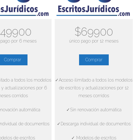
49900
$69900
 pago por 6 meses
único pago por 12 meses
Comprar
Comprar
itado a todos los modelos
✓Acceso ilimitado a todos los modelos
 y actualizaciones por 6
de escritos y actualizaciones por 12
eses corridos
meses corridos
novación automática
✓Sin renovación automática
ndividual de documentos
✓Descarga individual de documentos
delos de escritos
✓ Modelos de escritos