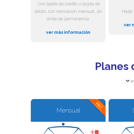
*con tarjeta de crédito o tarjeta de
débito, con renovación mensual, sin
Hasta 
límite de permanencia.
ver 
ver más información
Planes 
m
Mensual