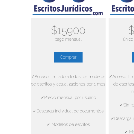
$15900
$
pago mensual
único
Comprar
✓Acceso ilimitado a todos los modelos
✓Acceso ilim
de escritos y actualizaciones por 1 mes
de escritos
m
✓Precio mensual por usuario
✓Sin re
✓Descarga individual de documentos
✓Descarga i
✓ Modelos de escritos
✓ Mo