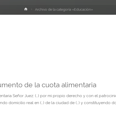
Inicio
Archivo de la categoría «Educación»
umento de la cuota alimentaria
taria Señor Juez: (…) por mi propio derecho y con el patrocini
ando domicilio real en (…) de la ciudad de (…) y constituyendo do