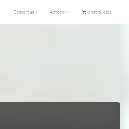
Descargas
Acceder
0 productos