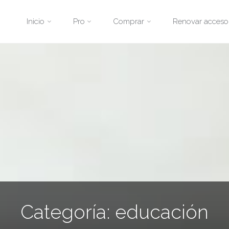
Saltar
Inicio
Pro
Comprar
Renovar acceso
al
contenido
Categoría:
educación