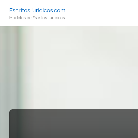
EscritosJuridicos.com
Modelos de Escritos Jurídicos