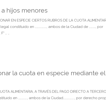
 a hijos menores
BONAR EN ESPECIE CIERTOS RUBROS DE LA CUOTA ALIMENTAR
… y legal constituido en …………………, ambos de la Ciudad de …………, por
 F° … …
bonar la cuota en especie mediante el
 CUOTA ALIMENTARIA, A TRAVÉS DEL PAGO DIRECTO A TERCER
constituido en ……………., ambos de la Ciudad……………….., por derecho pro