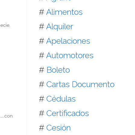
#
Alimentos
#
Alquiler
ecie,
#
Apelaciones
#
Automotores
#
Boleto
#
Cartas Documento
#
Cédulas
#
Certificados
…..con
#
Cesión