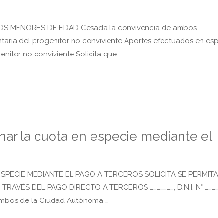
OS MENORES DE EDAD Cesada la convivencia de ambos
taria del progenitor no conviviente Aportes efectuados en esp
genitor no conviviente Solicita que …
nar la cuota en especie mediante el
SPECIE MEDIANTE EL PAGO A TERCEROS SOLICITA SE PERMITA
RAVÉS DEL PAGO DIRECTO A TERCEROS …………………, D.N.I. N° …………
., ambos de la Ciudad Autónoma …