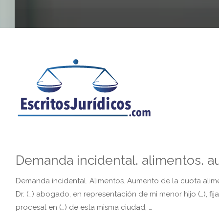
Demanda incidental. alimentos. a
Demanda incidental. Alimentos. Aumento de la cuota alimen
Dr. (…) abogado, en representación de mi menor hijo (…), fij
procesal en (…) de esta misma ciudad, …