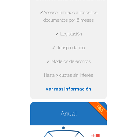
✓Acceso ilimitado a todos los
documentos por 6 meses
✓ Legislación
✓ Jurisprudencia
✓ Modelos de escritos
Hasta 3 cuotas sin interés
ver más información
Anual