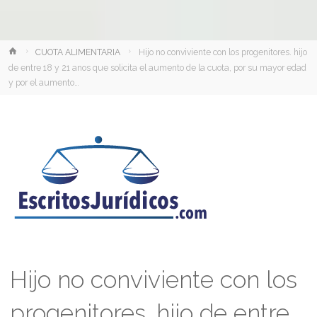
Inicio
CUOTA ALIMENTARIA
Hijo no conviviente con los progenitores. hijo
de entre 18 y 21 anos que solicita el aumento de la cuota, por su mayor edad
y por el aumento…
Hijo no conviviente con los
progenitores. hijo de entre