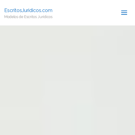
EscritosJuridicos.com
Modelos de Escritos Jurídicos