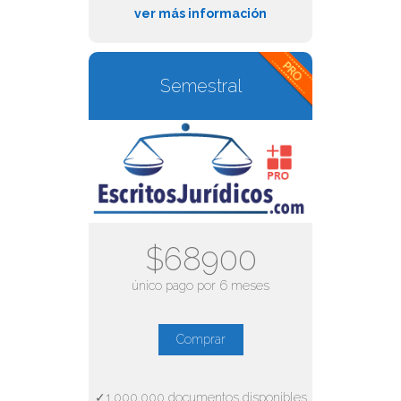
ver más información
Semestral
$68900
único pago por 6 meses
Comprar
✓1.000.000 documentos disponibles