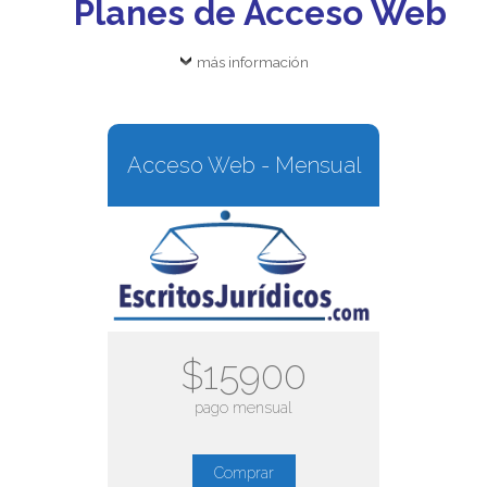
Planes de Acceso Web
más información
Acceso Web - Mensual
$15900
pago mensual
Comprar