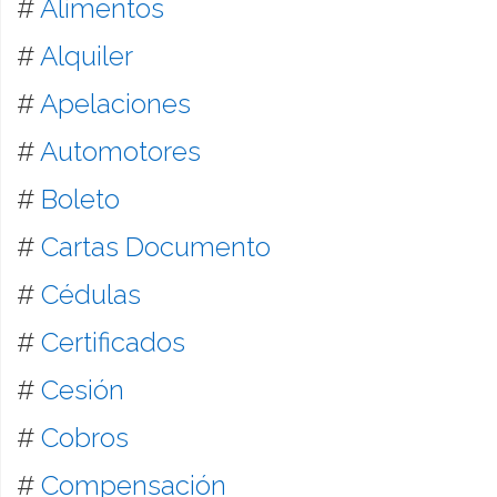
#
Alimentos
#
Alquiler
#
Apelaciones
#
Automotores
#
Boleto
#
Cartas Documento
#
Cédulas
#
Certificados
#
Cesión
#
Cobros
#
Compensación