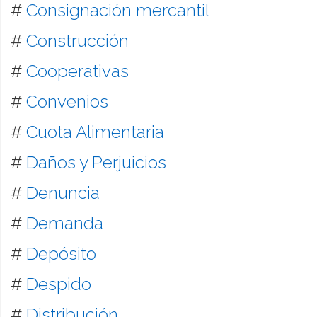
#
Consignación mercantil
#
Construcción
#
Cooperativas
#
Convenios
#
Cuota Alimentaria
#
Daños y Perjuicios
#
Denuncia
#
Demanda
#
Depósito
#
Despido
#
Distribución