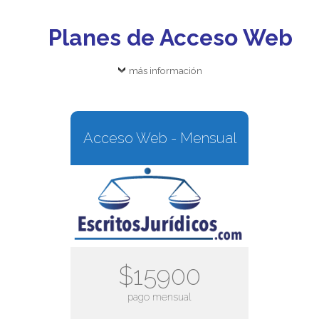
Planes de Acceso Web
más información
Acceso Web - Mensual
$15900
pago mensual