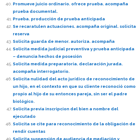
Promueve juicio ordinario. ofrece prueba. acompaña
prueba documental.
Prueba. producción de prueba anticipada
Se recaratulen actuaciones. acompaña original. solicita
reserva
Solicita guarda de menor. autoriza. acompaña
Solicita medida judicial preventiva y prueba anticipada
– denuncia hechos de posesión
Solicita medida preparatoria. declaración jurada.
acompaña interrogatorio.
Solicita nulidad del acto jurídico de reconocimiento de
un hijo, en el contexto en que su cliente reconoció como
propio al hijo de su entonces pareja, sin ser el padre
biológico.
Solicita previa inscripcion del bien a nombre del
ejecutado
Solicita se cite para reconocimiento de la obligación de
rendir cuentas
Solicita suspensión de audiencia de mediación y