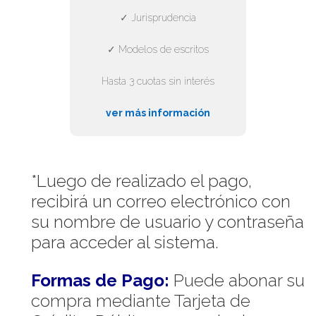
✓ Jurisprudencia
✓ Modelos de escritos
Hasta 3 cuotas sin interés
ver más información
*Luego de realizado el pago,
recibirá un correo electrónico con
su nombre de usuario y contraseña
para acceder al sistema.
Formas de Pago:
Puede abonar su
compra mediante Tarjeta de