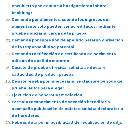
encubierta y se denuncia hostigamiento laboral
(mobbing)
Demanda por alimentos. cuando los ingresos del
alimentante solo pueden ser acreditados mediante
prueba indiciaria. carga de la prueba
Demanda por supresión de apellido paterno y privación
de la responsabilidad parental
Demanda rectificación de certificado de nacimiento.
adición de apellido materno
Desiste de prueba ofrecida. solicita se declare
caducidad de producir prueba
Desiste prueba por innecesaria. se clausure período de
prueba. autos para alegar
Ejecucion de honorarios mediacion
Formula reconocimiento de vocación hereditaria.
acompaña publicación de edictos. solicita declaratoria
de herederos
Hábeas data por imposibilidad de rectificación de ddjj.