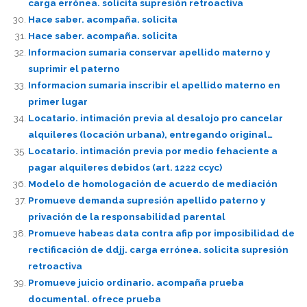
carga errónea. solicita supresión retroactiva
Hace saber. acompaña. solicita
Hace saber. acompaña. solicita
Informacion sumaria conservar apellido materno y
suprimir el paterno
Informacion sumaria inscribir el apellido materno en
primer lugar
Locatario. intimación previa al desalojo pro cancelar
alquileres (locación urbana), entregando original…
Locatario. intimación previa por medio fehaciente a
pagar alquileres debidos (art. 1222 ccyc)
Modelo de homologación de acuerdo de mediación
Promueve demanda supresión apellido paterno y
privación de la responsabilidad parental
Promueve habeas data contra afip por imposibilidad de
rectificación de ddjj. carga errónea. solicita supresión
retroactiva
Promueve juicio ordinario. acompaña prueba
documental. ofrece prueba