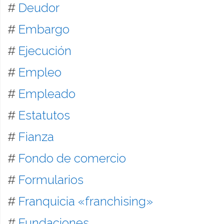
#
Deudor
#
Embargo
#
Ejecución
#
Empleo
#
Empleado
#
Estatutos
#
Fianza
#
Fondo de comercio
#
Formularios
#
Franquicia «franchising»
#
Fundaciones