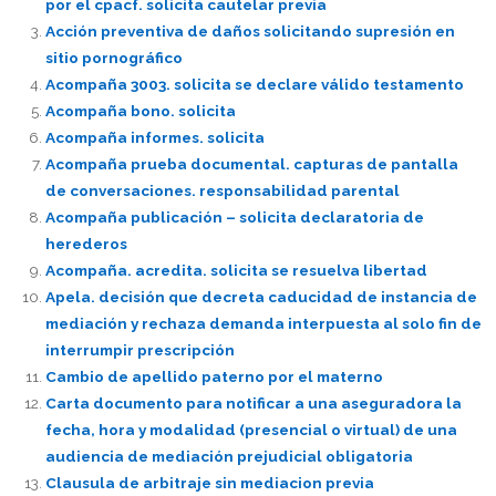
por el cpacf. solicita cautelar previa
Acción preventiva de daños solicitando supresión en
sitio pornográfico
Acompaña 3003. solicita se declare válido testamento
Acompaña bono. solicita
Acompaña informes. solicita
Acompaña prueba documental. capturas de pantalla
de conversaciones. responsabilidad parental
Acompaña publicación – solicita declaratoria de
herederos
Acompaña. acredita. solicita se resuelva libertad
Apela. decisión que decreta caducidad de instancia de
mediación y rechaza demanda interpuesta al solo fin de
interrumpir prescripción
Cambio de apellido paterno por el materno
Carta documento para notificar a una aseguradora la
fecha, hora y modalidad (presencial o virtual) de una
audiencia de mediación prejudicial obligatoria
Clausula de arbitraje sin mediacion previa