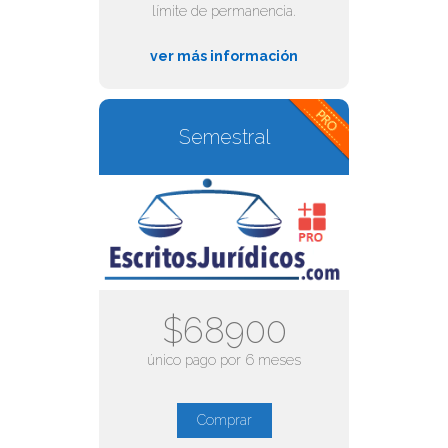
límite de permanencia.
ver más información
Semestral
$68900
único pago por 6 meses
Comprar