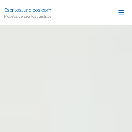
EscritosJuridicos.com
Modelos de Escritos Jurídicos