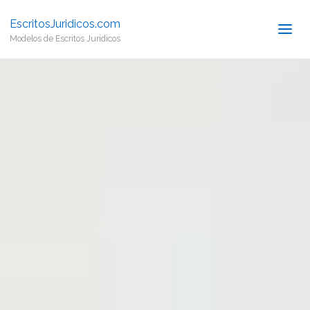
EscritosJuridicos.com
Modelos de Escritos Jurídicos