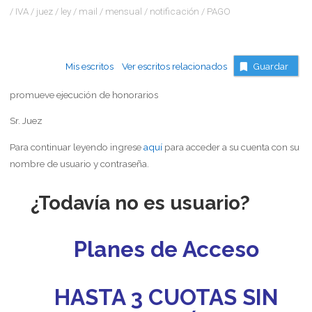
/
IVA
/
juez
/
ley
/
mail
/
mensual
/
notificación
/
PAGO
Mis escritos
Ver escritos relacionados
Guardar
promueve ejecución de honorarios
Sr. Juez
Para continuar leyendo ingrese
aquí
para acceder a su cuenta con su
nombre de usuario y contraseña.
¿Todavía no es usuario?
Planes de Acceso
HASTA 3 CUOTAS SIN