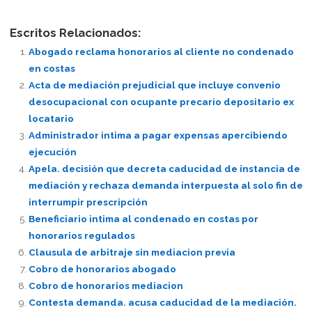
Escritos Relacionados:
Abogado reclama honorarios al cliente no condenado
en costas
Acta de mediación prejudicial que incluye convenio
desocupacional con ocupante precario depositario ex
locatario
Administrador intima a pagar expensas apercibiendo
ejecución
Apela. decisión que decreta caducidad de instancia de
mediación y rechaza demanda interpuesta al solo fin de
interrumpir prescripción
Beneficiario intima al condenado en costas por
honorarios regulados
Clausula de arbitraje sin mediacion previa
Cobro de honorarios abogado
Cobro de honorarios mediacion
Contesta demanda. acusa caducidad de la mediación.