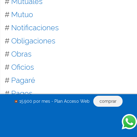
#
Mutuales
#
Mutuo
#
Notificaciones
#
Obligaciones
#
Obras
#
Oficios
#
Pagaré
#
Pagos
15.900 por mes - Plan Acceso Web
comprar
#
Plan de Ahorro
#
Penal
#
Perito