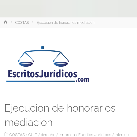
Inicio
COSTAS
Ejecucion de honorarios mediacion
Ejecucion de honorarios
mediacion
COSTAS
/
CUIT
/
derecho
/
empresa
/
Escritos Jurídicos
/
intereses