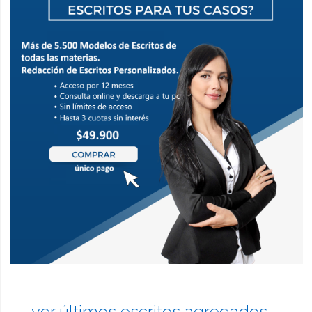
ver últimos escritos agregados