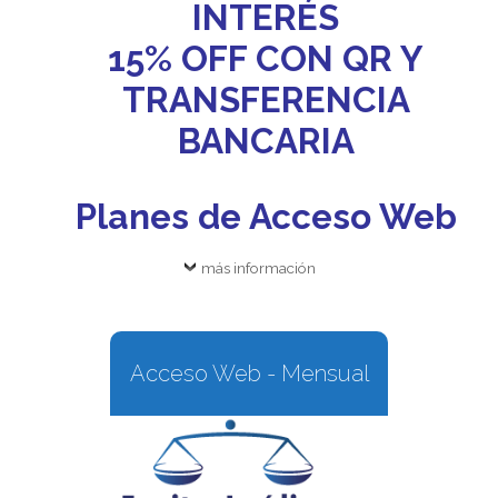
INTERÉS
15% OFF CON QR Y
TRANSFERENCIA
BANCARIA
Planes de Acceso Web
más información
Acceso Web - Mensual