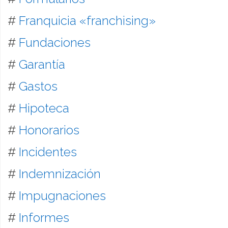
#
Franquicia «franchising»
#
Fundaciones
#
Garantía
#
Gastos
#
Hipoteca
#
Honorarios
#
Incidentes
#
Indemnización
#
Impugnaciones
#
Informes