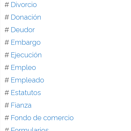
#
Divorcio
#
Donación
#
Deudor
#
Embargo
#
Ejecución
#
Empleo
#
Empleado
#
Estatutos
#
Fianza
#
Fondo de comercio
#
Formularios