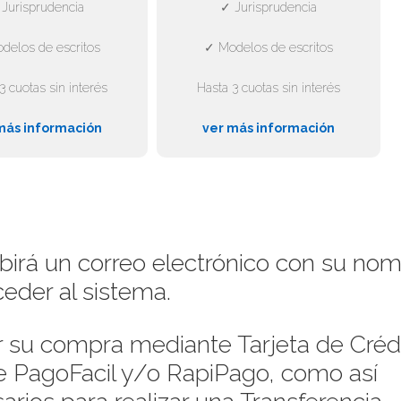
Jurisprudencia
✓ Jurisprudencia
delos de escritos
✓ Modelos de escritos
3 cuotas sin interés
Hasta 3 cuotas sin interés
más información
ver más información
ibirá un correo electrónico con su no
eder al sistema.
su compra mediante Tarjeta de Crédi
de PagoFacil y/o RapiPago, como así