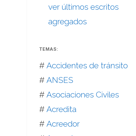
ver últimos escritos
agregados
TEMAS:
#
Accidentes de tránsito
#
ANSES
#
Asociaciones Civiles
#
Acredita
#
Acreedor