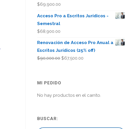
$
69,900.00
Acceso Pro a Escritos Jurídicos -
Semestral
$
68,900.00
A
Renovación de Acceso Pro Anual a
Escritos Jurídicos (25% off)
El
El
$
90,000.00
$
67,500.00
precio
precio
original
actual
era:
es:
MI PEDIDO
$90,000.00.
$67,500.00.
No hay productos en el carrito.
BUSCAR: