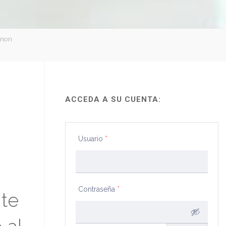
canon
ACCEDA A SU CUENTA:
Usuario
*
Contraseña
*
nte