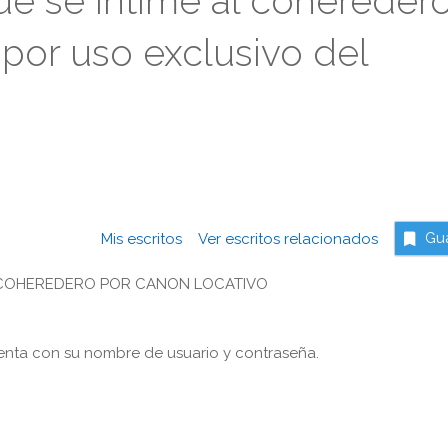
ue se intime al coheredero
por uso exclusivo del
Mis escritos
Ver escritos relacionados
Gu
 A COHEREDERO POR CANON LOCATIVO
nta con su nombre de usuario y contraseña.