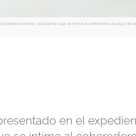
 expediente sucesorio, solicitando que se intime al coheredero al pago de 
r presentado en el expedie