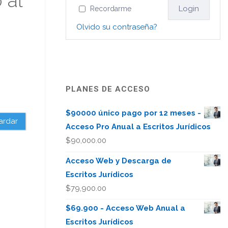
 al
Recordarme
Olvido su contraseña?
PLANES DE ACCESO
$90000 único pago por 12 meses -
ardar
Acceso Pro Anual a Escritos Jurídicos
$
90,000.00
Acceso Web y Descarga de
Escritos Jurídicos
$
79,900.00
$69.900 - Acceso Web Anual a
Escritos Jurídicos