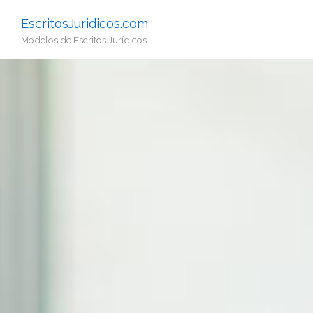
EscritosJuridicos.com
Modelos de Escritos Jurídicos