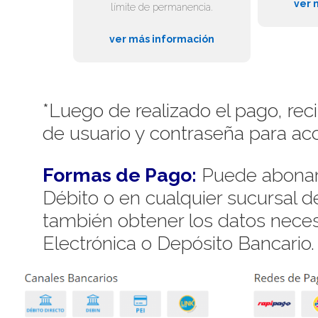
ver 
límite de permanencia.
ver más información
*Luego de realizado el pago, rec
de usuario y contraseña para acc
Formas de Pago:
Puede abonar 
Débito o en cualquier sucursal 
también obtener los datos necesa
Electrónica o Depósito Bancario.