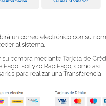
más información
ver más información
ibirá un correo electrónico con su no
eder al sistema.
su compra mediante Tarjeta de Crédi
de PagoFacil y/o RapiPago, como así
rios para realizar una Transferencia