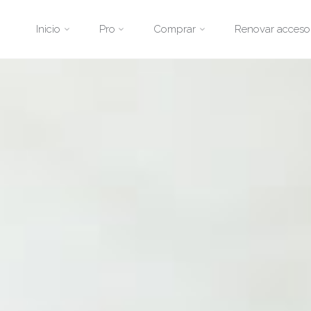
Saltar
Inicio
Pro
Comprar
Renovar acceso
al
contenido