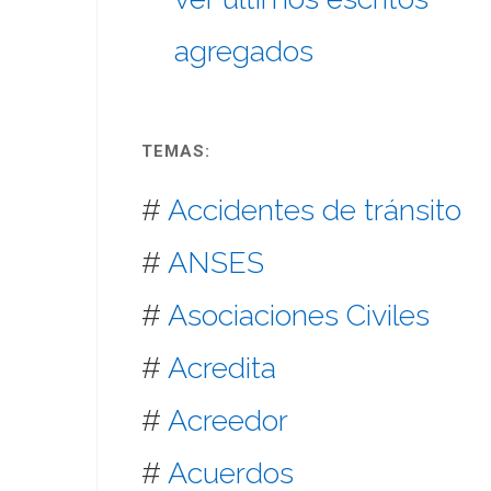
agregados
TEMAS:
#
Accidentes de tránsito
#
ANSES
#
Asociaciones Civiles
#
Acredita
#
Acreedor
#
Acuerdos