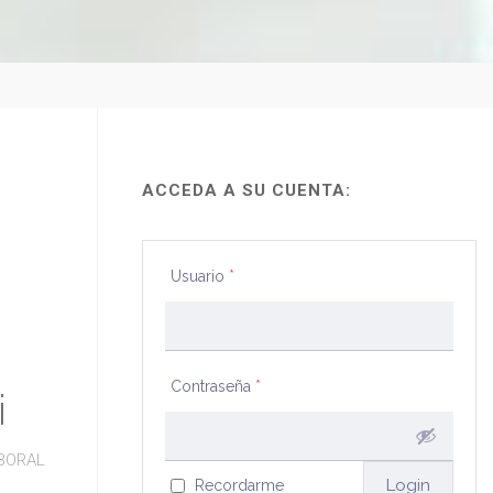
ACCEDA A SU CUENTA:
Usuario
*
Contraseña
*
i
BORAL
Recordarme