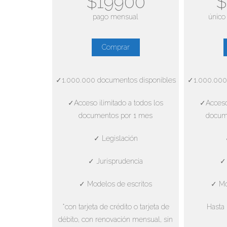
$19900
$
pago mensual
único
Comprar
✓1.000.000 documentos disponibles
✓1.000.000
✓Acceso ilimitado a todos los
✓Acceso 
documentos por 1 mes
docum
✓ Legislación
✓ Jurisprudencia
✓ 
✓ Modelos de escritos
✓ Mo
*con tarjeta de crédito o tarjeta de
Hasta 
débito, con renovación mensual, sin