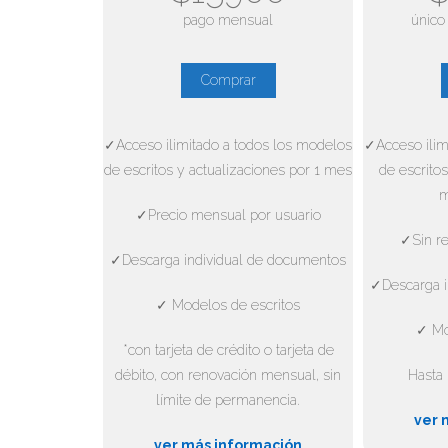
pago mensual
único
Comprar
✓Acceso ilimitado a todos los modelos
✓Acceso ilim
de escritos y actualizaciones por 1 mes
de escritos
m
✓Precio mensual por usuario
✓Sin re
✓Descarga individual de documentos
✓Descarga i
✓ Modelos de escritos
✓ Mo
*con tarjeta de crédito o tarjeta de
débito, con renovación mensual, sin
Hasta 
límite de permanencia.
ver 
ver más información