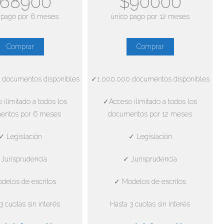
68900
$90000
 pago por 6 meses
único pago por 12 meses
Comprar
Comprar
 documentos disponibles
✓1.000.000 documentos disponibles
ilimitado a todos los
✓Acceso ilimitado a todos los
entos por 6 meses
documentos por 12 meses
✓ Legislación
✓ Legislación
Jurisprudencia
✓ Jurisprudencia
delos de escritos
✓ Modelos de escritos
3 cuotas sin interés
Hasta 3 cuotas sin interés