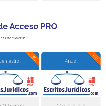
de Acceso PRO
ás información
Semestral
Anual