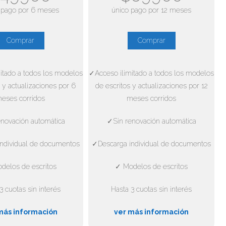
 pago por 6 meses
único pago por 12 meses
Comprar
Comprar
itado a todos los modelos
✓Acceso ilimitado a todos los modelos
 y actualizaciones por 6
de escritos y actualizaciones por 12
eses corridos
meses corridos
novación automática
✓Sin renovación automática
ndividual de documentos
✓Descarga individual de documentos
delos de escritos
✓ Modelos de escritos
3 cuotas sin interés
Hasta 3 cuotas sin interés
más información
ver más información