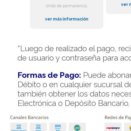
ver 
límite de permanencia.
ver más información
*Luego de realizado el pago, rec
de usuario y contraseña para acc
Formas de Pago:
Puede abonar 
Débito o en cualquier sucursal 
también obtener los datos necesa
Electrónica o Depósito Bancario.