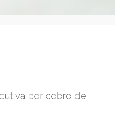
s
utiva por cobro de