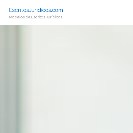
EscritosJuridicos.com
Modelos de Escritos Jurídicos