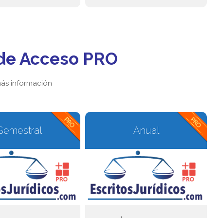
de Acceso PRO
ás información
Semestral
Anual