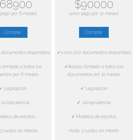
68900
$90000
 pago por 6 meses
único pago por 12 meses
Comprar
Comprar
 documentos disponibles
✓1.000.000 documentos disponibles
ilimitado a todos los
✓Acceso ilimitado a todos los
entos por 6 meses
documentos por 12 meses
✓ Legislación
✓ Legislación
Jurisprudencia
✓ Jurisprudencia
delos de escritos
✓ Modelos de escritos
3 cuotas sin interés
Hasta 3 cuotas sin interés