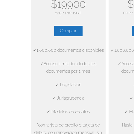
$19900
$
pago mensual
único
Comprar
✓1.000.000 documentos disponibles
✓1.000.000
✓Acceso ilimitado a todos los
✓Acceso 
documentos por 1 mes
docum
✓ Legislación
✓ Jurisprudencia
✓ 
✓ Modelos de escritos
✓ Mo
*con tarjeta de crédito o tarjeta de
Hasta 
débito, con renovación mensual, sin