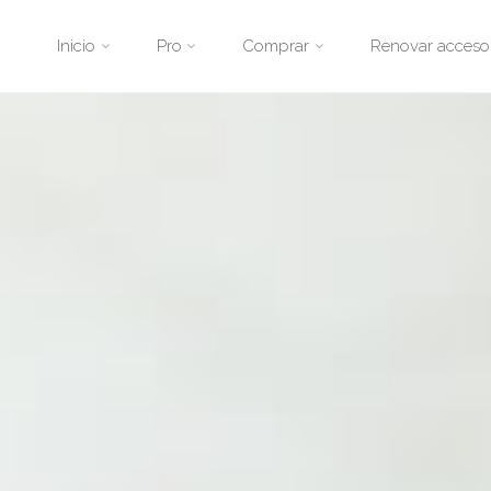
Saltar
Inicio
Pro
Comprar
Renovar acceso
al
contenido