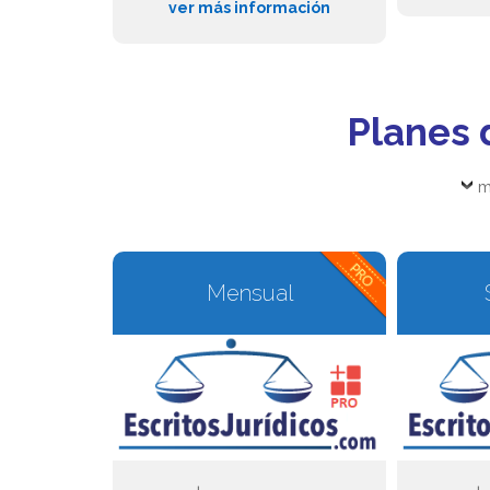
ver más información
Planes 
m
Mensual