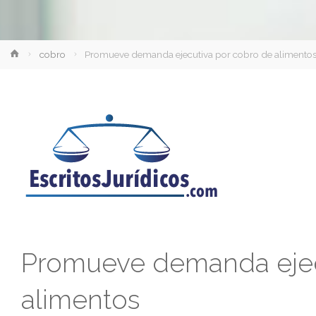
Inicio
cobro
Promueve demanda ejecutiva por cobro de alimento
Promueve demanda ejec
alimentos