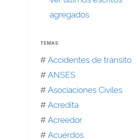
agregados
TEMAS:
#
Accidentes de tránsito
#
ANSES
#
Asociaciones Civiles
#
Acredita
#
Acreedor
#
Acuerdos