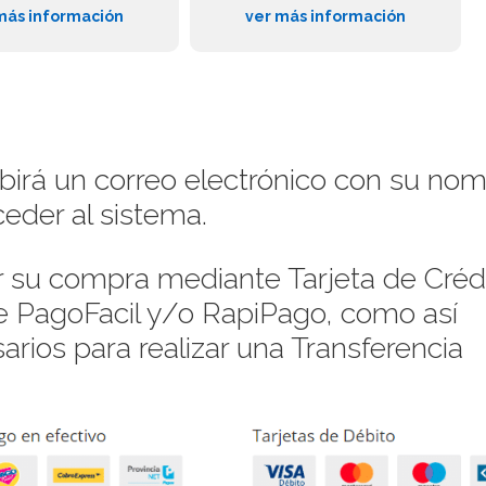
más información
ver más información
ibirá un correo electrónico con su no
eder al sistema.
su compra mediante Tarjeta de Crédi
de PagoFacil y/o RapiPago, como así
rios para realizar una Transferencia