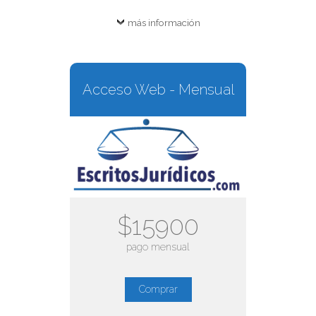
más información
Acceso Web - Mensual
$15900
pago mensual
Comprar