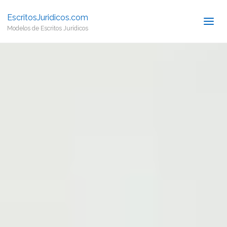
EscritosJuridicos.com
Modelos de Escritos Jurídicos