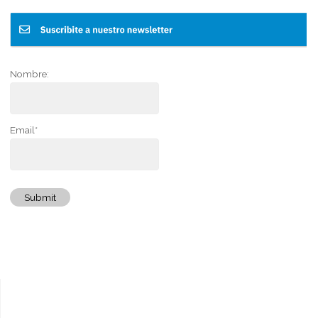
Nombre:
Email*
Submit