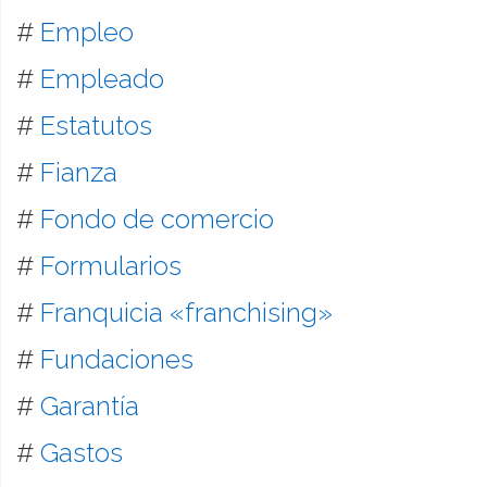
#
Empleo
#
Empleado
#
Estatutos
#
Fianza
#
Fondo de comercio
#
Formularios
#
Franquicia «franchising»
#
Fundaciones
#
Garantía
#
Gastos