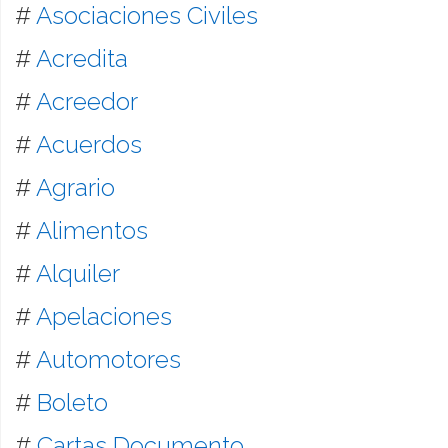
#
Asociaciones Civiles
#
Acredita
#
Acreedor
#
Acuerdos
#
Agrario
#
Alimentos
#
Alquiler
#
Apelaciones
#
Automotores
#
Boleto
#
Cartas Documento