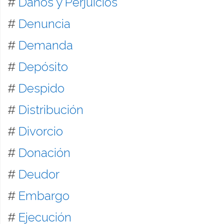
#
Daños y Perjuicios
#
Denuncia
#
Demanda
#
Depósito
#
Despido
#
Distribución
#
Divorcio
#
Donación
#
Deudor
#
Embargo
#
Ejecución