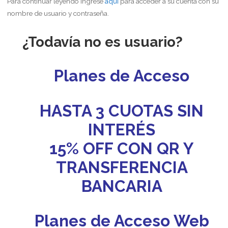
Para continuar leyendo ingrese
aquí
para acceder a su cuenta con su
nombre de usuario y contraseña.
¿Todavía no es usuario?
Planes de Acceso
HASTA 3 CUOTAS SIN
INTERÉS
15% OFF CON QR Y
TRANSFERENCIA
BANCARIA
Planes de Acceso Web