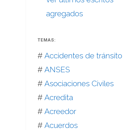
agregados
TEMAS:
#
Accidentes de tránsito
#
ANSES
#
Asociaciones Civiles
#
Acredita
#
Acreedor
#
Acuerdos