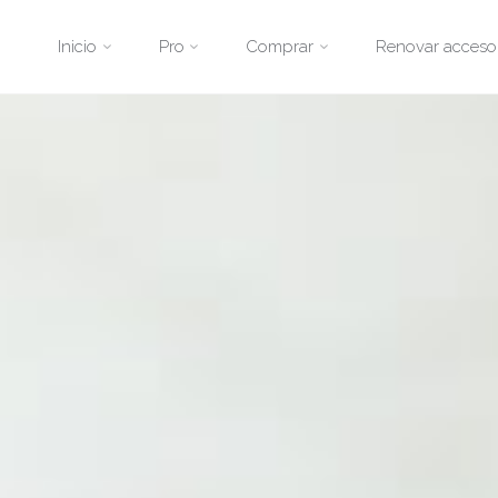
Saltar
Inicio
Pro
Comprar
Renovar acceso
al
contenido