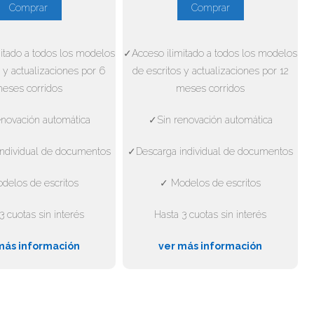
Comprar
Comprar
itado a todos los modelos
✓Acceso ilimitado a todos los modelos
 y actualizaciones por 6
de escritos y actualizaciones por 12
eses corridos
meses corridos
novación automática
✓Sin renovación automática
ndividual de documentos
✓Descarga individual de documentos
delos de escritos
✓ Modelos de escritos
3 cuotas sin interés
Hasta 3 cuotas sin interés
más información
ver más información