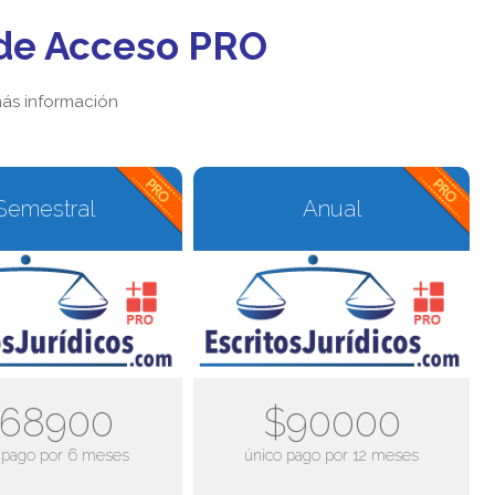
de Acceso PRO
ás información
Semestral
Anual
68900
$90000
 pago por 6 meses
único pago por 12 meses