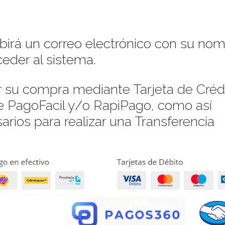
ibirá un correo electrónico con su no
eder al sistema.
su compra mediante Tarjeta de Crédi
de PagoFacil y/o RapiPago, como así
rios para realizar una Transferencia