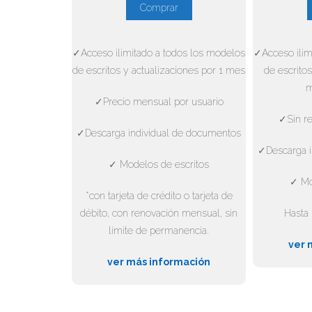
Comprar
✓Acceso ilimitado a todos los modelos
✓Acceso ilim
de escritos y actualizaciones por 1 mes
de escritos
m
✓Precio mensual por usuario
✓Sin re
✓Descarga individual de documentos
✓Descarga i
✓ Modelos de escritos
✓ Mo
*con tarjeta de crédito o tarjeta de
débito, con renovación mensual, sin
Hasta 
límite de permanencia.
ver 
ver más información