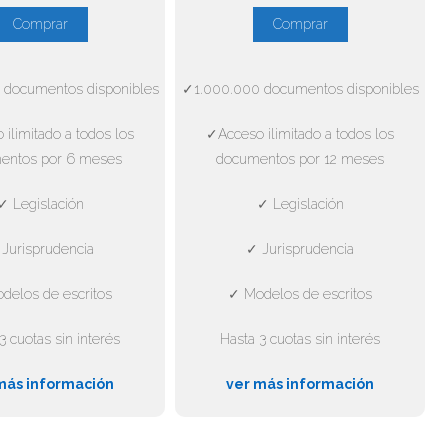
Comprar
Comprar
 documentos disponibles
✓1.000.000 documentos disponibles
ilimitado a todos los
✓Acceso ilimitado a todos los
entos por 6 meses
documentos por 12 meses
✓ Legislación
✓ Legislación
Jurisprudencia
✓ Jurisprudencia
delos de escritos
✓ Modelos de escritos
3 cuotas sin interés
Hasta 3 cuotas sin interés
más información
ver más información