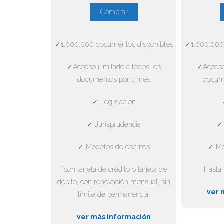
Comprar
✓1.000.000 documentos disponibles
✓1.000.000
✓Acceso ilimitado a todos los
✓Acceso 
documentos por 1 mes
docum
✓ Legislación
✓ Jurisprudencia
✓ 
✓ Modelos de escritos
✓ Mo
*con tarjeta de crédito o tarjeta de
Hasta 
débito, con renovación mensual, sin
ver 
límite de permanencia.
ver más información