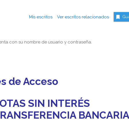
Mis escritos
Ver escritos relacionados
Gu
nta con su nombre de usuario y contraseña.
es de Acceso
OTAS SIN INTERÉS
 TRANSFERENCIA BANCARI