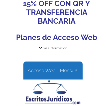
15% OFF CON QR Y
TRANSFERENCIA
BANCARIA
Planes de Acceso Web
más información
Acceso Web - Mensual