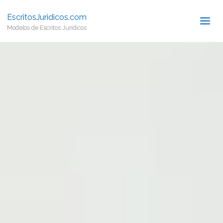
EscritosJuridicos.com
Modelos de Escritos Jurídicos