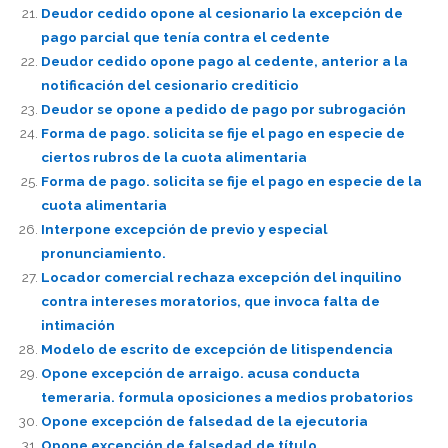
Deudor cedido opone al cesionario la excepción de
pago parcial que tenía contra el cedente
Deudor cedido opone pago al cedente, anterior a la
notificación del cesionario crediticio
Deudor se opone a pedido de pago por subrogación
Forma de pago. solicita se fije el pago en especie de
ciertos rubros de la cuota alimentaria
Forma de pago. solicita se fije el pago en especie de la
cuota alimentaria
Interpone excepción de previo y especial
pronunciamiento.
Locador comercial rechaza excepción del inquilino
contra intereses moratorios, que invoca falta de
intimación
Modelo de escrito de excepción de litispendencia
Opone excepción de arraigo. acusa conducta
temeraria. formula oposiciones a medios probatorios
Opone excepción de falsedad de la ejecutoria
Opone excepción de falsedad de título