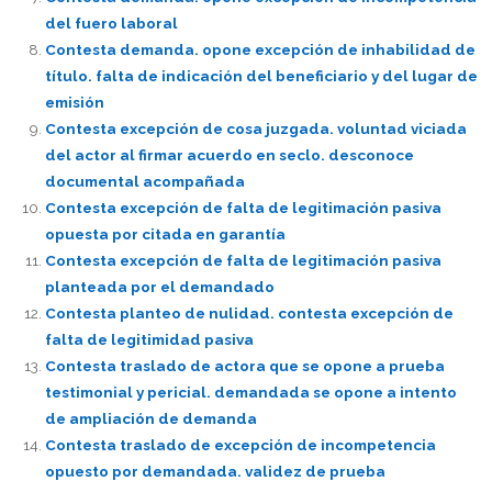
del fuero laboral
Contesta demanda. opone excepción de inhabilidad de
título. falta de indicación del beneficiario y del lugar de
emisión
Contesta excepción de cosa juzgada. voluntad viciada
del actor al firmar acuerdo en seclo. desconoce
documental acompañada
Contesta excepción de falta de legitimación pasiva
opuesta por citada en garantía
Contesta excepción de falta de legitimación pasiva
planteada por el demandado
Contesta planteo de nulidad. contesta excepción de
falta de legitimidad pasiva
Contesta traslado de actora que se opone a prueba
testimonial y pericial. demandada se opone a intento
de ampliación de demanda
Contesta traslado de excepción de incompetencia
opuesto por demandada. validez de prueba