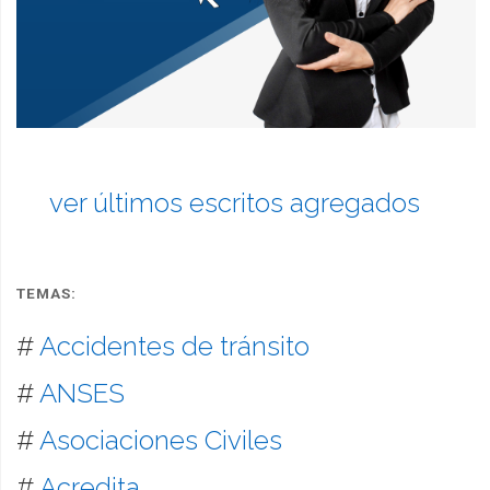
ver últimos escritos agregados
TEMAS:
#
Accidentes de tránsito
#
ANSES
#
Asociaciones Civiles
#
Acredita