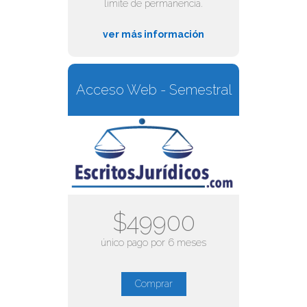
límite de permanencia.
ver más información
Acceso Web - Semestral
$49900
único pago por 6 meses
Comprar