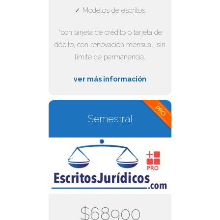
✓ Modelos de escritos
*con tarjeta de crédito o tarjeta de
débito, con renovación mensual, sin
límite de permanencia.
ver más información
Semestral
$68900