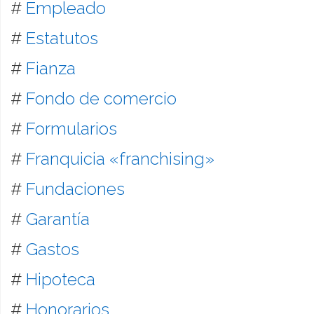
#
Empleado
#
Estatutos
#
Fianza
#
Fondo de comercio
#
Formularios
#
Franquicia «franchising»
#
Fundaciones
#
Garantía
#
Gastos
#
Hipoteca
#
Honorarios