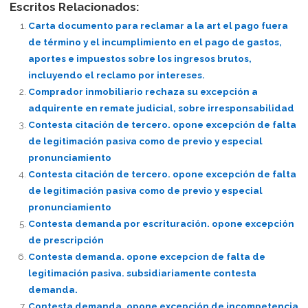
Escritos Relacionados:
Carta documento para reclamar a la art el pago fuera
de término y el incumplimiento en el pago de gastos,
aportes e impuestos sobre los ingresos brutos,
incluyendo el reclamo por intereses.
Comprador inmobiliario rechaza su excepción a
adquirente en remate judicial, sobre irresponsabilidad
Contesta citación de tercero. opone excepción de falta
de legitimación pasiva como de previo y especial
pronunciamiento
Contesta citación de tercero. opone excepción de falta
de legitimación pasiva como de previo y especial
pronunciamiento
Contesta demanda por escrituración. opone excepción
de prescripción
Contesta demanda. opone excepcion de falta de
legitimación pasiva. subsidiariamente contesta
demanda.
Contesta demanda. opone excepción de incompetencia