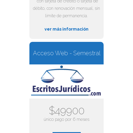
*con tarjeta de crédito o tarjeta de
débito, con renovación mensual, sin
límite de permanencia.
ver más información
Acceso Web - Semestral
$49900
único pago por 6 meses