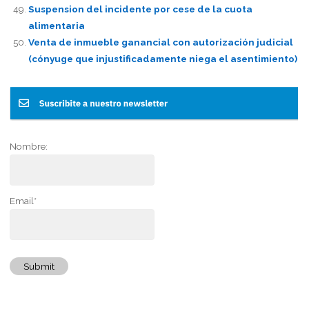
Suspension del incidente por cese de la cuota
alimentaria
Venta de inmueble ganancial con autorización judicial
(cónyuge que injustificadamente niega el asentimiento)
Nombre:
Email*
Submit