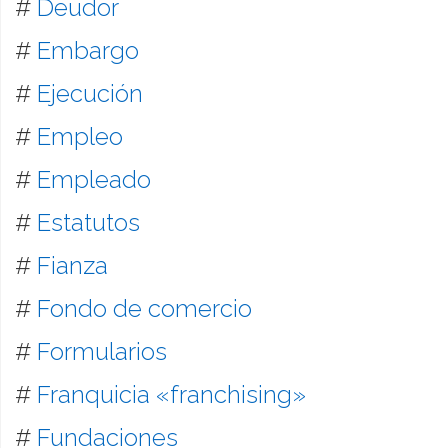
#
Deudor
#
Embargo
#
Ejecución
#
Empleo
#
Empleado
#
Estatutos
#
Fianza
#
Fondo de comercio
#
Formularios
#
Franquicia «franchising»
#
Fundaciones