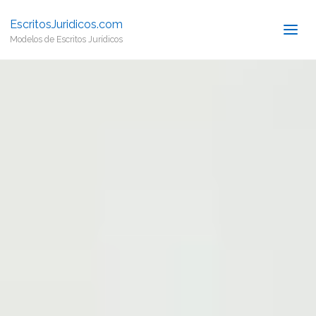
EscritosJuridicos.com
Modelos de Escritos Jurídicos