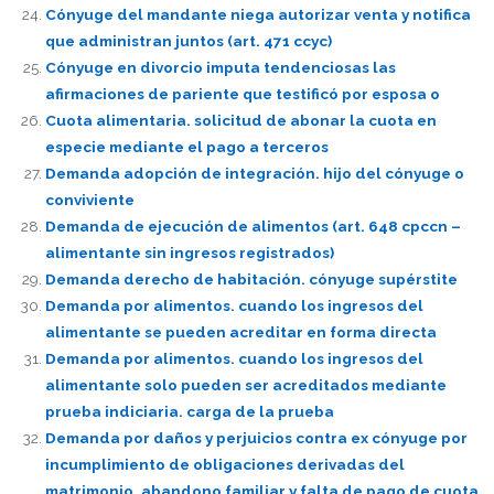
Cónyuge del mandante niega autorizar venta y notifica
que administran juntos (art. 471 ccyc)
Cónyuge en divorcio imputa tendenciosas las
afirmaciones de pariente que testificó por esposa o
Cuota alimentaria. solicitud de abonar la cuota en
especie mediante el pago a terceros
Demanda adopción de integración. hijo del cónyuge o
conviviente
Demanda de ejecución de alimentos (art. 648 cpccn –
alimentante sin ingresos registrados)
Demanda derecho de habitación. cónyuge supérstite
Demanda por alimentos. cuando los ingresos del
alimentante se pueden acreditar en forma directa
Demanda por alimentos. cuando los ingresos del
alimentante solo pueden ser acreditados mediante
prueba indiciaria. carga de la prueba
Demanda por daños y perjuicios contra ex cónyuge por
incumplimiento de obligaciones derivadas del
matrimonio, abandono familiar y falta de pago de cuota