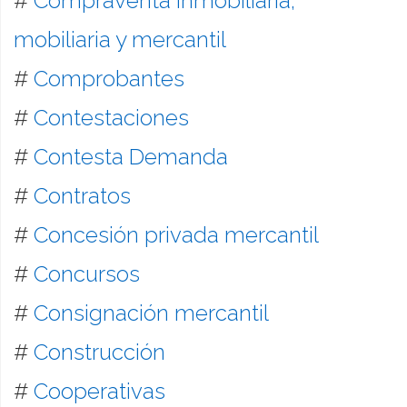
#
Compraventa inmobiliaria,
mobiliaria y mercantil
#
Comprobantes
#
Contestaciones
#
Contesta Demanda
#
Contratos
#
Concesión privada mercantil
#
Concursos
#
Consignación mercantil
#
Construcción
#
Cooperativas