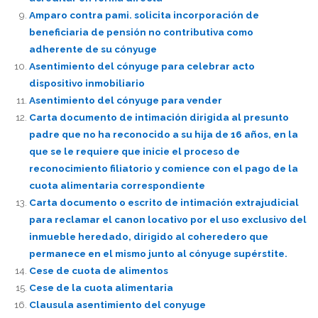
Amparo contra pami. solicita incorporación de
beneficiaria de pensión no contributiva como
adherente de su cónyuge
Asentimiento del cónyuge para celebrar acto
dispositivo inmobiliario
Asentimiento del cónyuge para vender
Carta documento de intimación dirigida al presunto
padre que no ha reconocido a su hija de 16 años, en la
que se le requiere que inicie el proceso de
reconocimiento filiatorio y comience con el pago de la
cuota alimentaria correspondiente
Carta documento o escrito de intimación extrajudicial
para reclamar el canon locativo por el uso exclusivo del
inmueble heredado, dirigido al coheredero que
permanece en el mismo junto al cónyuge supérstite.
Cese de cuota de alimentos
Cese de la cuota alimentaria
Clausula asentimiento del conyuge