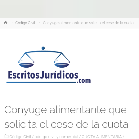
Inicio
Código Civil
Conyuge alimentante que solicita el cese de la cuota
Conyuge alimentante que
solicita el cese de la cuota
Código Civil
/
código civil y comercial
/
CUOTA ALIMENTARIA
/