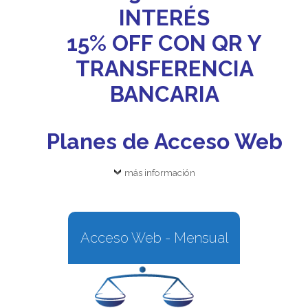
INTERÉS
15% OFF CON QR Y
TRANSFERENCIA
BANCARIA
Planes de Acceso Web
más información
Acceso Web - Mensual