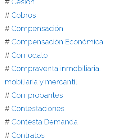
#
Cesión
#
Cobros
#
Compensación
#
Compensación Económica
#
Comodato
#
Compraventa inmobiliaria,
mobiliaria y mercantil
#
Comprobantes
#
Contestaciones
#
Contesta Demanda
#
Contratos