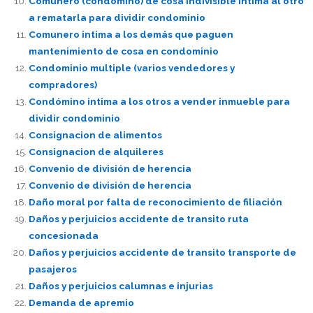
Comunero (condómino) de cosa indivisible intima al otro
a rematarla para dividir condominio
Comunero intima a los demás que paguen
mantenimiento de cosa en condominio
Condominio multiple (varios vendedores y
compradores)
Condómino intima a los otros a vender inmueble para
dividir condominio
Consignacion de alimentos
Consignacion de alquileres
Convenio de división de herencia
Convenio de división de herencia
Daño moral por falta de reconocimiento de filiación
Daños y perjuicios accidente de transito ruta
concesionada
Daños y perjuicios accidente de transito transporte de
pasajeros
Daños y perjuicios calumnas e injurias
Demanda de apremio