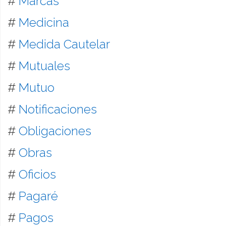
#
Marcas
#
Medicina
#
Medida Cautelar
#
Mutuales
#
Mutuo
#
Notificaciones
#
Obligaciones
#
Obras
#
Oficios
#
Pagaré
#
Pagos