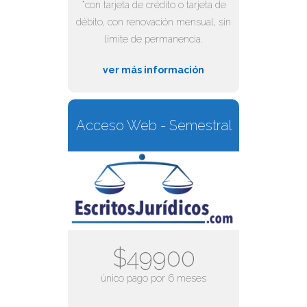
*con tarjeta de crédito o tarjeta de
débito, con renovación mensual, sin
límite de permanencia.
ver más información
Acceso Web - Semestral
$49900
único pago por 6 meses