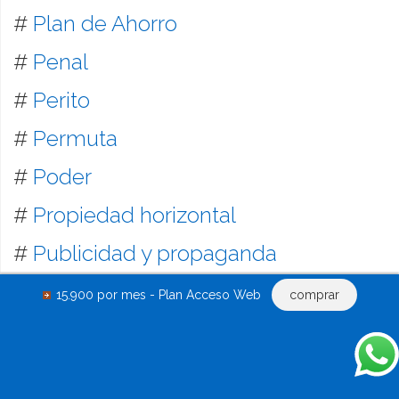
#
Plan de Ahorro
#
Penal
#
Perito
#
Permuta
#
Poder
#
Propiedad horizontal
#
Publicidad y propaganda
#
Quiebras
15.900 por mes - Plan Acceso Web
comprar
#
Recibos
#
Recursos