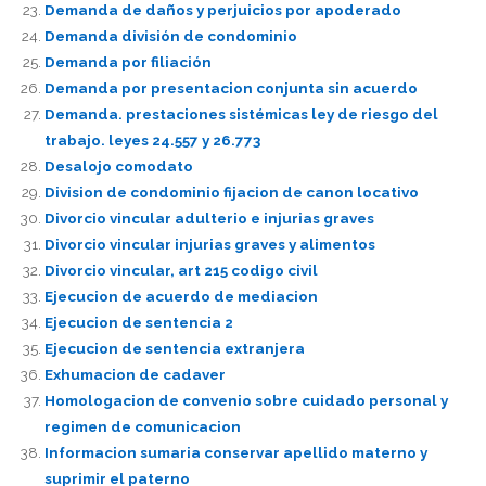
Demanda de daños y perjuicios por apoderado
Demanda división de condominio
Demanda por filiación
Demanda por presentacion conjunta sin acuerdo
Demanda. prestaciones sistémicas ley de riesgo del
trabajo. leyes 24.557 y 26.773
Desalojo comodato
Division de condominio fijacion de canon locativo
Divorcio vincular adulterio e injurias graves
Divorcio vincular injurias graves y alimentos
Divorcio vincular, art 215 codigo civil
Ejecucion de acuerdo de mediacion
Ejecucion de sentencia 2
Ejecucion de sentencia extranjera
Exhumacion de cadaver
Homologacion de convenio sobre cuidado personal y
regimen de comunicacion
Informacion sumaria conservar apellido materno y
suprimir el paterno