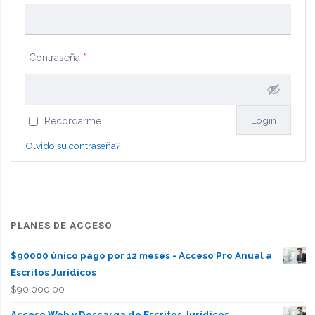
Contraseña
*
Recordarme
Olvido su contraseña?
PLANES DE ACCESO
$90000 único pago por 12 meses - Acceso Pro Anual a
Escritos Jurídicos
$
90,000.00
Acceso Web y Descarga de Escritos Jurídicos