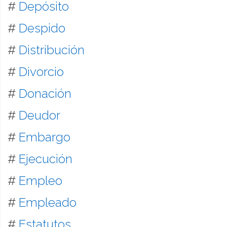
#
Depósito
#
Despido
#
Distribución
#
Divorcio
#
Donación
#
Deudor
#
Embargo
#
Ejecución
#
Empleo
#
Empleado
#
Estatutos