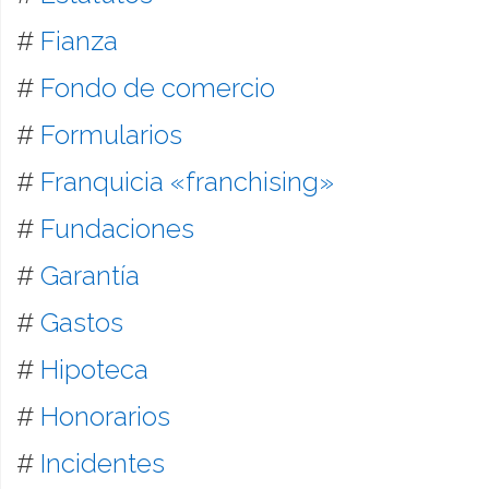
#
Fianza
#
Fondo de comercio
#
Formularios
#
Franquicia «franchising»
#
Fundaciones
#
Garantía
#
Gastos
#
Hipoteca
#
Honorarios
#
Incidentes