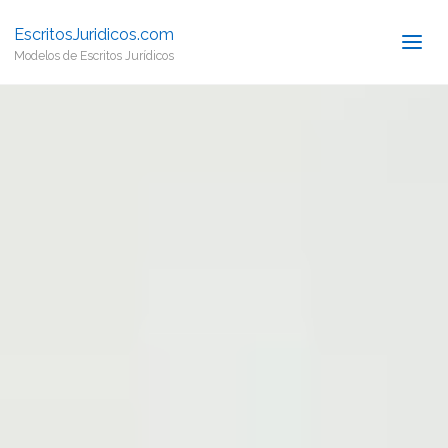
EscritosJuridicos.com
Modelos de Escritos Jurídicos