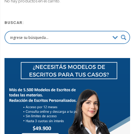
No hay productos en el carrito.
BUSCAR: