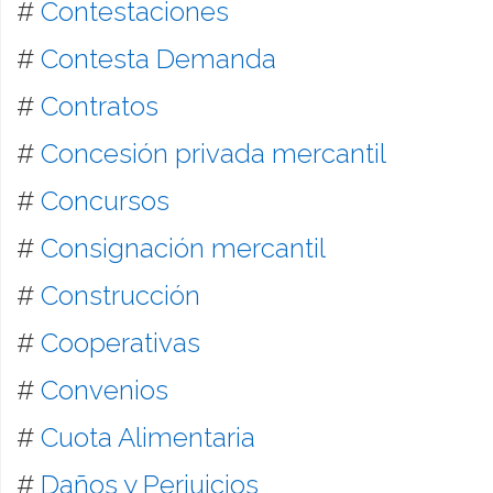
#
Contestaciones
#
Contesta Demanda
#
Contratos
#
Concesión privada mercantil
#
Concursos
#
Consignación mercantil
#
Construcción
#
Cooperativas
#
Convenios
#
Cuota Alimentaria
#
Daños y Perjuicios