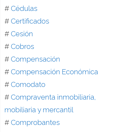
#
Cédulas
#
Certificados
#
Cesión
#
Cobros
#
Compensación
#
Compensación Económica
#
Comodato
#
Compraventa inmobiliaria,
mobiliaria y mercantil
#
Comprobantes