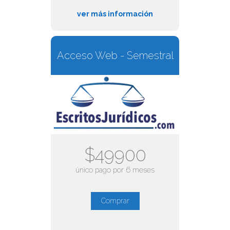
ver más información
Acceso Web - Semestral
$49900
único pago por 6 meses
Comprar