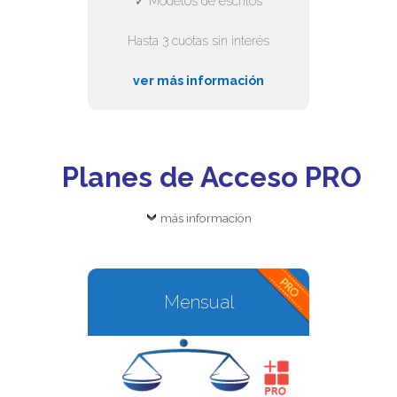
✓ Modelos de escritos
Hasta 3 cuotas sin interés
ver más información
Planes de Acceso PRO
más información
Mensual