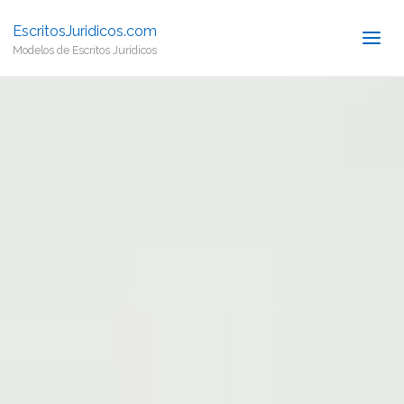
EscritosJuridicos.com
Modelos de Escritos Jurídicos