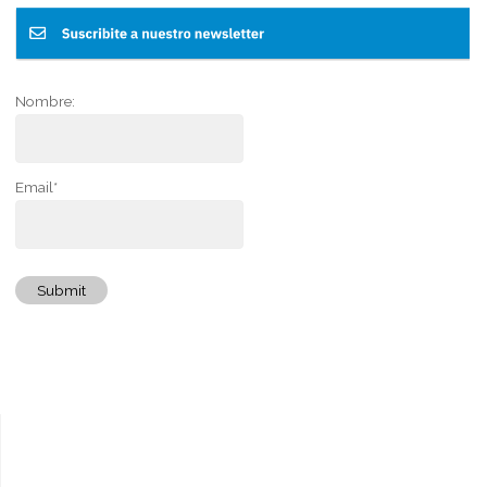
Nombre:
Email*
Submit