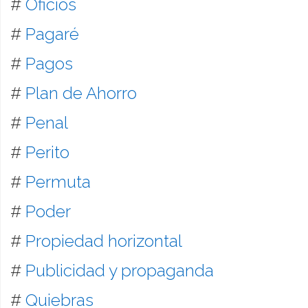
#
Oficios
#
Pagaré
#
Pagos
#
Plan de Ahorro
#
Penal
#
Perito
#
Permuta
#
Poder
#
Propiedad horizontal
#
Publicidad y propaganda
#
Quiebras