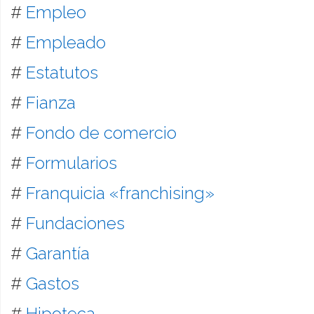
#
Empleo
#
Empleado
#
Estatutos
#
Fianza
#
Fondo de comercio
#
Formularios
#
Franquicia «franchising»
#
Fundaciones
#
Garantía
#
Gastos
#
Hipoteca