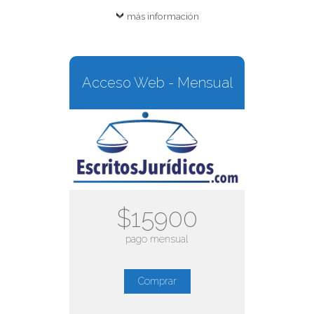
más información
Acceso Web - Mensual
$15900
pago mensual
Comprar