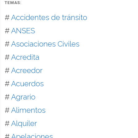
TEMAS:
#
Accidentes de tránsito
#
ANSES
#
Asociaciones Civiles
#
Acredita
#
Acreedor
#
Acuerdos
#
Agrario
#
Alimentos
#
Alquiler
#
Apelaciones