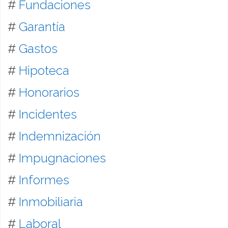
#
Fundaciones
#
Garantía
#
Gastos
#
Hipoteca
#
Honorarios
#
Incidentes
#
Indemnización
#
Impugnaciones
#
Informes
#
Inmobiliaria
#
Laboral