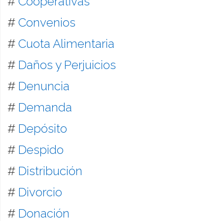
#
Cooperativas
#
Convenios
#
Cuota Alimentaria
#
Daños y Perjuicios
#
Denuncia
#
Demanda
#
Depósito
#
Despido
#
Distribución
#
Divorcio
#
Donación