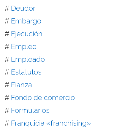
#
Deudor
#
Embargo
#
Ejecución
#
Empleo
#
Empleado
#
Estatutos
#
Fianza
#
Fondo de comercio
#
Formularios
#
Franquicia «franchising»