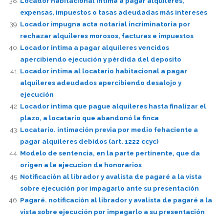
Locador habitacional intima a pagar alquileres,
expensas, impuestos o tasas adeudadas más intereses
Locador impugna acta notarial incriminatoria por
rechazar alquileres morosos, facturas e impuestos
Locador intima a pagar alquileres vencidos
apercibiendo ejecución y pérdida del deposito
Locador intima al locatario habitacional a pagar
alquileres adeudados apercibiendo desalojo y
ejecución
Locador intima que pague alquileres hasta finalizar el
plazo, a locatario que abandonó la finca
Locatario. intimación previa por medio fehaciente a
pagar alquileres debidos (art. 1222 ccyc)
Modelo de sentencia, en la parte pertinente, que da
origen a la ejecucion de honorarios
Notificación al librador y avalista de pagaré a la vista
sobre ejecución por impagarlo ante su presentación
Pagaré. notificación al librador y avalista de pagaré a la
vista sobre ejecución por impagarlo a su presentación