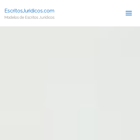
EscritosJuridicos.com
Modelos de Escritos Jurídicos