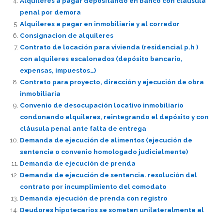
Alquileres a pagar depositando en banco con cláusula
penal por demora
Alquileres a pagar en inmobiliaria y al corredor
Consignacion de alquileres
Contrato de locación para vivienda (residencial p.h )
con alquileres escalonados (depósito bancario,
expensas, impuestos…)
Contrato para proyecto, dirección y ejecución de obra
inmobiliaria
Convenio de desocupación locativo inmobiliario
condonando alquileres, reintegrando el depósito y con
cláusula penal ante falta de entrega
Demanda de ejecución de alimentos (ejecución de
sentencia o convenio homologado judicialmente)
Demanda de ejecución de prenda
Demanda de ejecución de sentencia. resolución del
contrato por incumplimiento del comodato
Demanda ejecución de prenda con registro
Deudores hipotecarios se someten unilateralmente al