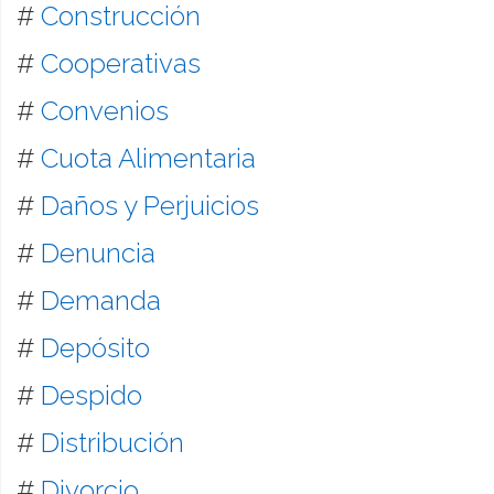
#
Construcción
#
Cooperativas
#
Convenios
#
Cuota Alimentaria
#
Daños y Perjuicios
#
Denuncia
#
Demanda
#
Depósito
#
Despido
#
Distribución
#
Divorcio