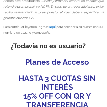
Acepto este presupuesto
…(fecha y firma del cliente, en la copia que
retendrá la empresa)
<<<NOTA:
En caso de entregar adelanto, exigir
recibo referenciado al presupuesto, el cual deberá especificar la
garantía ofrecida.
>>>
Para continuar leyendo ingrese
aquí
para acceder a su cuenta con su
nombre de usuario y contraseña.
¿Todavía no es usuario?
Planes de Acceso
HASTA 3 CUOTAS SIN
INTERÉS
15% OFF CON QR Y
TRANSFERENCIA