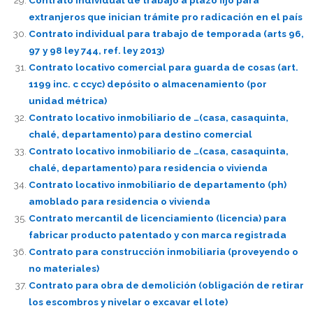
extranjeros que inician trámite pro radicación en el país
Contrato individual para trabajo de temporada (arts 96,
97 y 98 ley 744, ref. ley 2013)
Contrato locativo comercial para guarda de cosas (art.
1199 inc. c ccyc) depósito o almacenamiento (por
unidad métrica)
Contrato locativo inmobiliario de …(casa, casaquinta,
chalé, departamento) para destino comercial
Contrato locativo inmobiliario de …(casa, casaquinta,
chalé, departamento) para residencia o vivienda
Contrato locativo inmobiliario de departamento (ph)
amoblado para residencia o vivienda
Contrato mercantil de licenciamiento (licencia) para
fabricar producto patentado y con marca registrada
Contrato para construcción inmobiliaria (proveyendo o
no materiales)
Contrato para obra de demolición (obligación de retirar
los escombros y nivelar o excavar el lote)