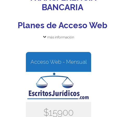
BANCARIA
Planes de Acceso Web
más información
Acceso Web - Mensual
$15900