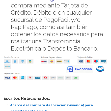
compra mediante Tarjeta de
Crédito, Débito o en cualquier
sucursal de PagoFacil y/o
RapiPago, como así también
obtener los datos necesarios para
realizar una Transferencia
Electrónica o Depósito Bancario.
Escritos Relacionados:
Acerca del contrato de locación (vivienda) para
departamento en p.h.