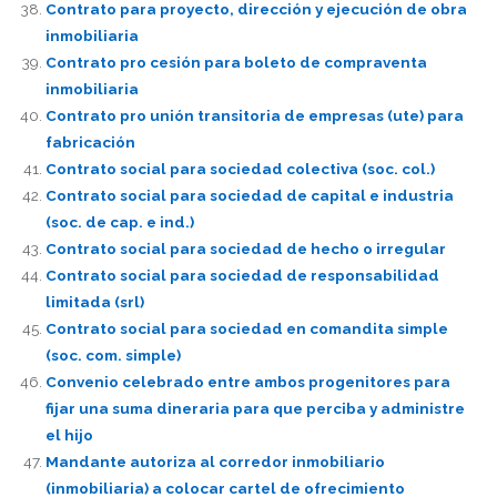
Contrato para proyecto, dirección y ejecución de obra
inmobiliaria
Contrato pro cesión para boleto de compraventa
inmobiliaria
Contrato pro unión transitoria de empresas (ute) para
fabricación
Contrato social para sociedad colectiva (soc. col.)
Contrato social para sociedad de capital e industria
(soc. de cap. e ind.)
Contrato social para sociedad de hecho o irregular
Contrato social para sociedad de responsabilidad
limitada (srl)
Contrato social para sociedad en comandita simple
(soc. com. simple)
Convenio celebrado entre ambos progenitores para
fijar una suma dineraria para que perciba y administre
el hijo
Mandante autoriza al corredor inmobiliario
(inmobiliaria) a colocar cartel de ofrecimiento