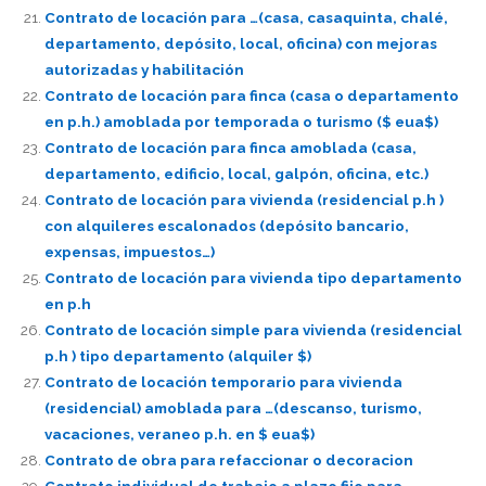
Contrato de locación para …(casa, casaquinta, chalé,
departamento, depósito, local, oficina) con mejoras
autorizadas y habilitación
Contrato de locación para finca (casa o departamento
en p.h.) amoblada por temporada o turismo ($ eua$)
Contrato de locación para finca amoblada (casa,
departamento, edificio, local, galpón, oficina, etc.)
Contrato de locación para vivienda (residencial p.h )
con alquileres escalonados (depósito bancario,
expensas, impuestos…)
Contrato de locación para vivienda tipo departamento
en p.h
Contrato de locación simple para vivienda (residencial
p.h ) tipo departamento (alquiler $)
Contrato de locación temporario para vivienda
(residencial) amoblada para …(descanso, turismo,
vacaciones, veraneo p.h. en $ eua$)
Contrato de obra para refaccionar o decoracion
Contrato individual de trabajo a plazo fijo para