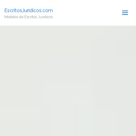
EscritosJuridicos.com
Modelos de Escritos Jurídicos