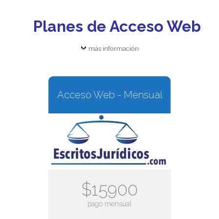
Planes de Acceso Web
más información
Acceso Web - Mensual
$15900
pago mensual