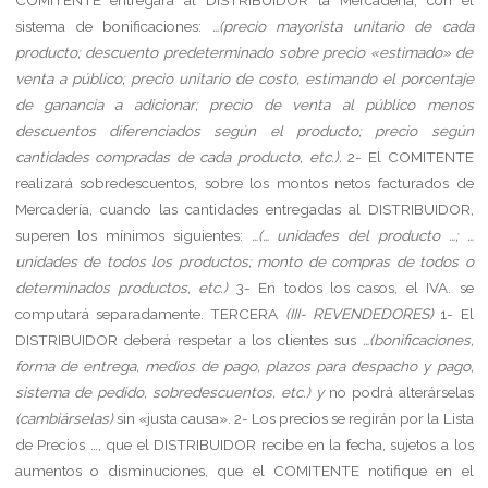
sistema de bonificaciones:
…(precio mayorista unitario de cada
producto; descuento predeterminado sobre precio «estimado» de
venta a público; precio unitario de costo, estimando el porcentaje
de ganancia a adicionar; precio de venta al público menos
descuentos diferenciados según el producto; precio según
cantidades compradas de cada producto, etc.).
2-
El COMITENTE
realizará sobredescuentos, sobre los montos netos facturados de
Mercadería, cuando las cantidades entregadas al DISTRIBUIDOR,
superen los mínimos siguientes:
…(… unidades del producto …; …
unidades de todos los productos; monto de compras de todos o
determinados productos, etc.)
3-
En todos los casos, el IVA. se
computará separadamente.
TERCERA
(III- REVENDEDORES)
1-
El
DISTRIBUIDOR deberá respetar a los clientes sus
…(bonificaciones,
forma de entrega, medios de pago, plazos para despacho y pago,
sistema de pedido, sobredescuentos, etc.) y
no podrá alterárselas
(cambiárselas)
sin «justa causa».
2-
Los precios se regirán por la Lista
de Precios …, que el DISTRIBUIDOR recibe en la fecha, sujetos a los
aumentos o disminuciones, que el COMITENTE notifique en el