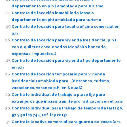
departamento en p.h.) amoblada para turismo
Contrato de locación inmobiliaria (casa o
departamento en ph) amoblada para turismo
Contrato de locación para local u oficina comercial en
p.h
Contrato de locación para vivienda (residencial p.h )
con alquileres escalonados (depósito bancario,
expensas, impuestos…)
Contrato de locación para vivienda tipo departamento
en p.h
Contrato de locación temporario para vivienda
(residencial) amoblada para …(descanso, turismo,
vacaciones, veraneo p.h. en $ eua$)
Contrato individual de trabajo a plazo fijo para
extranjeros que inician trámite pro radicación en el país
Contrato individual para trabajo de temporada (arts 96,
97 y 98 ley 744, ref. ley 2013)
Contrato locativo comercial para guarda de cosas (art.