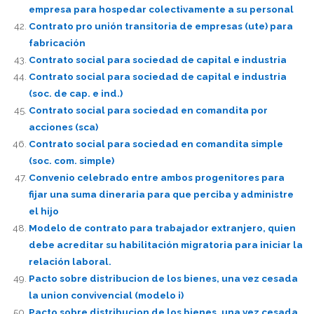
empresa para hospedar colectivamente a su personal
Contrato pro unión transitoria de empresas (ute) para
fabricación
Contrato social para sociedad de capital e industria
Contrato social para sociedad de capital e industria
(soc. de cap. e ind.)
Contrato social para sociedad en comandita por
acciones (sca)
Contrato social para sociedad en comandita simple
(soc. com. simple)
Convenio celebrado entre ambos progenitores para
fijar una suma dineraria para que perciba y administre
el hijo
Modelo de contrato para trabajador extranjero, quien
debe acreditar su habilitación migratoria para iniciar la
relación laboral.
Pacto sobre distribucion de los bienes, una vez cesada
la union convivencial (modelo i)
Pacto sobre distribucion de los bienes, una vez cesada