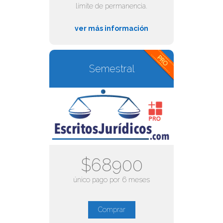
límite de permanencia.
ver más información
Semestral
$68900
único pago por 6 meses
Comprar