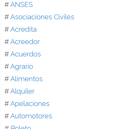
#
ANSES
#
Asociaciones Civiles
#
Acredita
#
Acreedor
#
Acuerdos
#
Agrario
#
Alimentos
#
Alquiler
#
Apelaciones
#
Automotores
#
Boleto