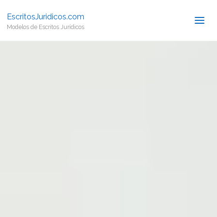
EscritosJuridicos.com
Modelos de Escritos Jurídicos