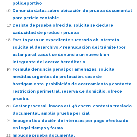
polideportivo
Denuncia datos sobre ubicación de prueba documental
para pericia contable
Desiste de prueba ofrecida. solicita se declare
caducidad de producir prueba
Escrito para un expediente sucesorio ab intestato.
solicita el desarchivo / reanudación del trámite (por
estar paralizado). se denuncia un nuevo bien
integrante del acervo hereditario.
Formula denuncia penal por amenazas. solicita
medidas urgentes de protección. cese de
hostigamiento. prohibición de acercamiento y contacto.
restricción perimetral. reserva de domicilio. ofrece
prueba.
Gestor procesal. invoca art.48 cpccn. contesta traslado
documental. amplia prueba pericial
Impugna liquidación de intereses por pago efectuado
en legal tiempo y forma
Impugna prueba documental