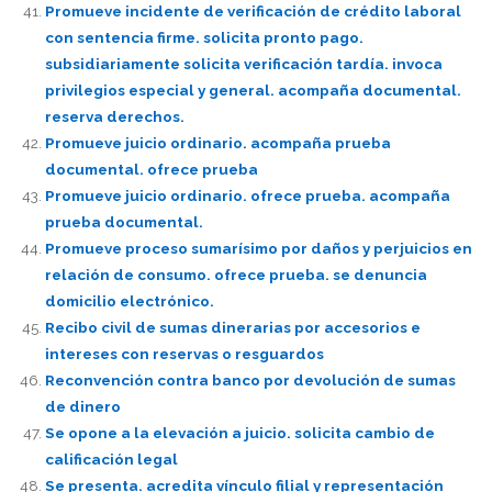
Promueve incidente de verificación de crédito laboral
con sentencia firme. solicita pronto pago.
subsidiariamente solicita verificación tardía. invoca
privilegios especial y general. acompaña documental.
reserva derechos.
Promueve juicio ordinario. acompaña prueba
documental. ofrece prueba
Promueve juicio ordinario. ofrece prueba. acompaña
prueba documental.
Promueve proceso sumarísimo por daños y perjuicios en
relación de consumo. ofrece prueba. se denuncia
domicilio electrónico.
Recibo civil de sumas dinerarias por accesorios e
intereses con reservas o resguardos
Reconvención contra banco por devolución de sumas
de dinero
Se opone a la elevación a juicio. solicita cambio de
calificación legal
Se presenta. acredita vínculo filial y representación