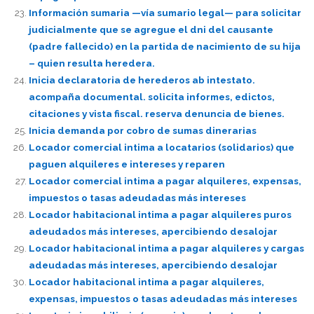
Información sumaria —vía sumario legal— para solicitar
judicialmente que se agregue el dni del causante
(padre fallecido) en la partida de nacimiento de su hija
– quien resulta heredera.
Inicia declaratoria de herederos ab intestato.
acompaña documental. solicita informes, edictos,
citaciones y vista fiscal. reserva denuncia de bienes.
Inicia demanda por cobro de sumas dinerarias
Locador comercial intima a locatarios (solidarios) que
paguen alquileres e intereses y reparen
Locador comercial intima a pagar alquileres, expensas,
impuestos o tasas adeudadas más intereses
Locador habitacional intima a pagar alquileres puros
adeudados más intereses, apercibiendo desalojar
Locador habitacional intima a pagar alquileres y cargas
adeudadas más intereses, apercibiendo desalojar
Locador habitacional intima a pagar alquileres,
expensas, impuestos o tasas adeudadas más intereses