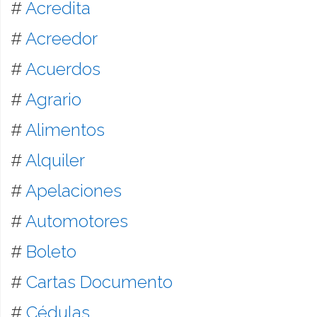
#
Acredita
#
Acreedor
#
Acuerdos
#
Agrario
#
Alimentos
#
Alquiler
#
Apelaciones
#
Automotores
#
Boleto
#
Cartas Documento
#
Cédulas