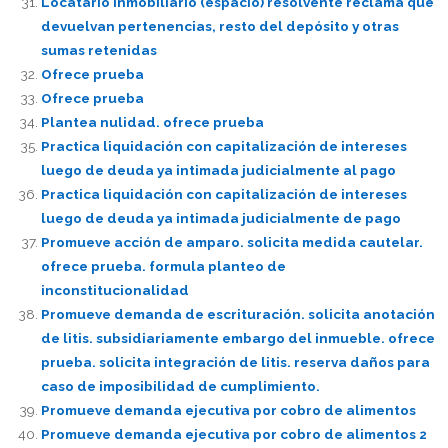
Locatario inmobiliario (espacio) resolvente reclama que
devuelvan pertenencias, resto del depósito y otras
sumas retenidas
Ofrece prueba
Ofrece prueba
Plantea nulidad. ofrece prueba
Practica liquidación con capitalización de intereses
luego de deuda ya intimada judicialmente al pago
Practica liquidación con capitalización de intereses
luego de deuda ya intimada judicialmente de pago
Promueve acción de amparo. solicita medida cautelar.
ofrece prueba. formula planteo de
inconstitucionalidad
Promueve demanda de escrituración. solicita anotación
de litis. subsidiariamente embargo del inmueble. ofrece
prueba. solicita integración de litis. reserva daños para
caso de imposibilidad de cumplimiento.
Promueve demanda ejecutiva por cobro de alimentos
Promueve demanda ejecutiva por cobro de alimentos 2