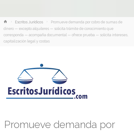
Inicio
Escritos Jurídicos
Promueve demanda por cobro de sumas de
dinero — excepto alquileres — solicita trámite de conocimiento que
corresponda — acompaña documental — ofrece prueba — solicita intereses,
capitalización legal y costas
Promueve demanda por