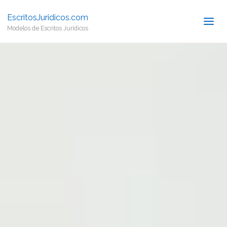
EscritosJuridicos.com
Modelos de Escritos Jurídicos