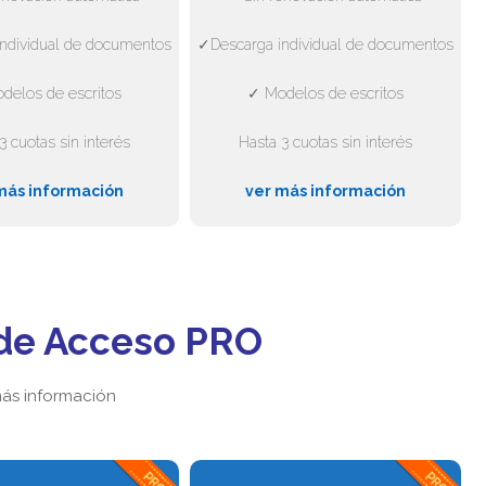
ndividual de documentos
✓Descarga individual de documentos
delos de escritos
✓ Modelos de escritos
3 cuotas sin interés
Hasta 3 cuotas sin interés
más información
ver más información
de Acceso PRO
ás información