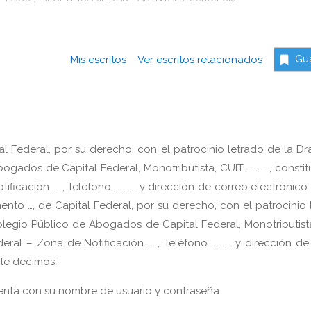
Mis escritos
Ver escritos relacionados
Gu
al Federal, por su derecho, con el patrocinio letrado de la Dra
Abogados de Capital Federal, Monotributista, CUIT:……………, consti
tificación ……, Teléfono …………, y dirección de correo electrónico 
amento …, de Capital Federal, por su derecho, con el patrocinio
 Colegio Público de Abogados de Capital Federal, Monotributista
deral – Zona de Notificación ……, Teléfono ………… y dirección de
ente decimos:
nta con su nombre de usuario y contraseña.