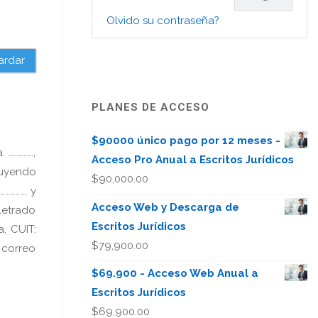
Olvido su contraseña?
ardar
PLANES DE ACCESO
$90000 único pago por 12 meses -
. ……………,
Acceso Pro Anual a Escritos Jurídicos
tuyendo
$
90,000.00
……………, y
Acceso Web y Descarga de
 letrado
Escritos Jurídicos
, CUIT:
$
79,900.00
 correo
$69.900 - Acceso Web Anual a
Escritos Jurídicos
$
69,900.00