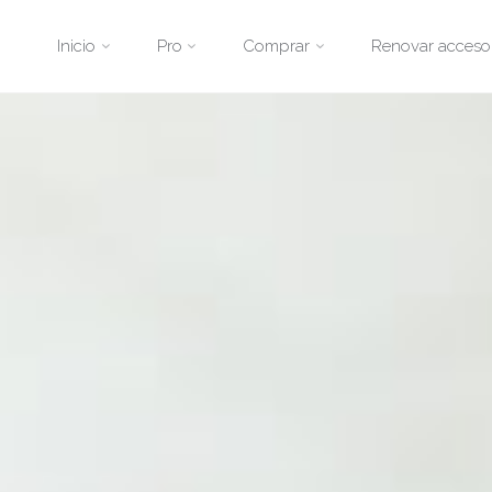
Saltar
Inicio
Pro
Comprar
Renovar acceso
al
contenido