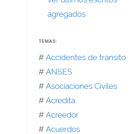
agregados
TEMAS:
#
Accidentes de tránsito
#
ANSES
#
Asociaciones Civiles
#
Acredita
#
Acreedor
#
Acuerdos