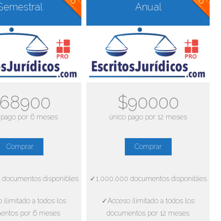
Semestral
Anual
68900
$90000
 pago por 6 meses
único pago por 12 meses
Comprar
Comprar
 documentos disponibles
✓1.000.000 documentos disponibles
ilimitado a todos los
✓Acceso ilimitado a todos los
entos por 6 meses
documentos por 12 meses