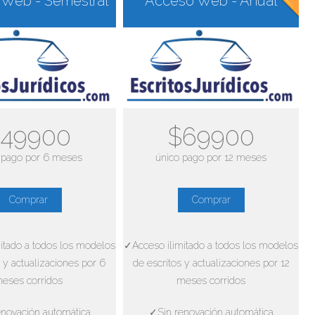
Web - Semestral
Acceso Web - Anual
49900
$69900
 pago por 6 meses
único pago por 12 meses
Comprar
Comprar
itado a todos los modelos
✓Acceso ilimitado a todos los modelos
 y actualizaciones por 6
de escritos y actualizaciones por 12
eses corridos
meses corridos
novación automática
✓Sin renovación automática