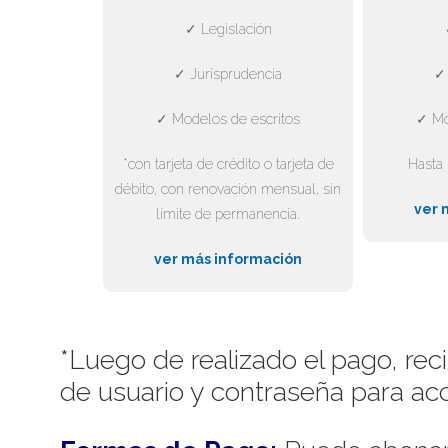
✓ Legislación
✓ Jurisprudencia
✓ 
✓ Modelos de escritos
✓ Mo
*con tarjeta de crédito o tarjeta de
Hasta 
débito, con renovación mensual, sin
ver 
límite de permanencia.
ver más información
*Luego de realizado el pago, rec
de usuario y contraseña para acc