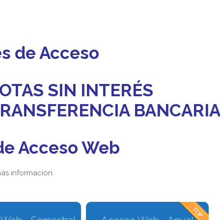
es de Acceso
OTAS SIN INTERÉS
 TRANSFERENCIA BANCARI
de Acceso Web
ás información