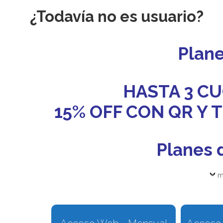
¿Todavía no es usuario?
Plan
HASTA 3 CU
15% OFF CON QR Y
Planes 
m