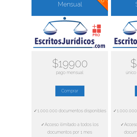
Mensual
$19900
$
pago mensual
único
Comprar
✓1.000.000 documentos disponibles
✓1.000.000
✓Acceso ilimitado a todos los
✓Acceso 
documentos por 1 mes
docum