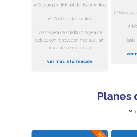
✓Descarga individual de documentos
✓Descarga i
✓ Modelos de escritos
✓ Mo
*con tarjeta de crédito o tarjeta de
débito, con renovación mensual, sin
Hasta 
límite de permanencia.
ver 
ver más información
Planes 
m