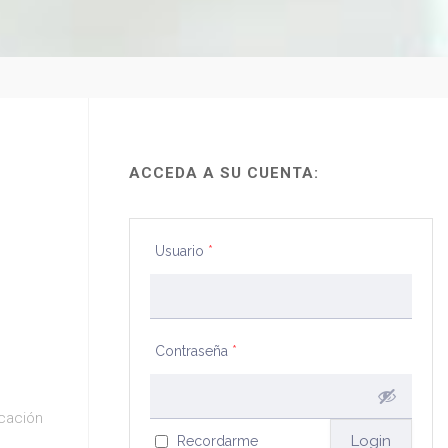
ACCEDA A SU CUENTA:
Usuario
*
Contraseña
*
cación
Recordarme