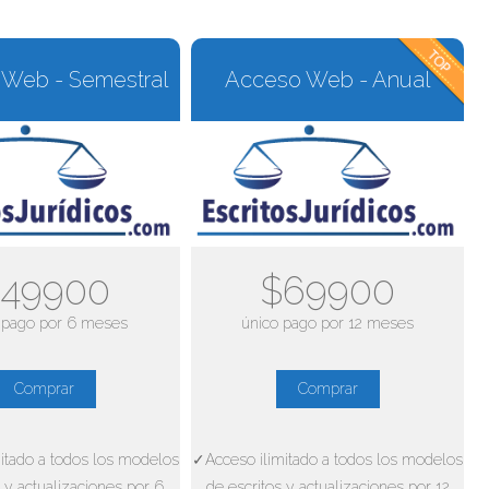
Web - Semestral
Acceso Web - Anual
49900
$69900
 pago por 6 meses
único pago por 12 meses
Comprar
Comprar
itado a todos los modelos
✓Acceso ilimitado a todos los modelos
 y actualizaciones por 6
de escritos y actualizaciones por 12