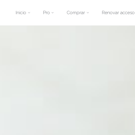
Saltar
Inicio
Pro
Comprar
Renovar acceso
al
contenido