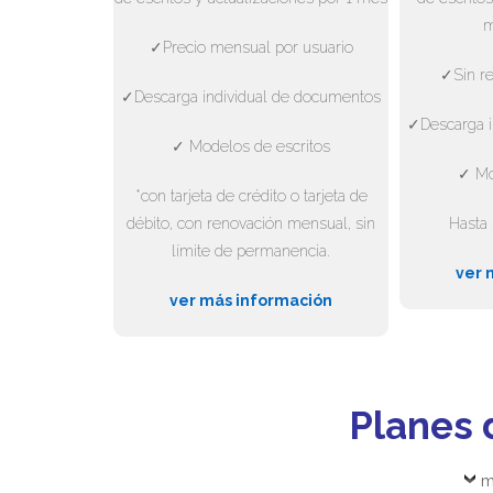
m
✓Precio mensual por usuario
✓Sin re
✓Descarga individual de documentos
✓Descarga i
✓ Modelos de escritos
✓ Mo
*con tarjeta de crédito o tarjeta de
débito, con renovación mensual, sin
Hasta 
límite de permanencia.
ver 
ver más información
Planes 
m