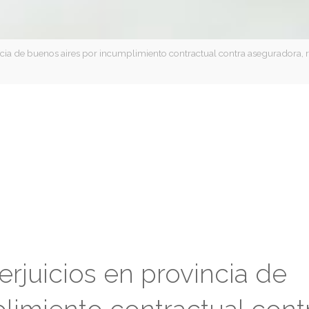
cia de buenos aires por incumplimiento contractual contra aseguradora, 
juicios en provincia de