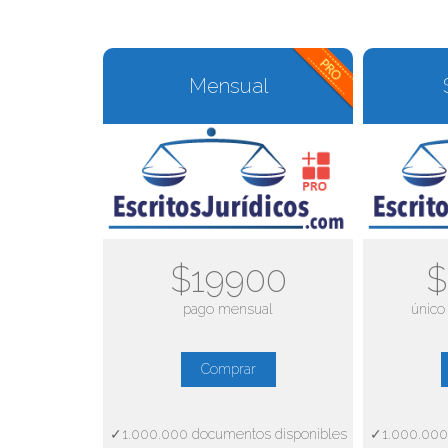
Mensual
$19900
$
pago mensual
único
Comprar
✓1.000.000 documentos disponibles
✓1.000.000