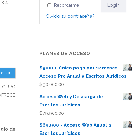
ra
Recordarme
Olvido su contraseña?
PLANES DE ACCESO
$90000 único pago por 12 meses -
ardar
Acceso Pro Anual a Escritos Jurídicos
$
90,000.00
SEGURO
OFRECE
Acceso Web y Descarga de
Escritos Jurídicos
$
79,900.00
$69.900 - Acceso Web Anual a
egio de
Escritos Jurídicos