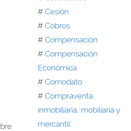
#
Cesión
#
Cobros
#
Compensación
#
Compensación
Económica
#
Comodato
#
Compraventa
inmobiliaria, mobiliaria y
mercantil
mbre