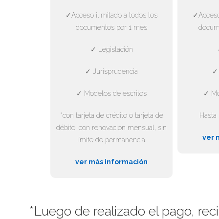
✓Acceso ilimitado a todos los
✓Acceso 
documentos por 1 mes
docum
✓ Legislación
✓ Jurisprudencia
✓ 
✓ Modelos de escritos
✓ Mo
*con tarjeta de crédito o tarjeta de
Hasta 
débito, con renovación mensual, sin
ver 
límite de permanencia.
ver más información
*Luego de realizado el pago, rec