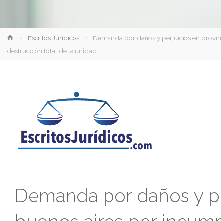
Inicio
Escritos Jurídicos
Demanda por daños y perjuicios en provin
destrucción total de la unidad
Demanda por daños y per