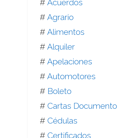
#
Acuerdos
#
Agrario
#
Alimentos
#
Alquiler
#
Apelaciones
#
Automotores
#
Boleto
#
Cartas Documento
#
Cédulas
#
Certificados