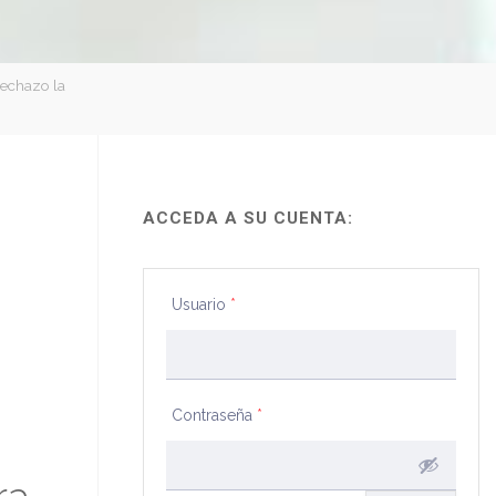
rechazo la
ACCEDA A SU CUENTA:
Usuario
*
Contraseña
*