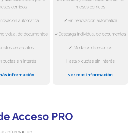
eses corridos
meses corridos
novación automática
✓Sin renovación automática
ndividual de documentos
✓Descarga individual de documentos
delos de escritos
✓ Modelos de escritos
3 cuotas sin interés
Hasta 3 cuotas sin interés
más información
ver más información
de Acceso PRO
ás información