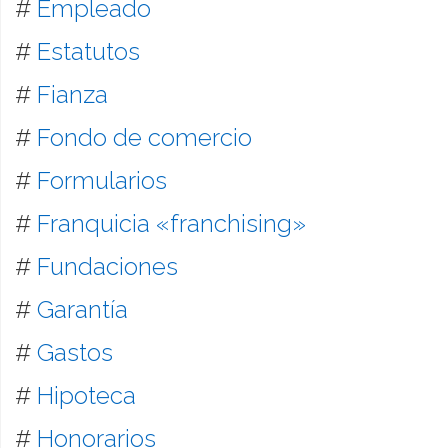
#
Empleado
#
Estatutos
#
Fianza
#
Fondo de comercio
#
Formularios
#
Franquicia «franchising»
#
Fundaciones
#
Garantía
#
Gastos
#
Hipoteca
#
Honorarios