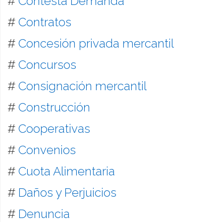
#
Contesta Demanda
#
Contratos
#
Concesión privada mercantil
#
Concursos
#
Consignación mercantil
#
Construcción
#
Cooperativas
#
Convenios
#
Cuota Alimentaria
#
Daños y Perjuicios
#
Denuncia