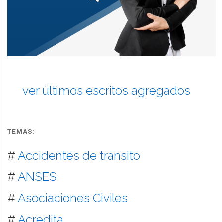
ver últimos escritos agregados
TEMAS:
#
Accidentes de tránsito
#
ANSES
#
Asociaciones Civiles
#
Acredita