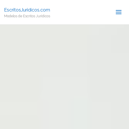
EscritosJuridicos.com
Modelos de Escritos Jurídicos