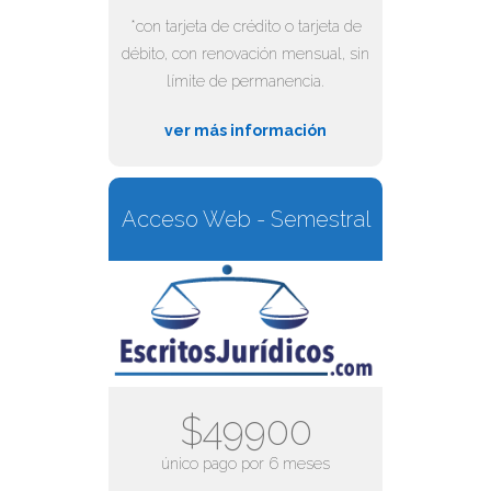
*con tarjeta de crédito o tarjeta de
débito, con renovación mensual, sin
límite de permanencia.
ver más información
Acceso Web - Semestral
$49900
único pago por 6 meses