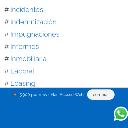
#
Incidentes
#
Indemnización
#
Impugnaciones
#
Informes
#
Inmobiliaria
#
Laboral
#
Leasing
#
Liquidación
15.900 por mes - Plan Acceso Web
comprar
#
Locación inmobiliaria y mobiliaria
#
Mandatos