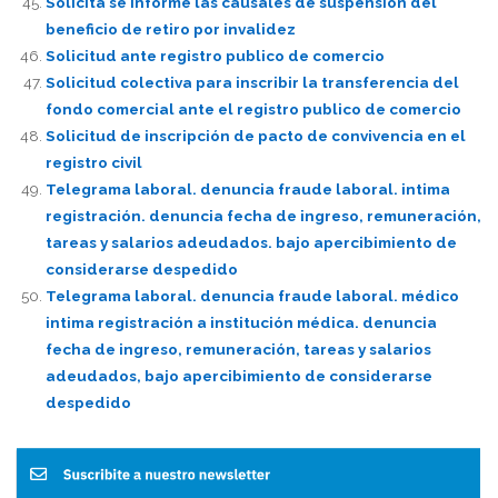
Solicita se informe las causales de suspensión del
beneficio de retiro por invalidez
Solicitud ante registro publico de comercio
Solicitud colectiva para inscribir la transferencia del
fondo comercial ante el registro publico de comercio
Solicitud de inscripción de pacto de convivencia en el
registro civil
Telegrama laboral. denuncia fraude laboral. intima
registración. denuncia fecha de ingreso, remuneración,
tareas y salarios adeudados. bajo apercibimiento de
considerarse despedido
Telegrama laboral. denuncia fraude laboral. médico
intima registración a institución médica. denuncia
fecha de ingreso, remuneración, tareas y salarios
adeudados, bajo apercibimiento de considerarse
despedido