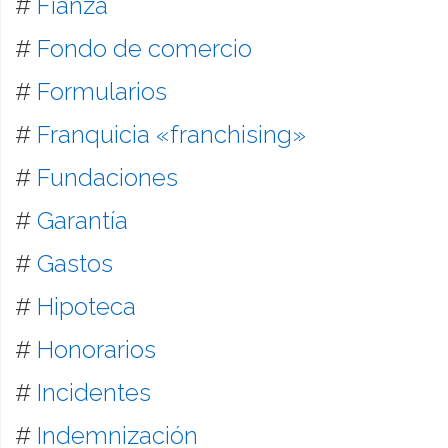
#
Fianza
#
Fondo de comercio
#
Formularios
#
Franquicia «franchising»
#
Fundaciones
#
Garantía
#
Gastos
#
Hipoteca
#
Honorarios
#
Incidentes
#
Indemnización