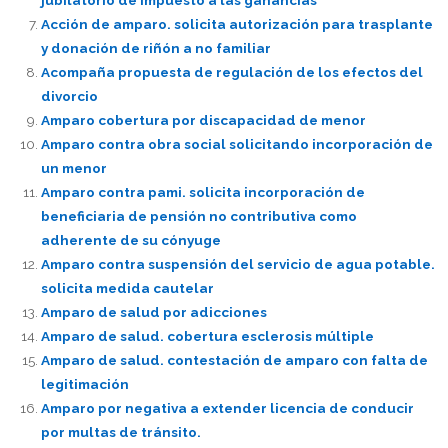
jubilatorio de impuesto a las ganancias
Acción de amparo. solicita autorización para trasplante
y donación de riñón a no familiar
Acompaña propuesta de regulación de los efectos del
divorcio
Amparo cobertura por discapacidad de menor
Amparo contra obra social solicitando incorporación de
un menor
Amparo contra pami. solicita incorporación de
beneficiaria de pensión no contributiva como
adherente de su cónyuge
Amparo contra suspensión del servicio de agua potable.
solicita medida cautelar
Amparo de salud por adicciones
Amparo de salud. cobertura esclerosis múltiple
Amparo de salud. contestación de amparo con falta de
legitimación
Amparo por negativa a extender licencia de conducir
por multas de tránsito.