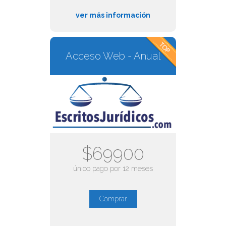
ver más información
Acceso Web - Anual
$69900
único pago por 12 meses
Comprar