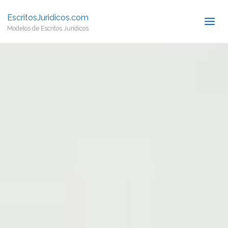
EscritosJuridicos.com
Modelos de Escritos Jurídicos