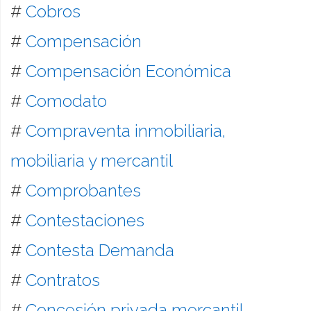
#
Cobros
#
Compensación
#
Compensación Económica
#
Comodato
#
Compraventa inmobiliaria,
mobiliaria y mercantil
#
Comprobantes
#
Contestaciones
#
Contesta Demanda
#
Contratos
#
Concesión privada mercantil