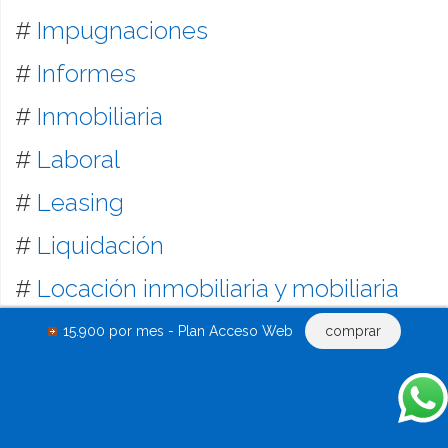
#
Impugnaciones
#
Informes
#
Inmobiliaria
#
Laboral
#
Leasing
#
Liquidación
#
Locación inmobiliaria y mobiliaria
#
Mandatos
15.900 por mes - Plan Acceso Web
comprar
#
Mandamientos
#
Marcas