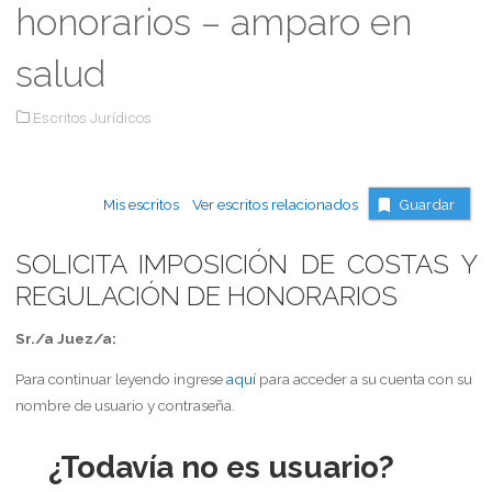
honorarios – amparo en
salud
Escritos Jurídicos
Mis escritos
Ver escritos relacionados
Guardar
SOLICITA IMPOSICIÓN DE COSTAS Y
REGULACIÓN DE HONORARIOS
Sr./a Juez/a:
Para continuar leyendo ingrese
aquí
para acceder a su cuenta con su
nombre de usuario y contraseña.
¿Todavía no es usuario?