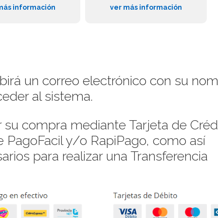
más información
ver más información
ibirá un correo electrónico con su no
eder al sistema.
su compra mediante Tarjeta de Crédi
de PagoFacil y/o RapiPago, como así
rios para realizar una Transferencia