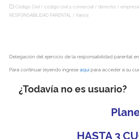
Código Civil
/
código civil y comercial
/
derecho
/
empres
RESPONSABILIDAD PARENTAL
/
Varios
Delegación del ejercicio de la responsabilidad parental en
Para continuar leyendo ingrese
aquí
para acceder a su cue
¿Todavía no es usuario?
Plan
HASTA 3 CU