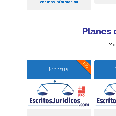
ver más información
Planes 
m
Mensual