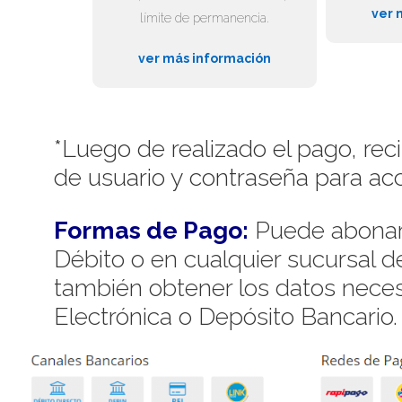
ver 
límite de permanencia.
ver más información
*Luego de realizado el pago, rec
de usuario y contraseña para acc
Formas de Pago:
Puede abonar 
Débito o en cualquier sucursal 
también obtener los datos necesa
Electrónica o Depósito Bancario.