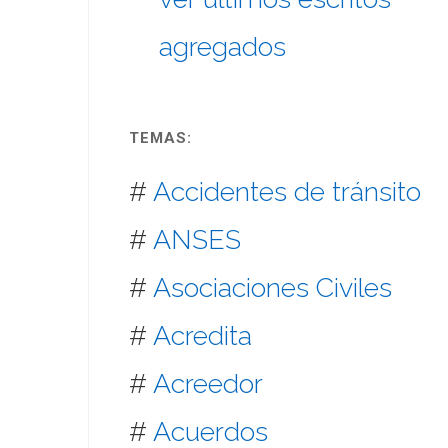
agregados
TEMAS:
#
Accidentes de tránsito
#
ANSES
#
Asociaciones Civiles
#
Acredita
#
Acreedor
#
Acuerdos