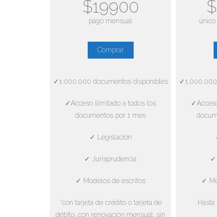
$19900
$
pago mensual
único
Comprar
✓1.000.000 documentos disponibles
✓1.000.000
✓Acceso ilimitado a todos los
✓Acceso 
documentos por 1 mes
docum
✓ Legislación
✓ Jurisprudencia
✓ 
✓ Modelos de escritos
✓ Mo
*con tarjeta de crédito o tarjeta de
Hasta 
débito, con renovación mensual, sin