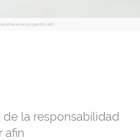
parental en el progenitor afin
 de la responsabilidad
 afin