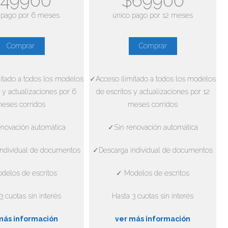
49900
$69900
 pago por 6 meses
único pago por 12 meses
Comprar
Comprar
itado a todos los modelos
✓Acceso ilimitado a todos los modelos
 y actualizaciones por 6
de escritos y actualizaciones por 12
eses corridos
meses corridos
novación automática
✓Sin renovación automática
ndividual de documentos
✓Descarga individual de documentos
delos de escritos
✓ Modelos de escritos
3 cuotas sin interés
Hasta 3 cuotas sin interés
más información
ver más información