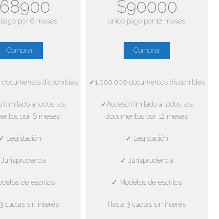
68900
$90000
 pago por 6 meses
único pago por 12 meses
Comprar
Comprar
 documentos disponibles
✓1.000.000 documentos disponibles
ilimitado a todos los
✓Acceso ilimitado a todos los
entos por 6 meses
documentos por 12 meses
✓ Legislación
✓ Legislación
Jurisprudencia
✓ Jurisprudencia
delos de escritos
✓ Modelos de escritos
3 cuotas sin interés
Hasta 3 cuotas sin interés