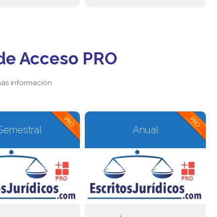
de Acceso PRO
ás información
Semestral
Anual