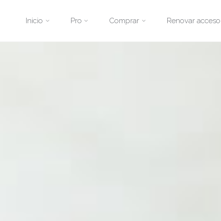
Saltar
Inicio
Pro
Comprar
Renovar acceso
al
contenido