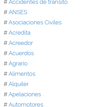
#
Accidentes de tránsito
#
ANSES
#
Asociaciones Civiles
#
Acredita
#
Acreedor
#
Acuerdos
#
Agrario
#
Alimentos
#
Alquiler
#
Apelaciones
#
Automotores