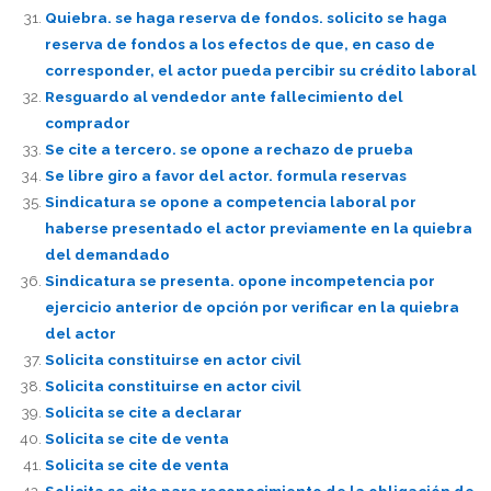
Quiebra. se haga reserva de fondos. solicito se haga
reserva de fondos a los efectos de que, en caso de
corresponder, el actor pueda percibir su crédito laboral
Resguardo al vendedor ante fallecimiento del
comprador
Se cite a tercero. se opone a rechazo de prueba
Se libre giro a favor del actor. formula reservas
Sindicatura se opone a competencia laboral por
haberse presentado el actor previamente en la quiebra
del demandado
Sindicatura se presenta. opone incompetencia por
ejercicio anterior de opción por verificar en la quiebra
del actor
Solicita constituirse en actor civil
Solicita constituirse en actor civil
Solicita se cite a declarar
Solicita se cite de venta
Solicita se cite de venta
Solicita se cite para reconocimiento de la obligación de