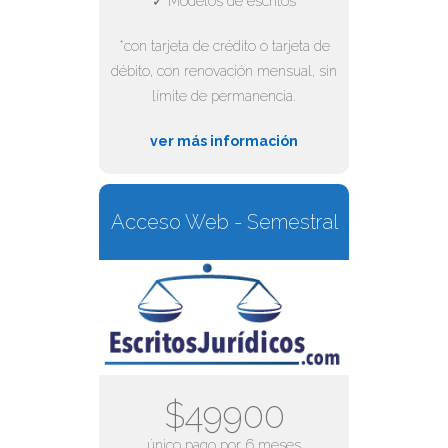
✓ Modelos de escritos
*con tarjeta de crédito o tarjeta de
débito, con renovación mensual, sin
límite de permanencia.
ver más información
Acceso Web - Semestral
$49900
único pago por 6 meses