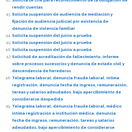
rendir cuentas
Solicita suspensión de audiencia de mediación y
fijación de audiencia judicial por existencia de
denuncia de violencia familiar
Solicita suspensión del juicio a prueba
Solicita suspensión del juicio a prueba
Solicita suspensión del juicio a prueba
Solicitud de acreditación de fallecimiento, informe
sobre procesos sucesorios y denuncia de estado civil y
descendencia de herederos
Telegrama laboral. denuncia fraude laboral. intima
registración. denuncia fecha de ingreso, remuneración,
tareas y salarios adeudados. bajo apercibimiento de
considerarse despedido
Telegrama laboral. denuncia fraude laboral. médico
intima registración a institución médica. denuncia
fecha de ingreso, remuneración, tareas y salarios
adeudados, bajo apercibimiento de considerarse