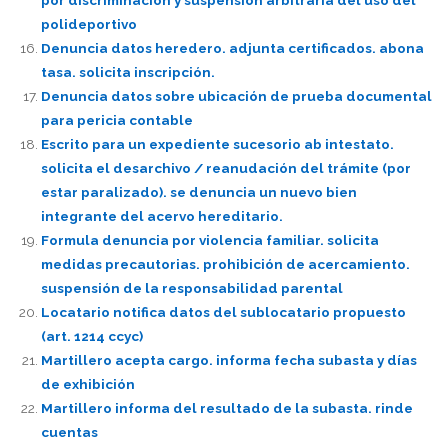
polideportivo
Denuncia datos heredero. adjunta certificados. abona
tasa. solicita inscripción.
Denuncia datos sobre ubicación de prueba documental
para pericia contable
Escrito para un expediente sucesorio ab intestato.
solicita el desarchivo / reanudación del trámite (por
estar paralizado). se denuncia un nuevo bien
integrante del acervo hereditario.
Formula denuncia por violencia familiar. solicita
medidas precautorias. prohibición de acercamiento.
suspensión de la responsabilidad parental
Locatario notifica datos del sublocatario propuesto
(art. 1214 ccyc)
Martillero acepta cargo. informa fecha subasta y días
de exhibición
Martillero informa del resultado de la subasta. rinde
cuentas