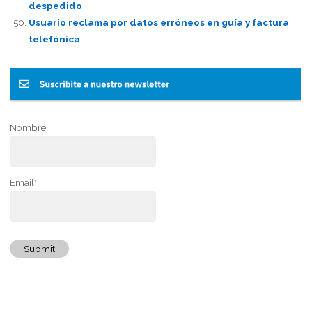
despedido
Usuario reclama por datos erróneos en guía y factura
telefónica
Nombre:
Email*
Submit