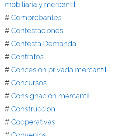
mobiliaria y mercantil
#
Comprobantes
#
Contestaciones
#
Contesta Demanda
#
Contratos
#
Concesión privada mercantil
#
Concursos
#
Consignación mercantil
#
Construcción
#
Cooperativas
#
Convenios