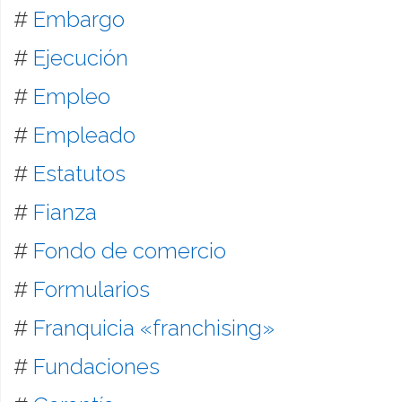
#
Embargo
#
Ejecución
#
Empleo
#
Empleado
#
Estatutos
#
Fianza
#
Fondo de comercio
#
Formularios
#
Franquicia «franchising»
#
Fundaciones