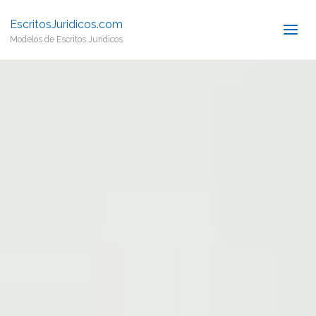
EscritosJuridicos.com
Modelos de Escritos Jurídicos