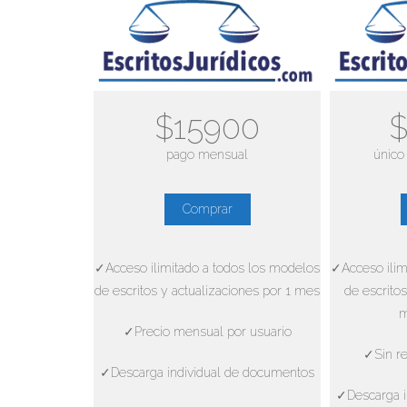
$15900
$
pago mensual
único
Comprar
✓Acceso ilimitado a todos los modelos
✓Acceso ilim
de escritos y actualizaciones por 1 mes
de escritos
m
✓Precio mensual por usuario
✓Sin re
✓Descarga individual de documentos
✓Descarga i