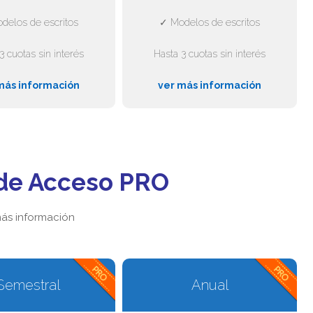
delos de escritos
✓ Modelos de escritos
3 cuotas sin interés
Hasta 3 cuotas sin interés
más información
ver más información
de Acceso PRO
ás información
Semestral
Anual