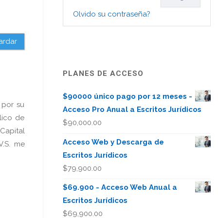
Olvido su contraseña?
ardar
PLANES DE ACCESO
$90000 único pago por 12 meses -
 por su
Acceso Pro Anual a Escritos Jurídicos
lico de
$
90,000.00
Capital
Acceso Web y Descarga de
 V.S. me
Escritos Jurídicos
$
79,900.00
$69.900 - Acceso Web Anual a
Escritos Jurídicos
$
69,900.00