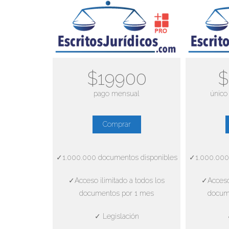
$19900
$
pago mensual
único
Comprar
✓1.000.000 documentos disponibles
✓1.000.000
✓Acceso ilimitado a todos los
✓Acceso 
documentos por 1 mes
docum
✓ Legislación