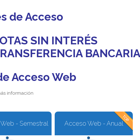
es de Acceso
OTAS SIN INTERÉS
 TRANSFERENCIA BANCARI
de Acceso Web
ás información
Web - Semestral
Acceso Web - Anual