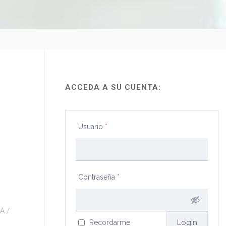
ACCEDA A SU CUENTA:
Usuario
*
Contraseña
*
IA
/
Recordarme