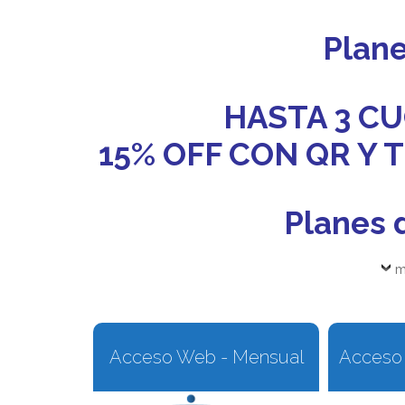
Plan
HASTA 3 CU
15% OFF CON QR Y
Planes 
m
Acceso Web - Mensual
Acceso 