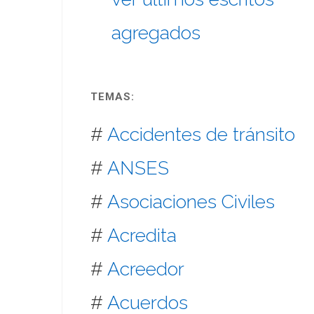
agregados
TEMAS:
#
Accidentes de tránsito
#
ANSES
#
Asociaciones Civiles
#
Acredita
#
Acreedor
#
Acuerdos