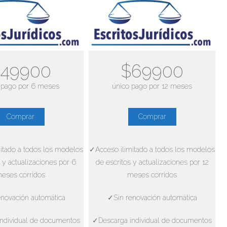
49900
$69900
 pago por 6 meses
único pago por 12 meses
Comprar
Comprar
itado a todos los modelos
✓Acceso ilimitado a todos los modelos
 y actualizaciones por 6
de escritos y actualizaciones por 12
eses corridos
meses corridos
novación automática
✓Sin renovación automática
ndividual de documentos
✓Descarga individual de documentos