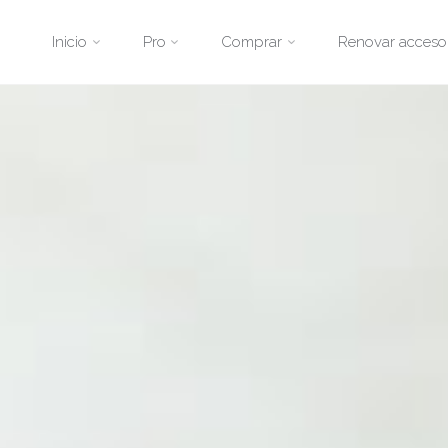
Saltar
Inicio
Pro
Comprar
Renovar acceso
al
contenido