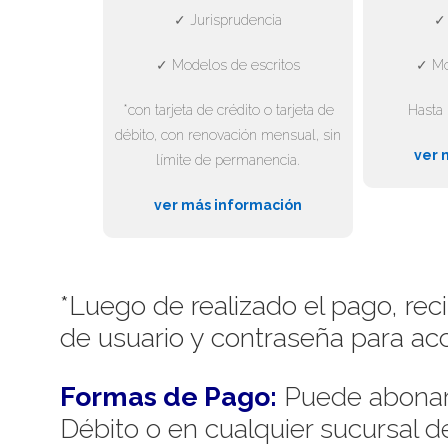
✓ Jurisprudencia
✓ 
✓ Modelos de escritos
✓ Mo
*con tarjeta de crédito o tarjeta de
Hasta 
débito, con renovación mensual, sin
ver 
límite de permanencia.
ver más información
*Luego de realizado el pago, rec
de usuario y contraseña para acc
Formas de Pago:
Puede abonar 
Débito o en cualquier sucursal 