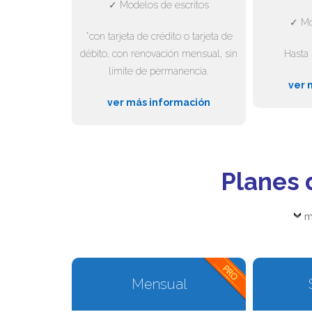
✓ Modelos de escritos
✓ Mo
*con tarjeta de crédito o tarjeta de
débito, con renovación mensual, sin
Hasta 
límite de permanencia.
ver 
ver más información
Planes 
m
Mensual