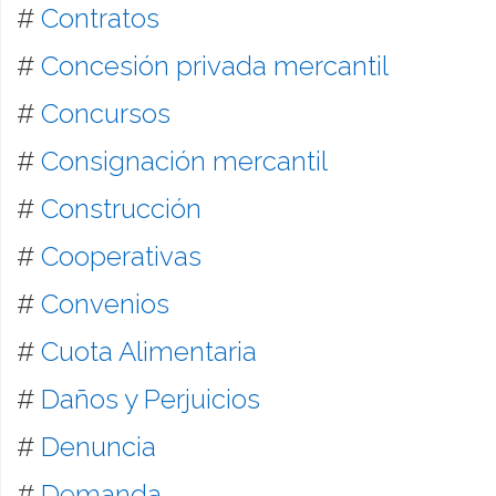
#
Contratos
#
Concesión privada mercantil
#
Concursos
#
Consignación mercantil
#
Construcción
#
Cooperativas
#
Convenios
#
Cuota Alimentaria
#
Daños y Perjuicios
#
Denuncia
#
Demanda