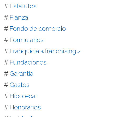
#
Estatutos
#
Fianza
#
Fondo de comercio
#
Formularios
#
Franquicia «franchising»
#
Fundaciones
#
Garantía
#
Gastos
#
Hipoteca
#
Honorarios