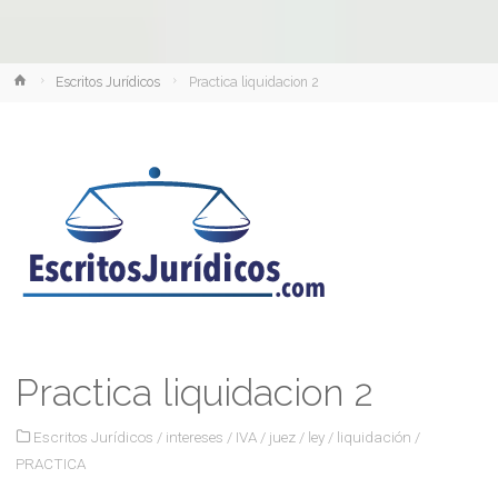
Inicio
Escritos Jurídicos
Practica liquidacion 2
Practica liquidacion 2
Escritos Jurídicos
/
intereses
/
IVA
/
juez
/
ley
/
liquidación
/
PRACTICA