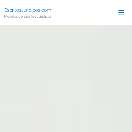
EscritosJuridicos.com
Modelos de Escritos Jurídicos