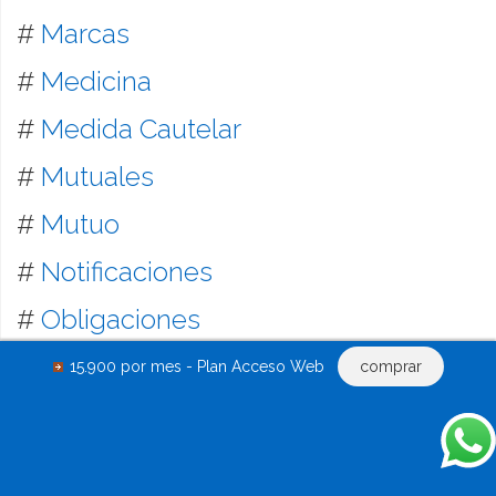
#
Marcas
#
Medicina
#
Medida Cautelar
#
Mutuales
#
Mutuo
#
Notificaciones
#
Obligaciones
#
Obras
15.900 por mes - Plan Acceso Web
comprar
#
Oficios
#
Pagaré