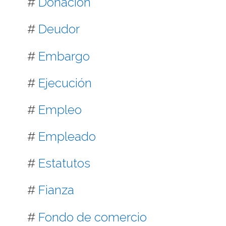
#
Donación
#
Deudor
#
Embargo
#
Ejecución
#
Empleo
#
Empleado
#
Estatutos
#
Fianza
#
Fondo de comercio