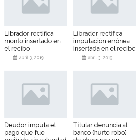
Librador rectifica
Librador rectifica
monto insertado en
imputación errónea
el recibo
insertada en el recibo
abril 3, 2019
abril 3, 2019
Deudor imputa el
Titular denuncia al
pago que fue
banco (hurto robo)
recibido sin salvedad
de chequera en