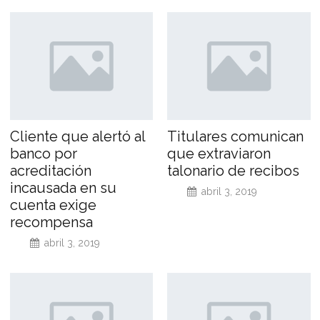
Cliente que alertó al
Titulares comunican
banco por
que extraviaron
acreditación
talonario de recibos
incausada en su
abril 3, 2019
cuenta exige
recompensa
abril 3, 2019