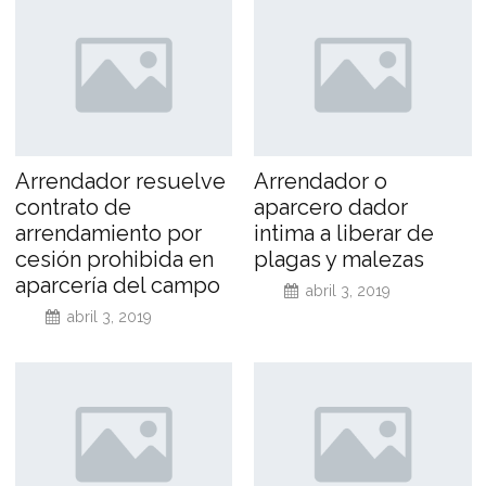
Arrendador resuelve
Arrendador o
contrato de
aparcero dador
arrendamiento por
intima a liberar de
cesión prohibida en
plagas y malezas
aparcería del campo
abril 3, 2019
abril 3, 2019