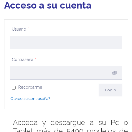
Acceso a su cuenta
Usuario
*
Contraseña
*
Recordarme
Olvido su contraseña?
Acceda y descargue a su Pc o
Tablet más de 5400 modelos de