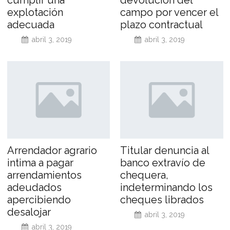
cumplir una
devolución del
explotación
campo por vencer el
adecuada
plazo contractual
abril 3, 2019
abril 3, 2019
Arrendador agrario
Titular denuncia al
intima a pagar
banco extravío de
arrendamientos
chequera,
adeudados
indeterminando los
apercibiendo
cheques librados
desalojar
abril 3, 2019
abril 3, 2019