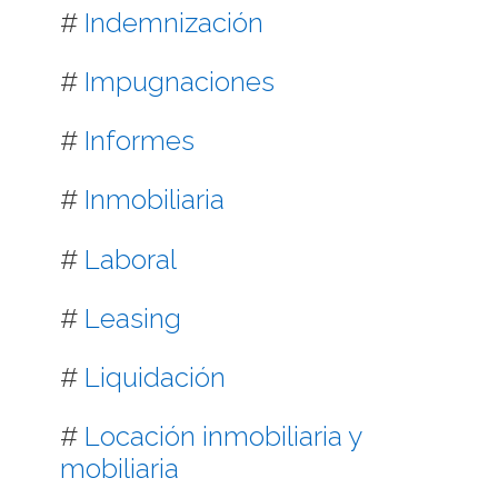
#
Indemnización
#
Impugnaciones
#
Informes
#
Inmobiliaria
#
Laboral
#
Leasing
#
Liquidación
#
Locación inmobiliaria y
mobiliaria