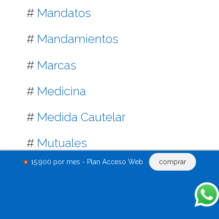
#
Mandatos
#
Mandamientos
#
Marcas
#
Medicina
#
Medida Cautelar
#
Mutuales
15.900 por mes - Plan Acceso Web
comprar
#
Mutuo
#
Notificaciones