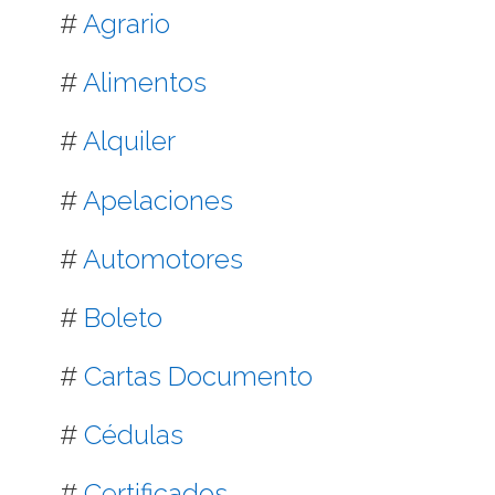
#
Agrario
#
Alimentos
#
Alquiler
#
Apelaciones
#
Automotores
#
Boleto
#
Cartas Documento
#
Cédulas
#
Certificados