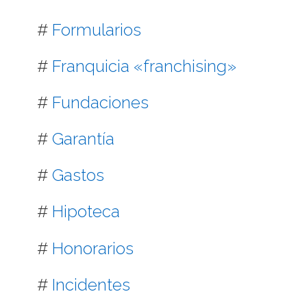
#
Formularios
#
Franquicia «franchising»
#
Fundaciones
#
Garantía
#
Gastos
#
Hipoteca
#
Honorarios
#
Incidentes