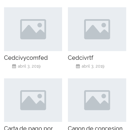
Cedcivycomfed
Cedcivrtf
abril 3, 2019
abril 3, 2019
Carta de pago por
Canon de concesion