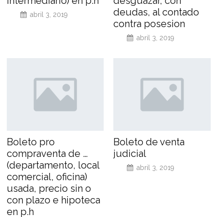
intermediario) en p.h
desguazar, con
deudas, al contado
abril 3, 2019
contra posesion
abril 3, 2019
Boleto pro
Boleto de venta
compraventa de …
judicial
(departamento, local
abril 3, 2019
comercial, oficina)
usada, precio sin o
con plazo e hipoteca
en p.h