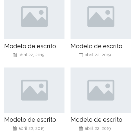
Modelo de escrito
Modelo de escrito
abril 22, 2019
abril 22, 2019
Modelo de escrito
Modelo de escrito
abril 22, 2019
abril 22, 2019