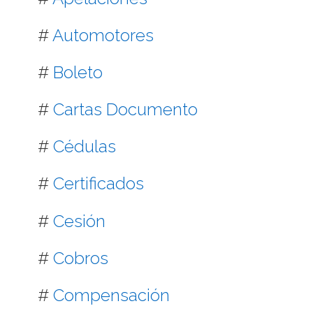
#
Automotores
#
Boleto
#
Cartas Documento
#
Cédulas
#
Certificados
#
Cesión
#
Cobros
#
Compensación