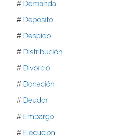
#
Demanda
#
Depósito
#
Despido
#
Distribución
#
Divorcio
#
Donación
#
Deudor
#
Embargo
#
Ejecución