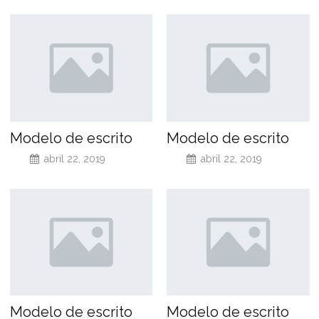
Modelo de escrito
Modelo de escrito
abril 22, 2019
abril 22, 2019
Modelo de escrito
Modelo de escrito