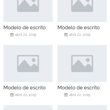
Modelo de escrito
Modelo de escrito
abril 22, 2019
abril 22, 2019
Modelo de escrito
Modelo de escrito
abril 22, 2019
abril 22, 2019