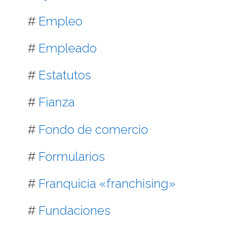
#
Empleo
#
Empleado
#
Estatutos
#
Fianza
#
Fondo de comercio
#
Formularios
#
Franquicia «franchising»
#
Fundaciones