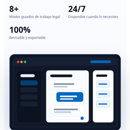
8+
24/7
Modos guiados de trabajo legal
Disponible cuando lo necesites
100%
Revisable y exportable