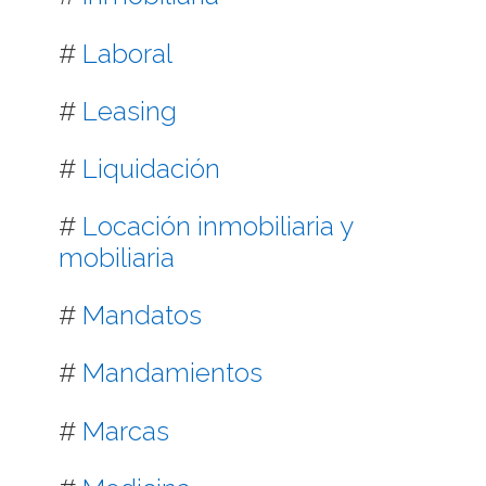
#
Laboral
#
Leasing
#
Liquidación
#
Locación inmobiliaria y
mobiliaria
#
Mandatos
#
Mandamientos
#
Marcas