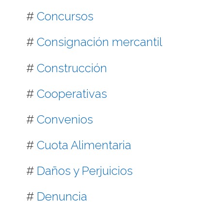
#
Concursos
#
Consignación mercantil
#
Construcción
#
Cooperativas
#
Convenios
#
Cuota Alimentaria
#
Daños y Perjuicios
#
Denuncia