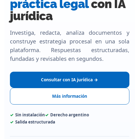
práctica legal
con IA
jurídica
Investiga, redacta, analiza documentos y
construye estrategia procesal en una sola
plataforma. Respuestas estructuradas,
fundadas y revisables en segundos.
Consultar con IA jurídica →
Más información
Sin instalación
Derecho argentino
Salida estructurada