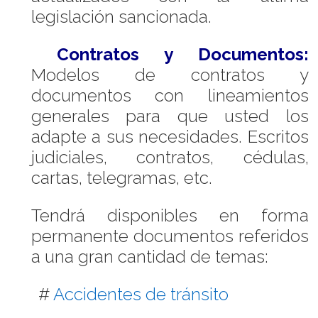
legislación sancionada.
Contratos y Documentos:
Modelos de contratos y
documentos con lineamientos
generales para que usted los
adapte a sus necesidades. Escritos
judiciales, contratos, cédulas,
cartas, telegramas, etc.
Tendrá disponibles en forma
permanente documentos referidos
a una gran cantidad de temas:
#
Accidentes de tránsito