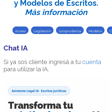
y Modelos de Escritos.
Más información
Acceso
Legislación
Jurisprudencia
Modelos
C
Chat IA
Si ya sos cliente ingresá a tu
cuenta
para utilizar la IA.
Asistente Legal IA · Escritos Jurídicos
Transforma tu