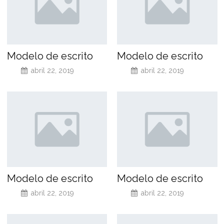
Modelo de escrito
Modelo de escrito
abril 22, 2019
abril 22, 2019
Modelo de escrito
Modelo de escrito
abril 22, 2019
abril 22, 2019