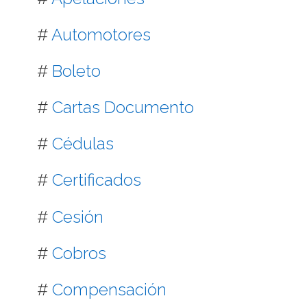
#
Automotores
#
Boleto
#
Cartas Documento
#
Cédulas
#
Certificados
#
Cesión
#
Cobros
#
Compensación