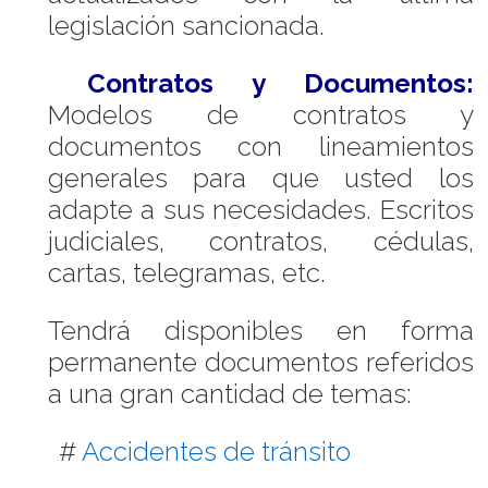
legislación sancionada.
Contratos y Documentos:
Modelos de contratos y
documentos con lineamientos
generales para que usted los
adapte a sus necesidades. Escritos
judiciales, contratos, cédulas,
cartas, telegramas, etc.
Tendrá disponibles en forma
permanente documentos referidos
a una gran cantidad de temas:
#
Accidentes de tránsito