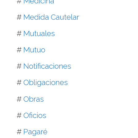
#
Medicina
#
Medida Cautelar
#
Mutuales
#
Mutuo
#
Notificaciones
#
Obligaciones
#
Obras
#
Oficios
#
Pagaré