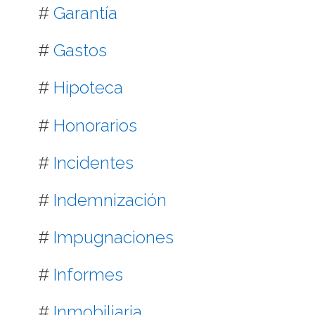
#
Garantía
#
Gastos
#
Hipoteca
#
Honorarios
#
Incidentes
#
Indemnización
#
Impugnaciones
#
Informes
#
Inmobiliaria