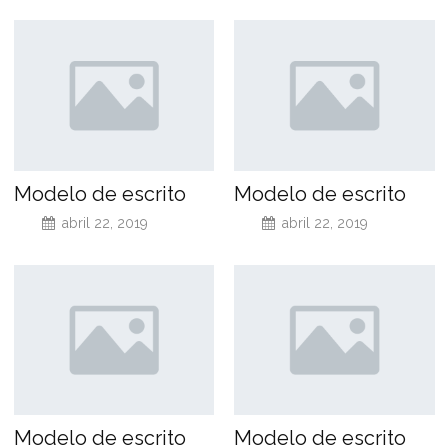
Modelo de escrito
Modelo de escrito
abril 22, 2019
abril 22, 2019
Modelo de escrito
Modelo de escrito