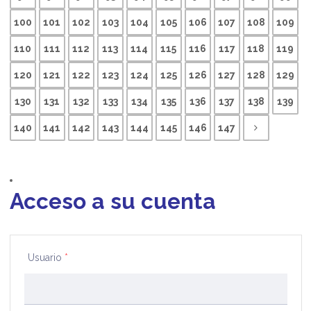
100
101
102
103
104
105
106
107
108
109
110
111
112
113
114
115
116
117
118
119
120
121
122
123
124
125
126
127
128
129
130
131
132
133
134
135
136
137
138
139
140
141
142
143
144
145
146
147
Acceso a su cuenta
Usuario
*