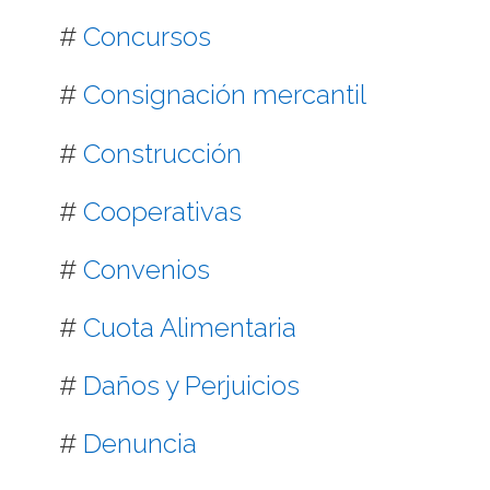
#
Concursos
#
Consignación mercantil
#
Construcción
#
Cooperativas
#
Convenios
#
Cuota Alimentaria
#
Daños y Perjuicios
#
Denuncia