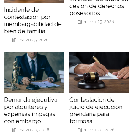
cesión de derechos
Incidente de
posesorios
contestación por
marzo 25, 2026
inembargabilidad de
bien de familia
marzo 25, 2026
Demanda ejecutiva
Contestación de
por alquileres y
juicio de ejecución
expensas impagas
prendaria para
con embargo
formosa
marzo 20, 2026
marzo 20, 2026