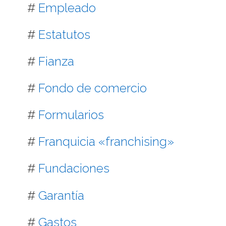
#
Empleado
#
Estatutos
#
Fianza
#
Fondo de comercio
#
Formularios
#
Franquicia «franchising»
#
Fundaciones
#
Garantía
#
Gastos