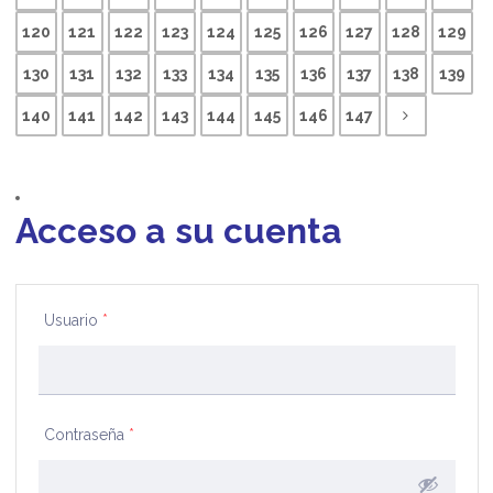
120
121
122
123
124
125
126
127
128
129
130
131
132
133
134
135
136
137
138
139
140
141
142
143
144
145
146
147
Acceso a su cuenta
Usuario
*
Contraseña
*