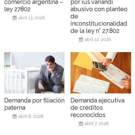
comercio argentina –
por ius variandi
ley 27802
abusivo con planteo
de
abril 13, 2026
inconstitucionalidad
de la ley n° 27.802
abril 12, 2026
Demanda por filiación
Demanda ejecutiva
paterna
de créditos
reconocidos
abril 8, 2026
abril 7, 2026