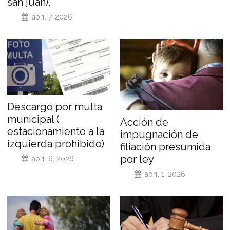
san juan).
abril 7, 2026
Descargo por multa
municipal (
Acción de
estacionamiento a la
impugnación de
izquierda prohibido)
filiación presumida
por ley
abril 6, 2026
abril 1, 2026