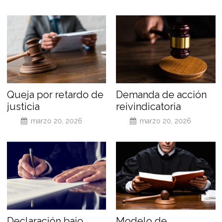
Queja por retardo de
Demanda de acción
justicia
reivindicatoria
marzo 20, 2026
marzo 20, 2026
Declaración bajo
Modelo de