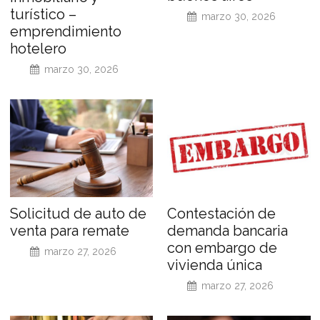
turístico –
marzo 30, 2026
emprendimiento
hotelero
marzo 30, 2026
Solicitud de auto de
Contestación de
venta para remate
demanda bancaria
con embargo de
marzo 27, 2026
vivienda única
marzo 27, 2026