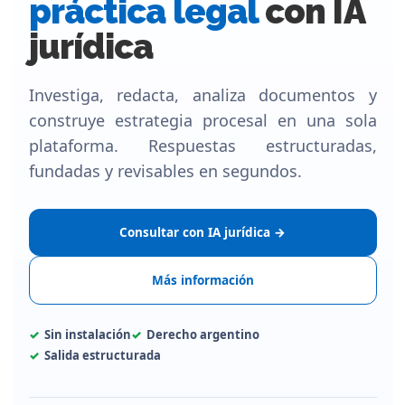
práctica legal
con IA
jurídica
Investiga, redacta, analiza documentos y
construye estrategia procesal en una sola
plataforma. Respuestas estructuradas,
fundadas y revisables en segundos.
Consultar con IA jurídica →
Más información
Sin instalación
Derecho argentino
Salida estructurada