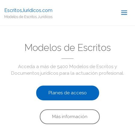
EscritosJuridicos.com
Modelos de Escritos Jurídicos
Modelos de Escritos
Acceda a más de 5400 Modelos de Escritos y
Documentos jurídicos para la actuación profesional.
Planes de acceso
Más información