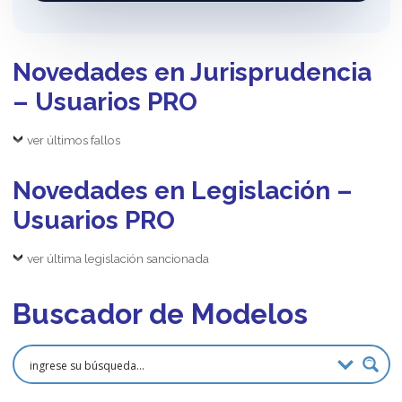
Novedades en Jurisprudencia
– Usuarios PRO
ver últimos fallos
Novedades en Legislación –
Usuarios PRO
ver última legislación sancionada
Buscador de Modelos