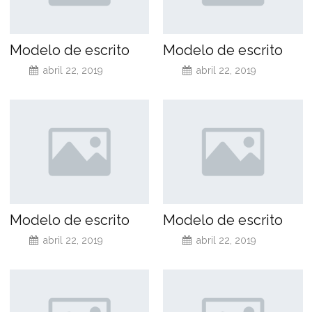
Modelo de escrito
Modelo de escrito
abril 22, 2019
abril 22, 2019
Modelo de escrito
Modelo de escrito
abril 22, 2019
abril 22, 2019