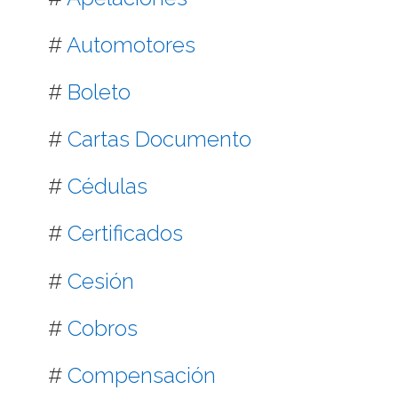
#
Automotores
#
Boleto
#
Cartas Documento
#
Cédulas
#
Certificados
#
Cesión
#
Cobros
#
Compensación