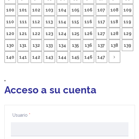
100
101
102
103
104
105
106
107
108
109
110
111
112
113
114
115
116
117
118
119
120
121
122
123
124
125
126
127
128
129
130
131
132
133
134
135
136
137
138
139
140
141
142
143
144
145
146
147
Acceso a su cuenta
Usuario
*