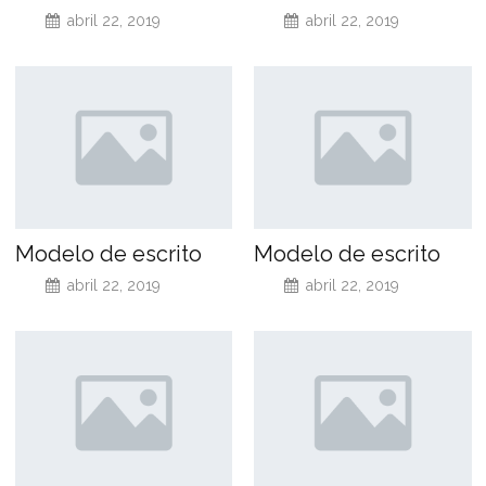
abril 22, 2019
abril 22, 2019
Modelo de escrito
Modelo de escrito
abril 22, 2019
abril 22, 2019