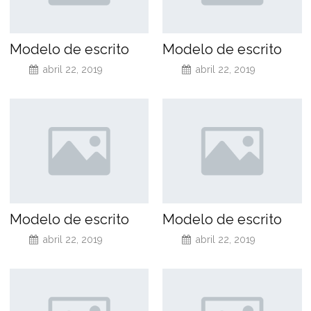
Modelo de escrito
Modelo de escrito
abril 22, 2019
abril 22, 2019
Modelo de escrito
Modelo de escrito
abril 22, 2019
abril 22, 2019