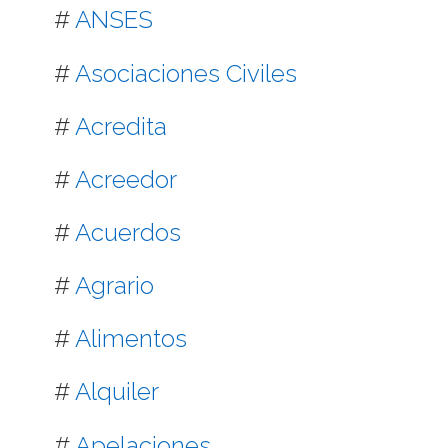
#
ANSES
#
Asociaciones Civiles
#
Acredita
#
Acreedor
#
Acuerdos
#
Agrario
#
Alimentos
#
Alquiler
#
Apelaciones