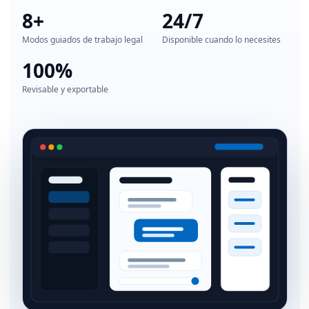
8+
24/7
Modos guiados de trabajo legal
Disponible cuando lo necesites
100%
Revisable y exportable