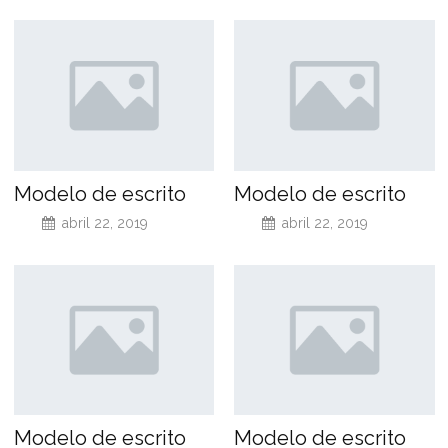
Modelo de escrito
Modelo de escrito
abril 22, 2019
abril 22, 2019
Modelo de escrito
Modelo de escrito