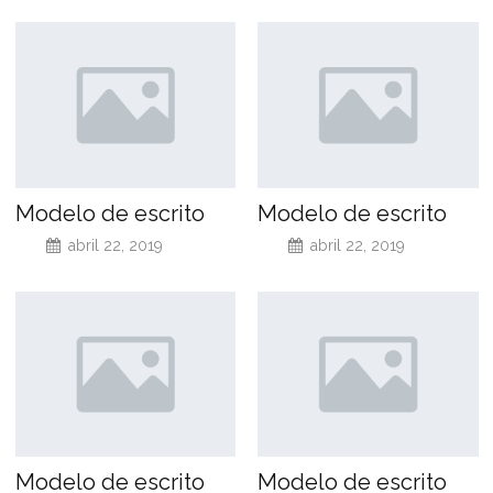
Modelo de escrito
Modelo de escrito
abril 22, 2019
abril 22, 2019
Modelo de escrito
Modelo de escrito