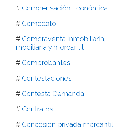
#
Compensación Económica
#
Comodato
#
Compraventa inmobiliaria,
mobiliaria y mercantil
#
Comprobantes
#
Contestaciones
#
Contesta Demanda
#
Contratos
#
Concesión privada mercantil