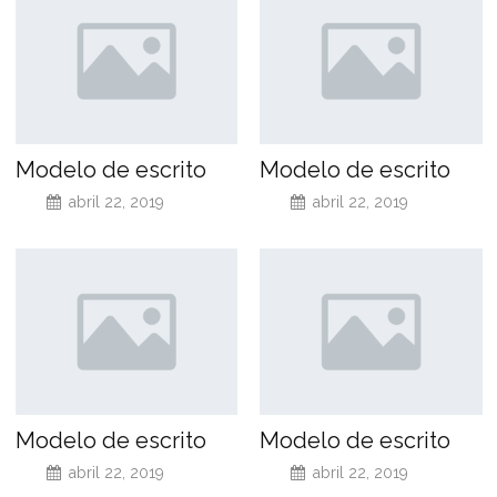
Modelo de escrito
Modelo de escrito
abril 22, 2019
abril 22, 2019
Modelo de escrito
Modelo de escrito
abril 22, 2019
abril 22, 2019