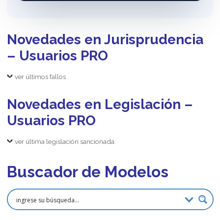
Novedades en Jurisprudencia
– Usuarios PRO
ver últimos fallos
Novedades en Legislación –
Usuarios PRO
ver última legislación sancionada
Buscador de Modelos