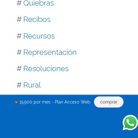
#
Quiebras
#
Recibos
#
Recursos
#
Representación
#
Resoluciones
#
Rural
#
Sentencia
15.900 por mes - Plan Acceso Web
comprar
#
Sepulcros
#
Servicios