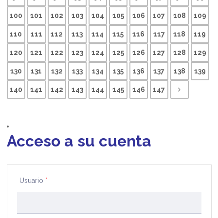
100
101
102
103
104
105
106
107
108
109
110
111
112
113
114
115
116
117
118
119
120
121
122
123
124
125
126
127
128
129
130
131
132
133
134
135
136
137
138
139
140
141
142
143
144
145
146
147
Acceso a su cuenta
Usuario
*