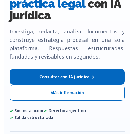
práctica legal
con IA
jurídica
Investiga, redacta, analiza documentos y
construye estrategia procesal en una sola
plataforma. Respuestas estructuradas,
fundadas y revisables en segundos.
Consultar con IA jurídica →
Más información
Sin instalación
Derecho argentino
Salida estructurada