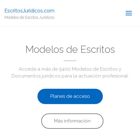
EscritosJuridicos.com
Modelos de Escritos Jurídicos
Modelos de Escritos
Acceda a más de 5400 Modelos de Escritos y
Documentos jurídicos para la actuación profesional.
Planes de acceso
Más información