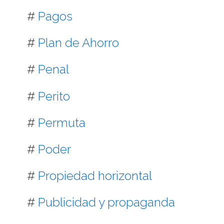
#
Pagos
#
Plan de Ahorro
#
Penal
#
Perito
#
Permuta
#
Poder
#
Propiedad horizontal
#
Publicidad y propaganda