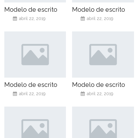
Modelo de escrito
Modelo de escrito
abril 22, 2019
abril 22, 2019
Modelo de escrito
Modelo de escrito
abril 22, 2019
abril 22, 2019