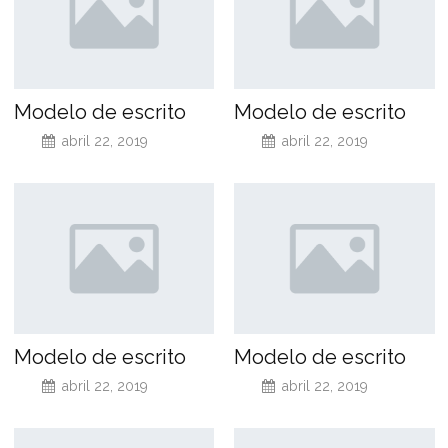
Modelo de escrito
Modelo de escrito
abril 22, 2019
abril 22, 2019
Modelo de escrito
Modelo de escrito
abril 22, 2019
abril 22, 2019