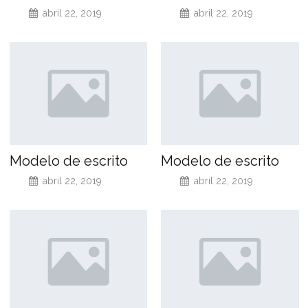
abril 22, 2019
abril 22, 2019
Modelo de escrito
Modelo de escrito
abril 22, 2019
abril 22, 2019