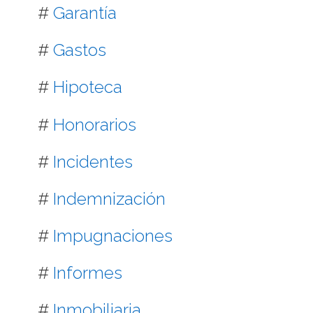
#
Garantía
#
Gastos
#
Hipoteca
#
Honorarios
#
Incidentes
#
Indemnización
#
Impugnaciones
#
Informes
#
Inmobiliaria