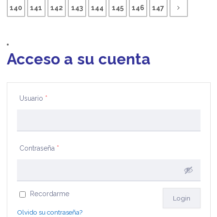
140
141
142
143
144
145
146
147
Acceso a su cuenta
Usuario
*
Contraseña
*
Recordarme
Olvido su contraseña?