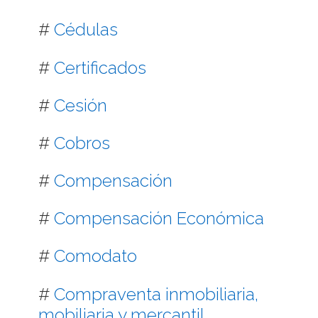
#
Cédulas
#
Certificados
#
Cesión
#
Cobros
#
Compensación
#
Compensación Económica
#
Comodato
#
Compraventa inmobiliaria,
mobiliaria y mercantil