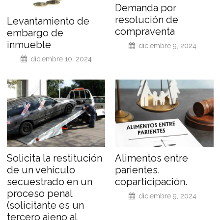
Demanda por
resolución de
Levantamiento de
compraventa
embargo de
inmueble
diciembre 9, 2024
diciembre 10, 2024
Solicita la restitución
Alimentos entre
de un vehículo
parientes.
secuestrado en un
coparticipación.
proceso penal
diciembre 9, 2024
(solicitante es un
tercero ajeno al