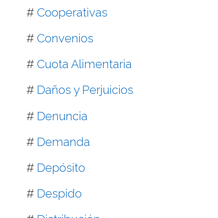
#
Cooperativas
#
Convenios
#
Cuota Alimentaria
#
Daños y Perjuicios
#
Denuncia
#
Demanda
#
Depósito
#
Despido