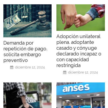
Adopción unilateral
plena. adoptante
Demanda por
casado y cónyuge
repetición de pago.
declarado incapaz o
solicita embargo
con capacidad
preventivo
restringida
diciembre 12, 2024
diciembre 12, 2024