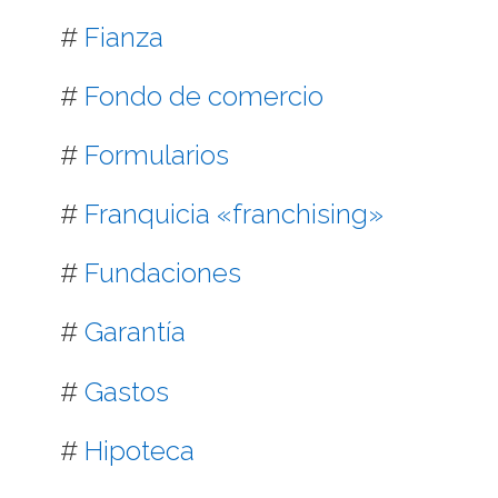
#
Fianza
#
Fondo de comercio
#
Formularios
#
Franquicia «franchising»
#
Fundaciones
#
Garantía
#
Gastos
#
Hipoteca