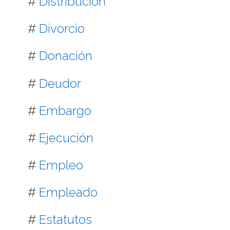
#
Distribución
#
Divorcio
#
Donación
#
Deudor
#
Embargo
#
Ejecución
#
Empleo
#
Empleado
#
Estatutos