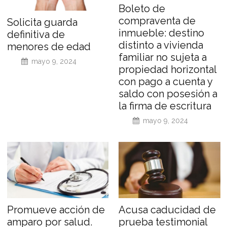
Boleto de
compraventa de
Solicita guarda
inmueble: destino
definitiva de
distinto a vivienda
menores de edad
familiar no sujeta a
mayo 9, 2024
propiedad horizontal
con pago a cuenta y
saldo con posesión a
la firma de escritura
mayo 9, 2024
Promueve acción de
Acusa caducidad de
amparo por salud.
prueba testimonial