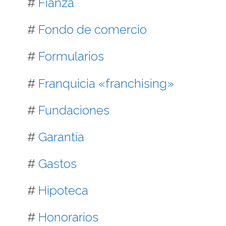
#
Fianza
#
Fondo de comercio
#
Formularios
#
Franquicia «franchising»
#
Fundaciones
#
Garantía
#
Gastos
#
Hipoteca
#
Honorarios