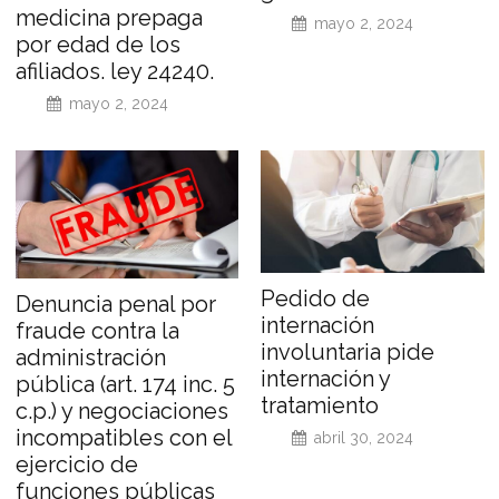
medicina prepaga
mayo 2, 2024
por edad de los
afiliados. ley 24240.
mayo 2, 2024
Pedido de
Denuncia penal por
internación
fraude contra la
involuntaria pide
administración
internación y
pública (art. 174 inc. 5
tratamiento
c.p.) y negociaciones
incompatibles con el
abril 30, 2024
ejercicio de
funciones públicas