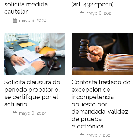
solicita medida
(art. 432 cpccn)
cautelar
mayo 8, 2024
mayo 8, 2024
Solicita clausura del
Contesta traslado de
período probatorio.
excepción de
se certifique por el
incompetencia
actuario.
opuesto por
demandada. validez
mayo 8, 2024
de prueba
electrónica
mayo 7, 2024