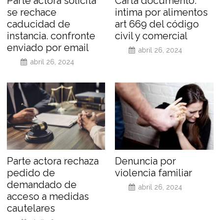
Parte actora solicita
Carta documento.
se rechace
intima por alimentos
caducidad de
art 669 del código
instancia. confronte
civil y comercial
enviado por email
abril 26, 2024
abril 26, 2024
Parte actora rechaza
Denuncia por
pedido de
violencia familiar
demandado de
abril 26, 2024
acceso a medidas
cautelares