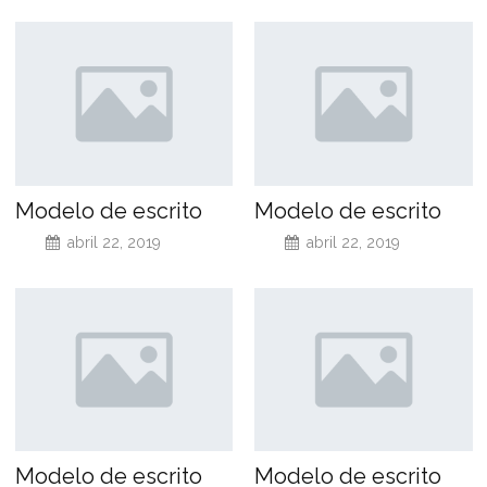
Modelo de escrito
Modelo de escrito
abril 22, 2019
abril 22, 2019
Modelo de escrito
Modelo de escrito