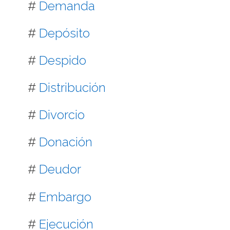
#
Demanda
#
Depósito
#
Despido
#
Distribución
#
Divorcio
#
Donación
#
Deudor
#
Embargo
#
Ejecución