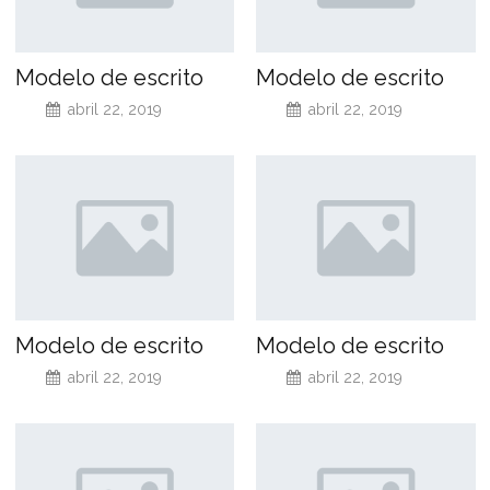
Modelo de escrito
Modelo de escrito
abril 22, 2019
abril 22, 2019
Modelo de escrito
Modelo de escrito
abril 22, 2019
abril 22, 2019