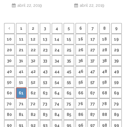
abril 22, 2019
abril 22, 2019
1
2
3
4
5
6
7
8
9
10
11
12
13
14
15
16
17
18
19
20
21
22
23
24
25
26
27
28
29
30
31
32
33
34
35
36
37
38
39
40
41
42
43
44
45
46
47
48
49
50
51
52
53
54
55
56
57
58
59
60
61
62
63
64
65
66
67
68
69
70
71
72
73
74
75
76
77
78
79
80
81
82
83
84
85
86
87
88
89
90
91
92
93
94
95
96
97
98
99