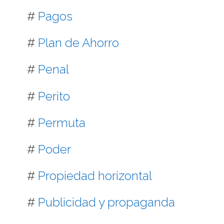
#
Pagos
#
Plan de Ahorro
#
Penal
#
Perito
#
Permuta
#
Poder
#
Propiedad horizontal
#
Publicidad y propaganda