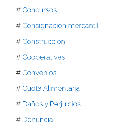
#
Concursos
#
Consignación mercantil
#
Construcción
#
Cooperativas
#
Convenios
#
Cuota Alimentaria
#
Daños y Perjuicios
#
Denuncia