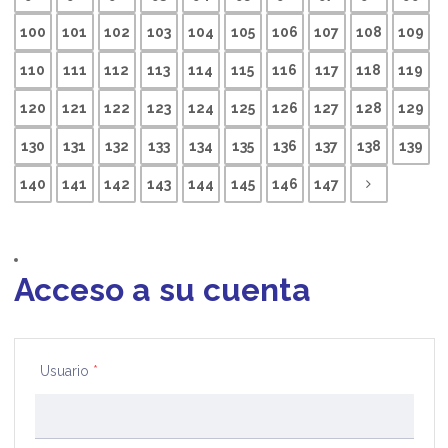
100
101
102
103
104
105
106
107
108
109
110
111
112
113
114
115
116
117
118
119
120
121
122
123
124
125
126
127
128
129
130
131
132
133
134
135
136
137
138
139
140
141
142
143
144
145
146
147
Acceso a su cuenta
Usuario
*