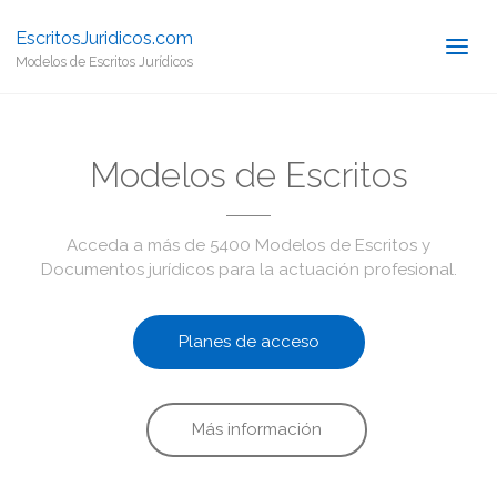
EscritosJuridicos.com
Modelos de Escritos Jurídicos
Modelos de Escritos
Acceda a más de 5400 Modelos de Escritos y
Documentos jurídicos para la actuación profesional.
Planes de acceso
Más información