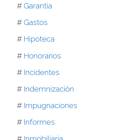
#
Garantía
#
Gastos
#
Hipoteca
#
Honorarios
#
Incidentes
#
Indemnización
#
Impugnaciones
#
Informes
#
Inmobiliaria