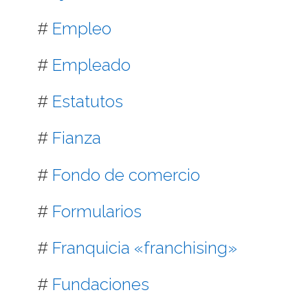
#
Empleo
#
Empleado
#
Estatutos
#
Fianza
#
Fondo de comercio
#
Formularios
#
Franquicia «franchising»
#
Fundaciones