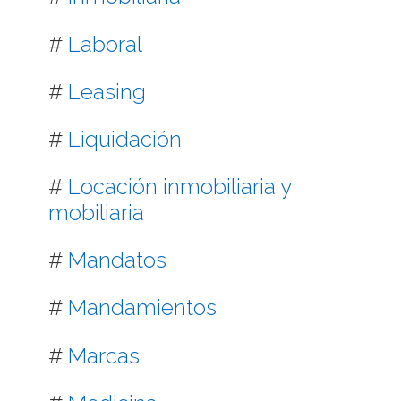
#
Laboral
#
Leasing
#
Liquidación
#
Locación inmobiliaria y
mobiliaria
#
Mandatos
#
Mandamientos
#
Marcas