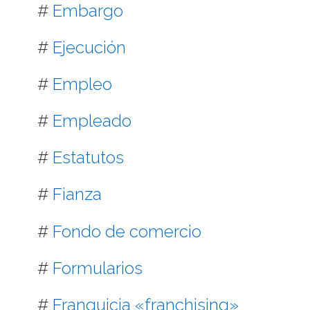
#
Embargo
#
Ejecución
#
Empleo
#
Empleado
#
Estatutos
#
Fianza
#
Fondo de comercio
#
Formularios
#
Franquicia «franchising»